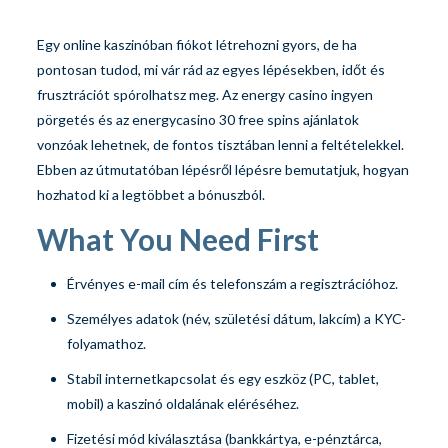
Egy online kaszinóban fiókot létrehozni gyors, de ha
pontosan tudod, mi vár rád az egyes lépésekben, időt és
frusztrációt spórolhatsz meg. Az energy casino ingyen
pörgetés és az energycasino 30 free spins ajánlatok
vonzóak lehetnek, de fontos tisztában lenni a feltételekkel.
Ebben az útmutatóban lépésről lépésre bemutatjuk, hogyan
hozhatod ki a legtöbbet a bónuszból.
What You Need First
Érvényes e-mail cím és telefonszám a regisztrációhoz.
Személyes adatok (név, születési dátum, lakcím) a KYC-
folyamathoz.
Stabil internetkapcsolat és egy eszköz (PC, tablet,
mobil) a kaszinó oldalának eléréséhez.
Fizetési mód kiválasztása (bankkártya, e-pénztárca,