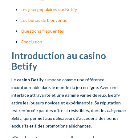
Les jeux populaires sur Betify
Les bonus de bienvenue
Questions fréquentes
Conclusion
Introduction au casino
Betify
Le
casino Betify
s’impose comme une référence
incontournable dans le monde du jeu en ligne. Avec une
interface attrayante et une gamme variée de jeux, Betify
attire les joueurs novices et expérimentés. Sa réputation
est renforcée par des offres irrésistibles, dont le
code promo
Betify
, qui permet aux utilisateurs d’accéder à des bonus
exclusifs et à des promotions alléchantes.