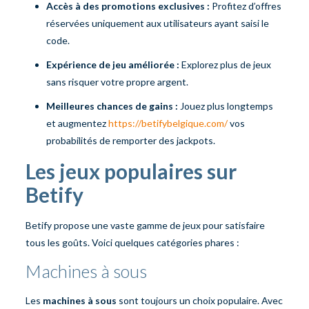
Accès à des promotions exclusives :
Profitez d’offres
réservées uniquement aux utilisateurs ayant saisi le
code.
Expérience de jeu améliorée :
Explorez plus de jeux
sans risquer votre propre argent.
Meilleures chances de gains :
Jouez plus longtemps
et augmentez
https://betifybelgique.com/
vos
probabilités de remporter des jackpots.
Les jeux populaires sur
Betify
Betify propose une vaste gamme de jeux pour satisfaire
tous les goûts. Voici quelques catégories phares :
Machines à sous
Les
machines à sous
sont toujours un choix populaire. Avec