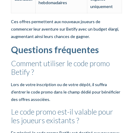
hebdomadaires
uniquement
Ces offres permettent aux nouveaux joueurs de
commencer leur aventure sur Betify avec un budget élargi,
augmentant ainsi leurs chances de gagner.
Questions fréquentes
Comment utiliser le code promo
Betify ?
Lors de votre inscription ou de votre dépôt, il suffira
d’entrer le code promo dans le champ dédié pour bénéficier
des offres associées.
Le code promo est-il valable pour
les joueurs existants ?
En général, le code promo Betify est destiné aux nouveaux