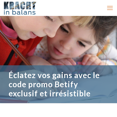
Éclatez vos gains avec le
code promo Betify
exclusif et irrésistible