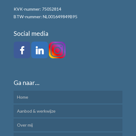
KVK-nummer: 75052814
BTW-nummer: NL001649849B95
Social media
Ga naar…
Home
Aanbod & werkwijze
Over mij
Kindercoaching