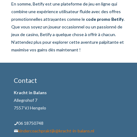
En somme, Betify est une plateforme de jeu en ligne qui
combine une expérience utilisateur fluide avec des offres
promotionnelles attrayantes comme le
code promo Betify
.
Que vous soyez un joueur occasionnel ou un passionné de
jeux de casino, Betify a quelque chose à offrir à chacun.
N’attendez plus pour explorer cette aventure palpitante et
maximise vos gains dès maintenant !
Contact
Kracht in Balans
Allegrohof 7
7557 VJ Hengelo
06 18750748
kindercoachpraktijk@kracht-in-balans.nl