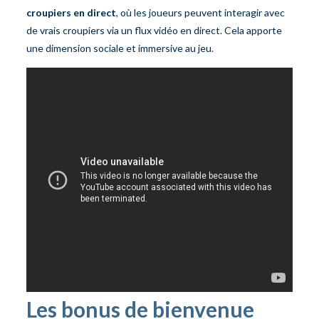
croupiers en direct
, où les joueurs peuvent interagir avec
de vrais croupiers via un flux vidéo en direct. Cela apporte
une dimension sociale et immersive au jeu.
Les bonus de bienvenue