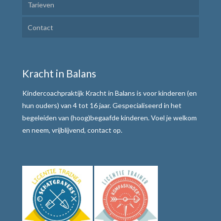
Tarieven
Ik Leer Leren
Contact
Plannen en uitvoeren
Motivatie verhogen
Kracht in Balans
Weerbaar communiceren
Kindercoachpraktijk Kracht in Balans is voor kinderen (en
Werkwijze
hun ouders) van 4 tot 16 jaar. Gespecialiseerd in het
begeleiden van (hoog)begaafde kinderen. Voel je welkom
Alle teksten de baas
en neem, vrijblijvend, contact op.
Tafelmethode met stoplichtkaartjes