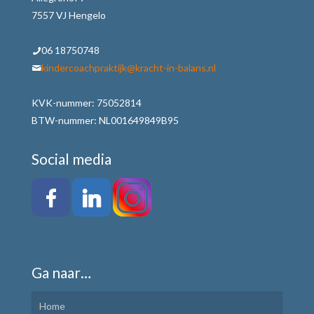
7557 VJ Hengelo
06 18750748
kindercoachpraktijk@kracht-in-balans.nl
KVK-nummer: 75052814
BTW-nummer: NL001649849B95
Social media
Ga naar…
Home