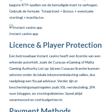
laagste RTP‑spellen om de benodigde inzet te verhogen.
Gebruik de formule: Totaal inzet = (bonus + eventuele
storting) × inzetfactor.
Instant casino app
Licence & Player Protection
Een betrouwbaar instant casino heeft een licentie van een
erkende autoriteit, zoals de Curacao eGaming of Malta
Gaming Authority. Let op: bij een Curacao‑licentie kunnen
winsten onder de lokale inkomstenbelasting vallen, dus
raadpleeg een fiscaal adviseur. Verder zijn er
beschermingsmaatregelen zoals SSL‑versleuteling, 2FA
voor inloggen, en stortingslimieten. Speel altijd
verantwoord en stel budgetten in.
Payment Methods