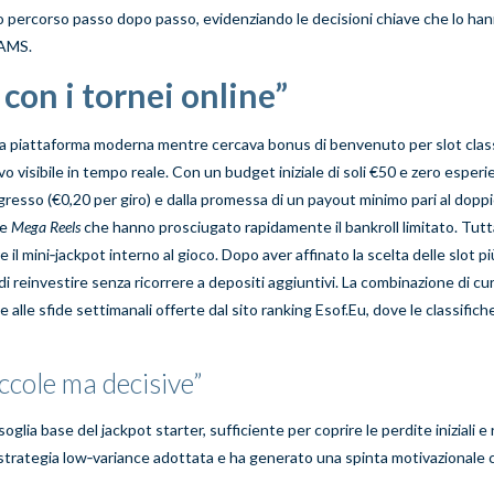
 suo percorso passo dopo passo, evidenziando le decisioni chiave che lo 
AAMS.
 con i tornei online”
una piattaforma moderna mentre cercava bonus di benvenuto per slot classi
o visibile in tempo reale. Con un budget iniziale di soli €50 e zero espe
i ingresso (€0,20 per giro) e dalla promessa di un payout minimo pari al dop
me
Mega Reels
che hanno prosciugato rapidamente il bankroll limitato. Tuttav
re il mini‑jackpot interno al gioco. Dopo aver affinato la scelta delle slot p
 reinvestire senza ricorrere a depositi aggiuntivi. La combinazione di curi
 alle sfide settimanali offerte dal sito ranking Esof.Eu, dove le classifi
iccole ma decisive”
oglia base del jackpot starter, sufficiente per coprire le perdite iniziali e
 strategia low‑variance adottata e ha generato una spinta motivazionale 