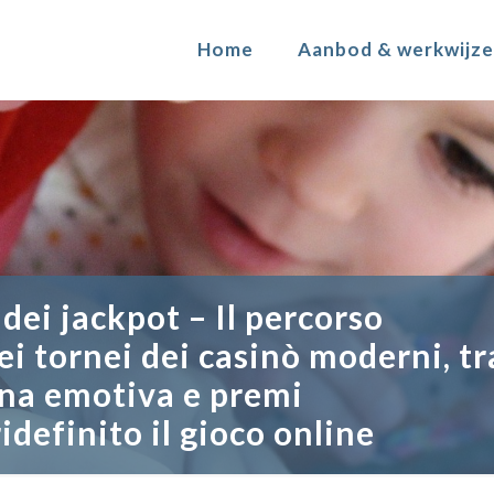
Home
Aanbod & werkwijze
dei jackpot – Il percorso
ei tornei dei casinò moderni, tr
lina emotiva e premi
definito il gioco online