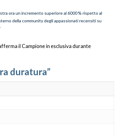
gistra ora un incremento superiore al 6000 % rispetto al
’interno della community degli appassionati recensiti su
*
fferma il Campione in esclusiva durante
era duratura”