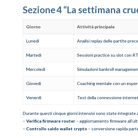
Sezione 4 “La settimana cru
Giorno
Attività principale
Lunedì
Analisi replay delle partite prec
Martedì
Sessioni practice su slot con 
Mercoledì
Simulazioni bankroll manageme
Giovedì
Coaching mentale con un esper
Venerdì
Test della connessione interne
Durante questi cinque giorni intensivi sono state integrate 
–
Verifica firmware router
– aggiornamento firmware all’ult
–
Controllo saldo wallet crypto
– conversione rapida parte