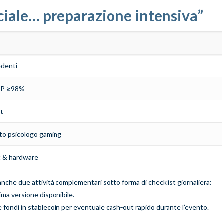
ciale… preparazione intensiva”
edenti
RTP ≥98%
nt
to psicologo gaming
t & hardware
anche due attività complementari sotto forma di checklist giornaliera:
ima versione disponibile.
 fondi in stablecoin per eventuale cash‑out rapido durante l’evento.