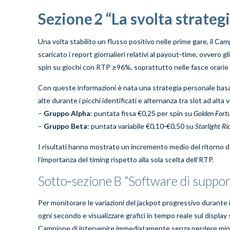
Sezione 2 “La svolta strateg
Una volta stabilito un flusso positivo nelle prime gare, il C
scaricato i report giornalieri relativi al payout‑time, ovvero g
spin su giochi con RTP ≥96%, soprattutto nelle fasce orarie 
Con queste informazioni è nata una strategia personale basata
alte durante i picchi identificati e alternanza tra slot ad al
–
Gruppo Alpha
: puntata fissa €0,25 per spin su
Golden Fort
–
Gruppo Beta
: puntata variabile €0,10‑€0,50 su
Starlight Ri
I risultati hanno mostrato un incremento medio del ritorno 
l’importanza del timing rispetto alla sola scelta dell’RTP.
Sotto‑sezione B “Software di suppor
Per monitorare le variazioni del jackpot progressivo durante
ogni secondo e visualizzare grafici in tempo reale sul displa
Campione di intervenire immediatamente senza perdere minu