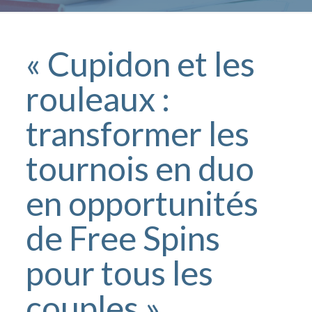
« Cupidon et les
rouleaux :
transformer les
tournois en duo
en opportunités
de Free Spins
pour tous les
couples »