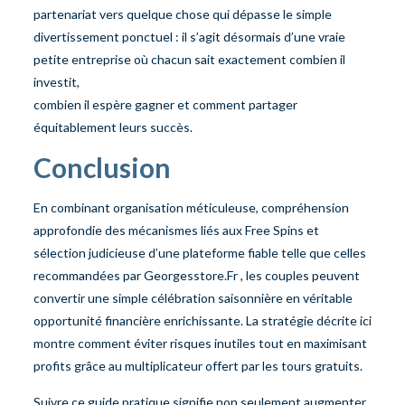
partenariat vers quelque chose qui dépasse le simple
divertissement ponctuel : il s’agit désormais d’une vraie
petite entreprise où chacun sait exactement combien il
investit,
combien il espère gagner et comment partager
équitablement leurs succès.
Conclusion
En combinant organisation méticuleuse, compréhension
approfondie des mécanismes liés aux Free Spins et
sélection judicieuse d’une plateforme fiable telle que celles
recommandées par Georgesstore.Fr , les couples peuvent
convertir une simple célébration saisonnière en véritable
opportunité financière enrichissante. La stratégie décrite ici
montre comment éviter risques inutiles tout en maximisant
profits grâce au multiplicateur offert par les tours gratuits.
Suivre ce guide pratique signifie non seulement augmenter