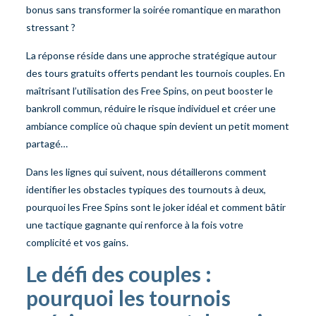
bonus sans transformer la soirée romantique en marathon
stressant ?
La réponse réside dans une approche stratégique autour
des tours gratuits offerts pendant les tournois couples. En
maîtrisant l’utilisation des Free Spins, on peut booster le
bankroll commun, réduire le risque individuel et créer une
ambiance complice où chaque spin devient un petit moment
partagé…
Dans les lignes qui suivent, nous détaillerons comment
identifier les obstacles typiques des tournouts à deux,
pourquoi les Free Spins sont le joker idéal et comment bâtir
une tactique gagnante qui renforce à la fois votre
complicité et vos gains.
Le défi des couples :
pourquoi les tournois