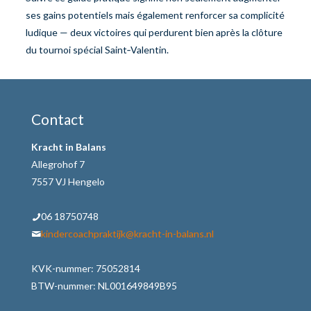
ses gains potentiels mais également renforcer sa complicité
ludique — deux victoires qui perdurent bien après la clôture
du tournoi spécial Saint‑Valentin.
Contact
Kracht in Balans
Allegrohof 7
7557 VJ Hengelo
06 18750748
kindercoachpraktijk@kracht-in-balans.nl
KVK-nummer: 75052814
BTW-nummer: NL001649849B95