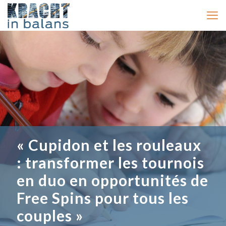
« Cupidon et les rouleaux
: transformer les tournois
en duo en opportunités de
Free Spins pour tous les
couples »