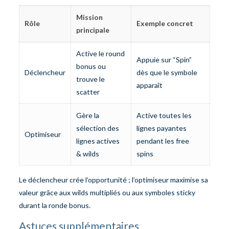
Mission
Rôle
Exemple concret
principale
Active le round
Appuie sur “Spin”
bonus ou
Déclencheur
dès que le symbole
trouve le
apparaît
scatter
Gère la
Active toutes les
sélection des
lignes payantes
Optimiseur
lignes actives
pendant les free
& wilds
spins
Le déclencheur crée l’opportunité ; l’optimiseur maximise sa
valeur grâce aux wilds multipliés ou aux symboles sticky
durant la ronde bonus.
Astuces supplémentaires