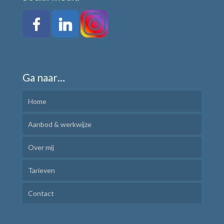
Ga naar…
Home
Aanbod & werkwijze
Over mij
Kindercoaching
Tarieven
Ik Leer Leren
Contact
Plannen en uitvoeren
Motivatie verhogen