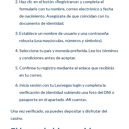
Haz clic en el botón «Registrarse» y completa el
formulario con tu nombre, correo electrónico y fecha
de nacimiento. Asegúrate de que coincidan con tu
documento de identidad.
Establece un nombre de usuario y una contraseña
robusta (usa mayúsculas, números y símbolos).
Selecciona tu país y moneda preferida. Lee los términos
y condiciones antes de aceptar.
Confirma tu registro mediante el enlace que recibirás
en tu correo.
Inicia sesión con tu Leovegas login y completa la
verificación de identidad subiendo una foto del DNI o
pasaporte en el apartado «Mi cuenta».
Una vez verificado, ya puedes depositar y disfrutar del
casino.