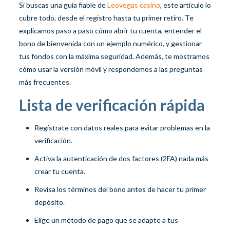
Si buscas una guía fiable de
Leovegas casino
, este artículo lo
cubre todo, desde el registro hasta tu primer retiro. Te
explicamos paso a paso cómo abrir tu cuenta, entender el
bono de bienvenida con un ejemplo numérico, y gestionar
tus fondos con la máxima seguridad. Además, te mostramos
cómo usar la versión móvil y respondemos a las preguntas
más frecuentes.
Lista de verificación rápida
Regístrate con datos reales para evitar problemas en la
verificación.
Activa la autenticación de dos factores (2FA) nada más
crear tu cuenta.
Revisa los términos del bono antes de hacer tu primer
depósito.
Elige un método de pago que se adapte a tus