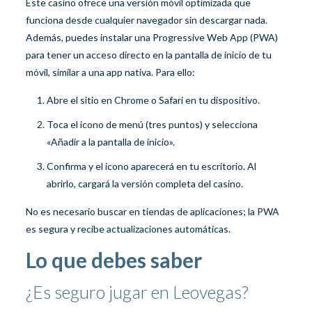
Este casino ofrece una versión móvil optimizada que
funciona desde cualquier navegador sin descargar nada.
Además, puedes instalar una Progressive Web App (PWA)
para tener un acceso directo en la pantalla de inicio de tu
móvil, similar a una app nativa. Para ello:
Abre el sitio en Chrome o Safari en tu dispositivo.
Toca el icono de menú (tres puntos) y selecciona
«Añadir a la pantalla de inicio».
Confirma y el icono aparecerá en tu escritorio. Al
abrirlo, cargará la versión completa del casino.
No es necesario buscar en tiendas de aplicaciones; la PWA
es segura y recibe actualizaciones automáticas.
Lo que debes saber
¿Es seguro jugar en Leovegas?