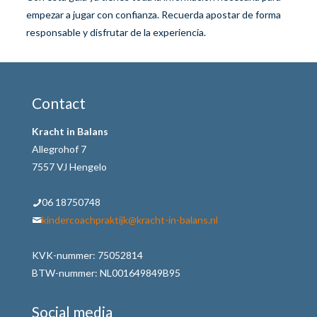
empezar a jugar con confianza. Recuerda apostar de forma
responsable y disfrutar de la experiencia.
Contact
Kracht in Balans
Allegrohof 7
7557 VJ Hengelo
06 18750748
kindercoachpraktijk@kracht-in-balans.nl
KVK-nummer: 75052814
BTW-nummer: NL001649849B95
Social media