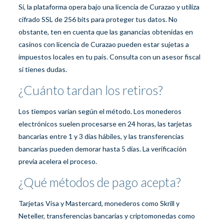
Sí, la plataforma opera bajo una licencia de Curazao y utiliza
cifrado SSL de 256 bits para proteger tus datos. No
obstante, ten en cuenta que las ganancias obtenidas en
casinos con licencia de Curazao pueden estar sujetas a
impuestos locales en tu país. Consulta con un asesor fiscal
si tienes dudas.
¿Cuánto tardan los retiros?
Los tiempos varían según el método. Los monederos
electrónicos suelen procesarse en 24 horas, las tarjetas
bancarias entre 1 y 3 días hábiles, y las transferencias
bancarias pueden demorar hasta 5 días. La verificación
previa acelera el proceso.
¿Qué métodos de pago acepta?
Tarjetas Visa y Mastercard, monederos como Skrill y
Neteller, transferencias bancarias y criptomonedas como