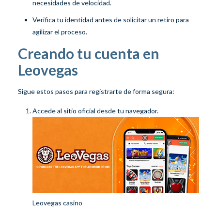
necesidades de velocidad.
Verifica tu identidad antes de solicitar un retiro para
agilizar el proceso.
Creando tu cuenta en
Leovegas
Sigue estos pasos para registrarte de forma segura:
Accede al sitio oficial desde tu navegador.
Leovegas casino