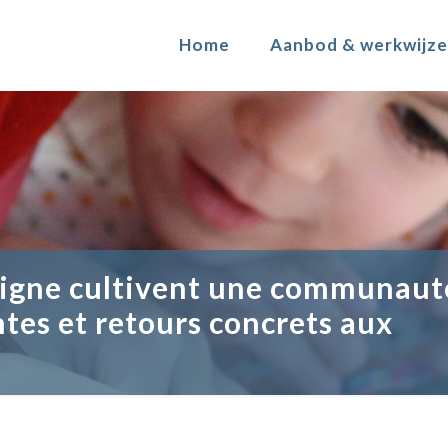
Home
Aanbod & werkwijze
ligne cultivent une communaut
ntes et retours concrets aux