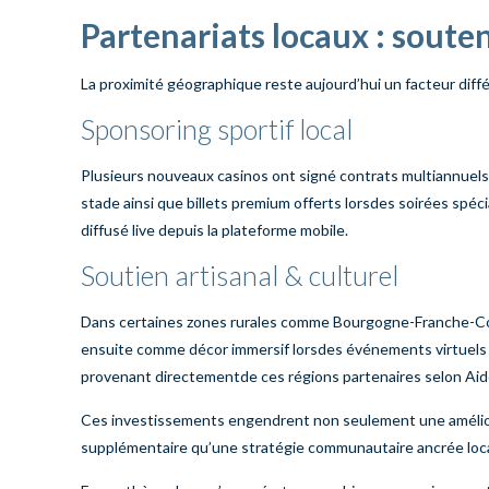
Partenariats locaux : soute
La proximité géographique reste aujourd’hui un facteur diffé
Sponsoring sportif local
Plusieurs nouveaux casinos ont signé contrats multiannuels 
stade ainsi que billets premium offerts lorsdes soirées spéc
diffusé live depuis la plateforme mobile.
Soutien artisanal & culturel
Dans certaines zones rurales comme Bourgogne-Franche-Comt
ensuite comme décor immersif lorsdes événements virtuels L
provenant directementde ces régions partenaires selon Aide
Ces investissements engendrent non seulement une améliorat
supplémentaire qu’une stratégie communautaire ancrée local