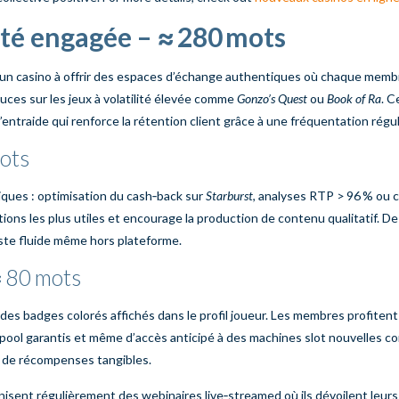
té engagée – ≈ 280 mots
un casino à offrir des espaces d’échange authentiques où chaque membre 
uces sur les jeux à volatilité élevée comme
Gonzo’s Quest
ou
Book of Ra
. 
entraide qui renforce la rétention client grâce à une fréquentation régul
ots
iques : optimisation du cash‑back sur
Starburst
, analyses RTP > 96 % ou c
tions les plus utiles et encourage la production de contenu qualitatif.
este fluide même hors plateforme.
≈ 80 mots
ia des badges colorés affichés dans le profil joueur. Les membres profite
e pool garantis et même d’accès anticipé à des machines slot nouvelles
 de récompenses tangibles.
nisent régulièrement des webinaires live‑streamed où ils dévoilent leur