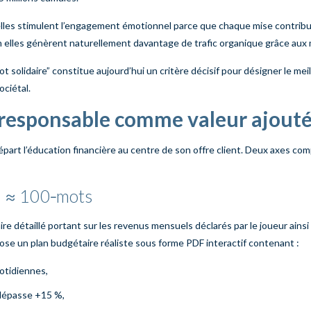
 : elles stimulent l’engagement émotionnel parce que chaque mise contrib
 elles génèrent naturellement davantage de trafic organique grâce aux 
t solidaire” constitue aujourd’hui un critère décisif pour désigner le m
ciétal.
u responsable comme valeur ajouté
épart l’éducation financière au centre de son offre client. Deux axes c
– ≈ 100‑mots
détaillé portant sur les revenus mensuels déclarés par le joueur ainsi 
ose un plan budgétaire réaliste sous forme PDF interactif contenant :
otidiennes,
 dépasse +15 %,