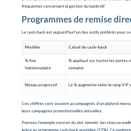
fréquentes concernant la gestion du bankroll.”
Programmes de remise direc
Le cash‑back est aujourd’hui l’un des outils préférés pour c
Modèle
Calcul du cash‑back
% fixe
% appliqué sur toutes les pertes 
hebdomadaire
semaine
Niveau progressif
Le % augmente selon le rang VIP a
Ces chiffres sont souvent accompagnés d’un plafond mensuel 
leurs campagnes promotionnelles annuelles.
Prenons l’exemple concret du slot
Jammin’ Jars
chez un meill
grâce au programme cash‑back quotidien (12%). Ce rembourse