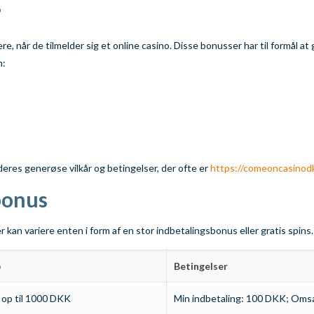
?
llere, når de tilmelder sig et online casino. Disse bonusser har til formål 
m:
res generøse vilkår og betingelser, der ofte er
https://comeoncasinod
bonus
 variere enten i form af en stor indbetalingsbonus eller gratis spins. H
b
Betingelser
op til 1000 DKK
Min indbetaling: 100 DKK; Oms