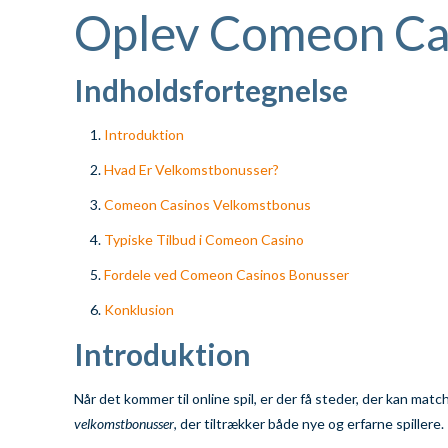
Oplev Comeon Ca
Indholdsfortegnelse
Introduktion
Hvad Er Velkomstbonusser?
Comeon Casinos Velkomstbonus
Typiske Tilbud i Comeon Casino
Fordele ved Comeon Casinos Bonusser
Konklusion
Introduktion
Når det kommer til online spil, er der få steder, der kan mat
velkomstbonusser
, der tiltrækker både nye og erfarne spille