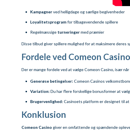
Kampagner
ved helligdage og særlige begivenheder
Loyalitetsprogram
for tilbagevendende spillere
Regelmæssige
turneringer
med præmier
Disse tilbud giver spillere mulighed for at maksimere deres s
Fordele ved Comeon Casino
Der er mange fordele ved at vælge Comeon Casino, især når d
Generøse betingelser:
Comeon Casinos velkomstbonus
Variation:
Du har flere forskellige bonusformer at vælge
Brugervenlighed:
Casinoets platform er designet til at 
Konklusion
Comeon Casino
giver en omfattende og spændende oplevelse