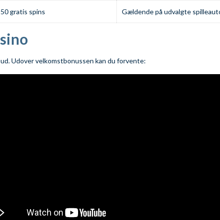
 50 gratis spins
Gældende på udvalgte spilleau
sino
lbud. Udover velkomstbonussen kan du forvente: