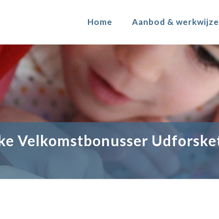
Home
Aanbod & werkwijze
ke Velkomstbonusser Udforske