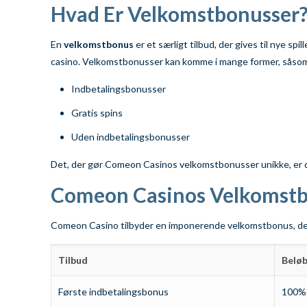
Hvad Er Velkomstbonusser
En
velkomstbonus
er et særligt tilbud, der gives til nye spi
casino. Velkomstbonusser kan komme i mange former, såso
Indbetalingsbonusser
Gratis spins
Uden indbetalingsbonusser
Det, der gør Comeon Casinos velkomstbonusser unikke, er de
Comeon Casinos Velkomst
Comeon Casino tilbyder en imponerende velkomstbonus, der kan
Tilbud
Belø
Første indbetalingsbonus
100% 