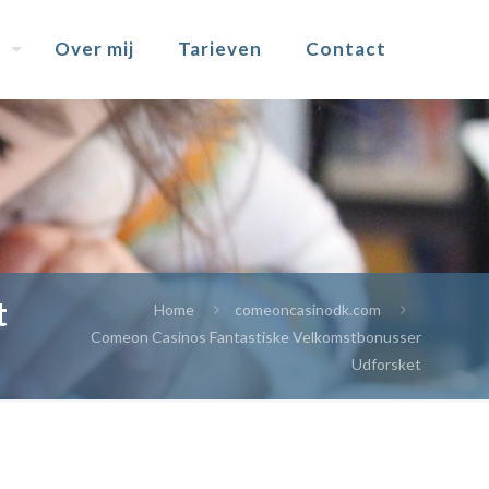
Over mij
Tarieven
Contact
t
Home
comeoncasinodk.com
Comeon Casinos Fantastiske Velkomstbonusser
Udforsket