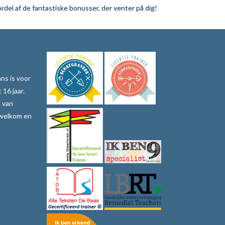
 fordel af de fantastiske bonusser, der venter på dig!
ns is voor
 16 jaar.
n van
 welkom en