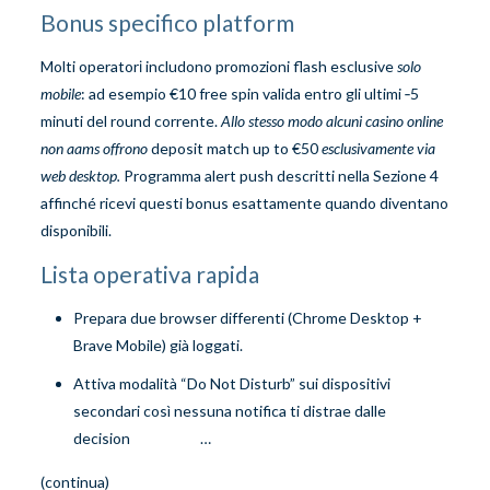
Bonus specifico platform
Molti operatorі includono promozioni flash esclusive
solo
mobile
: ad esempio €10 free spin valida entro gli ultimi ‑5
minuti del round corrente.
Allo stesso modo alcuni casino online
non aams offrono
deposit match up to €50
esclusivamente via
web desktop.
Programma alert push descritti nella Sezione 4
affinché ricevi questi bonus esattamente quando diventano
disponibili.
Lista operativa rapida
Prepara due browser differenti (Chrome Desktop +
Brave Mobile) già loggati.
Attiva modalità “Do Not Disturb” sui dispositivi
secondari così nessuna notifica ti distrae dalle
decision​​​​​​​​​​​​​​ …
(continua)