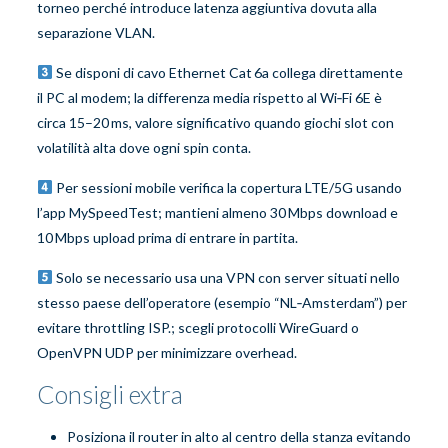
torneo perché introduce latenza aggiuntiva dovuta alla
separazione VLAN.
Se disponi di cavo Ethernet Cat 6a collega direttamente
il PC al modem; la differenza media rispetto al Wi‑Fi 6E è
circa 15–20 ms, valore significativo quando giochi slot con
volatilità alta dove ogni spin conta.
Per sessioni mobile verifica la copertura LTE/5G usando
l’app MySpeedTest; mantieni almeno 30 Mbps download e
10 Mbps upload prima di entrare in partita.
Solo se necessario usa una VPN con server situati nello
stesso paese dell’operatore (esempio “NL‑Amsterdam”) per
evitare throttling ISP.; scegli protocolli WireGuard o
OpenVPN UDP per minimizzare overhead.
Consigli extra
Posiziona il router in alto al centro della stanza evitando