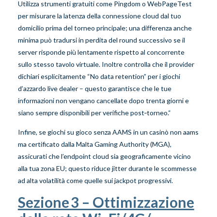
Utilizza strumenti gratuiti come Pingdom o WebPageTest
per misurare la latenza della connessione cloud dal tuo
domicilio prima del torneo principale; una differenza anche
minima può tradursi in perdita del round successivo se il
server risponde più lentamente rispetto al concorrente
sullo stesso tavolo virtuale. Inoltre controlla che il provider
dichiari esplicitamente “No data retention” per i giochi
d’azzardo live dealer – questo garantisce che le tue
informazioni non vengano cancellate dopo trenta giorni e
siano sempre disponibili per verifiche post‑torneo.“
Infine, se giochi su gioco senza AAMS in un casinò non aams
ma certificato dalla Malta Gaming Authority (MGA),
assicurati che l’endpoint cloud sia geograficamente vicino
alla tua zona EU; questo riduce jitter durante le scommesse
ad alta volatilità come quelle sui jackpot progressivi.
Sezione 3 – Ottimizzazione