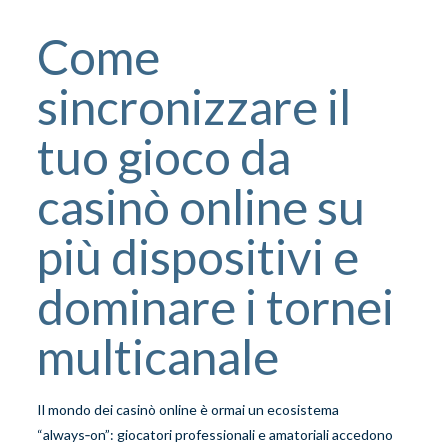
Come
sincronizzare il
tuo gioco da
casinò online su
più dispositivi e
dominare i tornei
multicanale
Il mondo dei casinò online è ormai un ecosistema
“always‑on”: giocatori professionali e amatoriali accedono