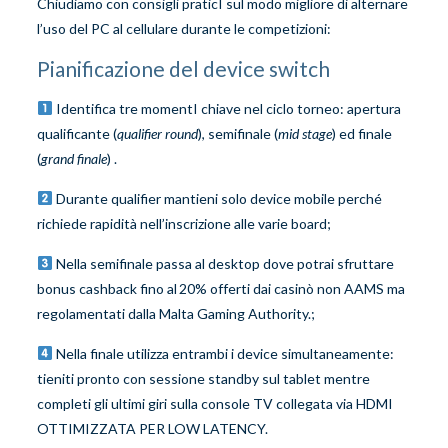
Chiudiamo con consigli praticI sul modo migliore di alternare
l’uso del PC al cellulare durante le competizioni:
Pianificazione del device switch
Identifica tre momentI chiave nel ciclo torneo: apertura
qualificante (
qualifier round
), semifinale (
mid stage
) ed finale
(
grand finale
) .
Durante qualifier mantieni solo device mobile perché
richiede rapidità nell’inscrizione alle varie board;
Nella semifinale passa al desktop dove potrai sfruttare
bonus cashback fino al 20% offerti dai casinò non AAMS ma
regolamentati dalla Malta Gaming Authority.;
Nella finale utilizza entrambi i device simultaneamente:
tieniti pronto con sessione standby sul tablet mentre
completi gli ultimi giri sulla console TV collegata via HDMI
OTTIMIZZATA PER LOW LATENCY.