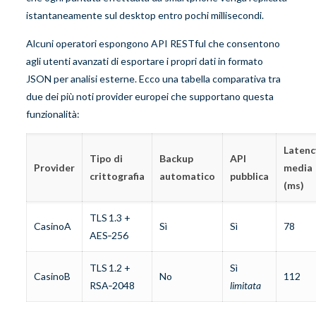
istantaneamente sul desktop entro pochi millisecondi.
Alcuni operatori espongono API RESTful che consentono
agli utenti avanzati di esportare i propri dati in formato
JSON per analisi esterne. Ecco una tabella comparativa tra
due dei più noti provider europei che supportano questa
funzionalità:
Latenc
Tipo di
Backup
API
Provider
media
crittografia
automatico
pubblica
(ms)
TLS 1.3 +
CasinoA
Sì
Sì
78
AES‑256
TLS 1.2 +
Sì
CasinoB
No
112
RSA‑2048
limitata