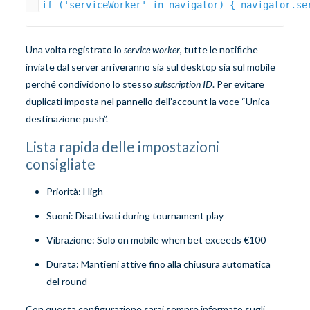
if ('serviceWorker' in navigator) { navigator.se
Una volta registrato lo
service worker
, tutte le notifiche
inviate dal server arriveranno sia sul desktop sia sul mobile
perché condividono lo stesso
subscription ID
. Per evitare
duplicati imposta nel pannello dell’account la voce “Unica
destinazione push”.
Lista rapida delle impostazioni
consigliate
Priorità: High
Suoni: Disattivati during tournament play
Vibrazione: Solo on mobile when bet exceeds €100
Durata: Mantieni attive fino alla chiusura automatica
del round
Con questa configurazione sarai sempre informato sugli