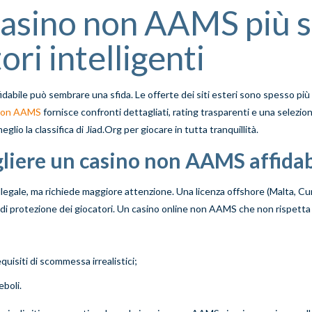
casino non AAMS più si
ri intelligenti
abile può sembrare una sfida. Le offerte dei siti esteri sono spesso più a
o non AAMS
fornisce confronti dettagliati, rating trasparenti e una selezi
meglio la classifica di Jiad.Org per giocare in tutta tranquillità.
liere un casino non AAMS affidab
gale, ma richiede maggiore attenzione. Una licenza offshore (Malta, Cur
rd di protezione dei giocatori. Un casino online non AAMS che non rispetta
quisiti di scommessa irrealistici;
eboli.