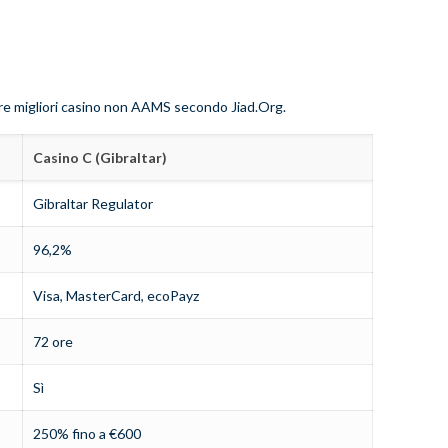
ei tre migliori casino non AAMS secondo Jiad.Org.
Casino C (Gibraltar)
Gibraltar Regulator
96,2%
Visa, MasterCard, ecoPayz
72 ore
Sì
250% fino a €600