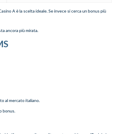
asino A è la scelta ideale. Se invece si cerca un bonus più
sta ancora più mirata.
AMS
to al mercato italiano.
 o bonus.