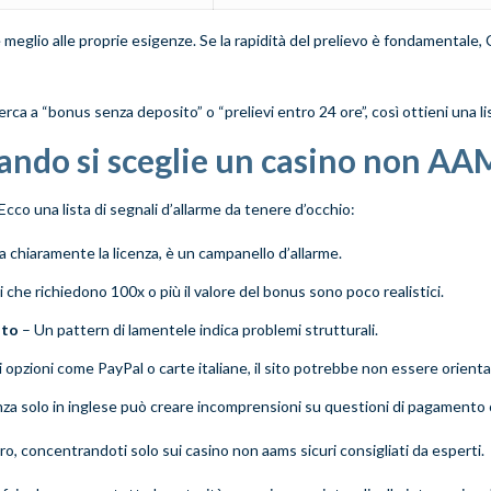
meglio alle proprie esigenze. Se la rapidità del prelievo è fondamentale, C
cerca a “bonus senza deposito” o “prelievi entro 24 ore”, così ottieni una li
uando si sceglie un casino non A
cco una lista di segnali d’allarme da tenere d’occhio:
a chiaramente la licenza, è un campanello d’allarme.
 che richiedono 100x o più il valore del bonus sono poco realistici.
nto
– Un pattern di lamentele indica problemi strutturali.
 opzioni come PayPal o carte italiane, il sito potrebbe non essere orienta
za solo in inglese può creare incomprensioni su questioni di pagamento
ro, concentrandoti solo sui casino non aams sicuri consigliati da esperti.