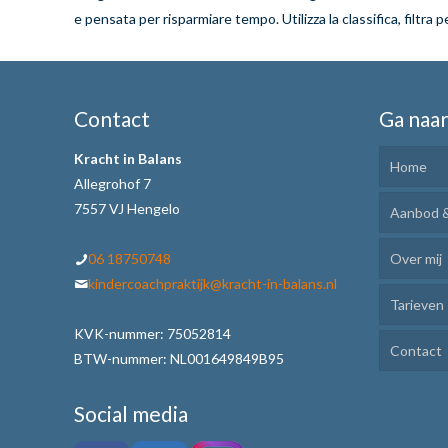
e pensata per risparmiare tempo. Utilizza la classifica, filtra
Contact
Ga naa
Kracht in Balans
Home
Allegrohof 7
7557 VJ Hengelo
Aanbod &
06 18750748
Over mij
Kinde
kindercoachpraktijk@kracht-in-balans.nl
Tarieven
Ik Lee
KVK-nummer: 75052814
Contact
Plann
BTW-nummer: NL001649849B95
Motiv
Social media
Weerb