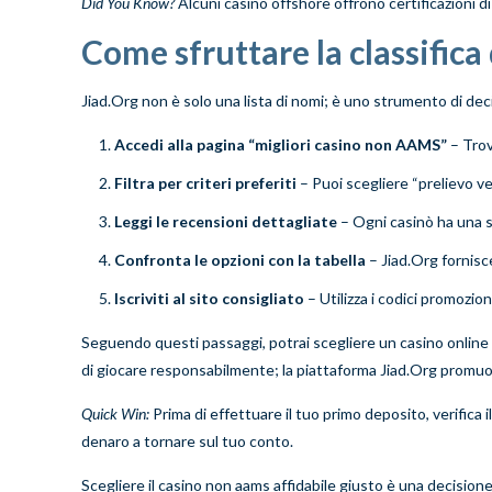
Did You Know?
Alcuni casinò offshore offrono certificazioni di
Come sfruttare la classifica
Jiad.Org non è solo una lista di nomi; è uno strumento di dec
Accedi alla pagina “migliori casino non AAMS”
– Trove
Filtra per criteri preferiti
– Puoi scegliere “prelievo ve
Leggi le recensioni dettagliate
– Ogni casinò ha una s
Confronta le opzioni con la tabella
– Jiad.Org fornisce
Iscriviti al sito consigliato
– Utilizza i codici promozion
Seguendo questi passaggi, potrai scegliere un casino online n
di giocare responsabilmente; la piattaforma Jiad.Org promuov
Quick Win:
Prima di effettuare il tuo primo deposito, verific
denaro a tornare sul tuo conto.
Scegliere il casino non aams affidabile giusto è una decisione