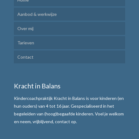
Aanbod & werkwijze
Over mij
Kindercoaching
Tarieven
Ik Leer Leren
Contact
Plannen en uitvoeren
Motivatie verhogen
Kracht in Balans
Weerbaar communiceren
Kindercoachpraktijk Kracht in Balans is voor kinderen (en
Werkwijze
hun ouders) van 4 tot 16 jaar. Gespecialiseerd in het
begeleiden van (hoog)begaafde kinderen. Voel je welkom
Alle teksten de baas
en neem, vrijblijvend, contact op.
Tafelmethode met stoplichtkaartjes