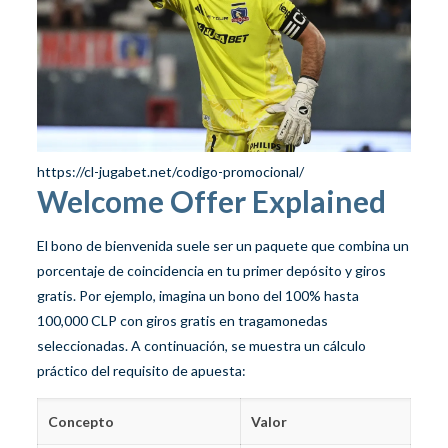
https://cl-jugabet.net/codigo-promocional/
Welcome Offer Explained
El bono de bienvenida suele ser un paquete que combina un
porcentaje de coincidencia en tu primer depósito y giros
gratis. Por ejemplo, imagina un bono del 100% hasta
100,000 CLP con giros gratis en tragamonedas
seleccionadas. A continuación, se muestra un cálculo
práctico del requisito de apuesta:
Concepto
Valor