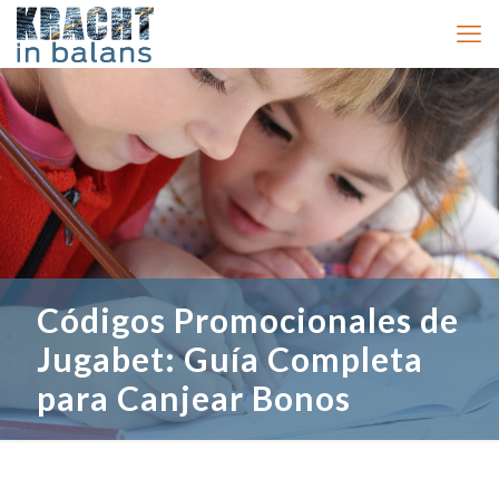
Códigos Promocionales de
Jugabet: Guía Completa
para Canjear Bonos