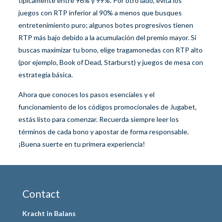
típicamente entre 96% y 99%. Por otro lado, evita los
juegos con RTP inferior al 90% a menos que busques
entretenimiento puro; algunos botes progresivos tienen
RTP más bajo debido a la acumulación del premio mayor. Si
buscas maximizar tu bono, elige tragamonedas con RTP alto
(por ejemplo, Book of Dead, Starburst) y juegos de mesa con
estrategia básica.
Ahora que conoces los pasos esenciales y el
funcionamiento de los códigos promocionales de Jugabet,
estás listo para comenzar. Recuerda siempre leer los
términos de cada bono y apostar de forma responsable.
¡Buena suerte en tu primera experiencia!
Contact
Kracht in Balans