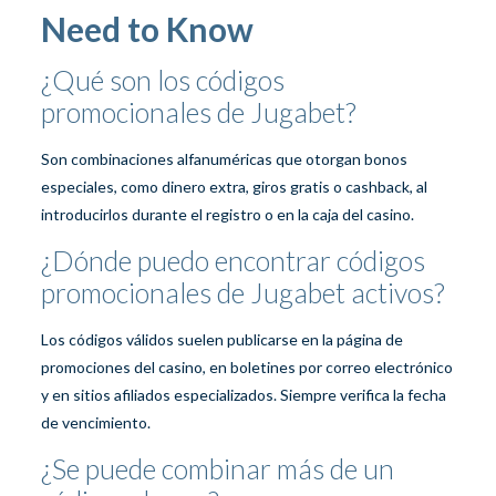
Need to Know
¿Qué son los códigos
promocionales de Jugabet?
Son combinaciones alfanuméricas que otorgan bonos
especiales, como dinero extra, giros gratis o cashback, al
introducirlos durante el registro o en la caja del casino.
¿Dónde puedo encontrar códigos
promocionales de Jugabet activos?
Los códigos válidos suelen publicarse en la página de
promociones del casino, en boletines por correo electrónico
y en sitios afiliados especializados. Siempre verifica la fecha
de vencimiento.
¿Se puede combinar más de un