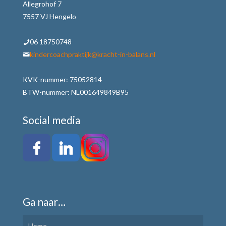
Allegrohof 7
7557 VJ Hengelo
06 18750748
kindercoachpraktijk@kracht-in-balans.nl
KVK-nummer: 75052814
BTW-nummer: NL001649849B95
Social media
Ga naar…
Home