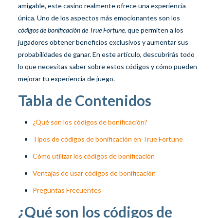
amigable, este casino realmente ofrece una experiencia
única. Uno de los aspectos más emocionantes son los
códigos de bonificación de True Fortune
, que permiten a los
jugadores obtener beneficios exclusivos y aumentar sus
probabilidades de ganar. En este artículo, descubrirás todo
lo que necesitas saber sobre estos códigos y cómo pueden
mejorar tu experiencia de juego.
Tabla de Contenidos
¿Qué son los códigos de bonificación?
Tipos de códigos de bonificación en True Fortune
Cómo utilizar los códigos de bonificación
Ventajas de usar códigos de bonificación
Preguntas Frecuentes
¿Qué son los códigos de