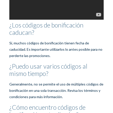
¿Los códigos de bonificación
caducan?
Sí, muchos códigos de bonificación tienen fecha de
caducidad. Es importante utilizarlos lo antes posible para no
perderte las promociones.
¿Puedo usar varios códigos al
mismo tiempo?
Generalmente, no se permite el uso de múltiples códigos de
bonificación en una sola transacción. Revisa los términos y
condiciones para más información.
¿Cómo encuentro códigos de