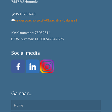
7557 VJ Hengelo
06 18750748
kindercoachpraktijk@kracht-in-balans.nl
KVK-nummer: 75052814
BTW-nummer: NL001649849B95
Social media
Ga naar…
Home