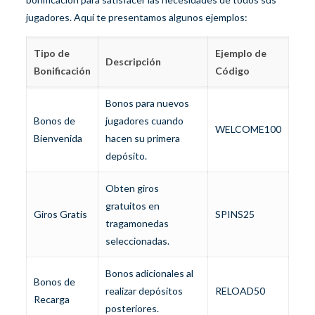
jugadores. Aquí te presentamos algunos ejemplos:
Tipo de
Ejemplo de
Descripción
Bonificación
Código
Bonos para nuevos
Bonos de
jugadores cuando
WELCOME100
Bienvenida
hacen su primera
depósito.
Obten giros
gratuitos en
Giros Gratis
SPINS25
tragamonedas
seleccionadas.
Bonos adicionales al
Bonos de
realizar depósitos
RELOAD50
Recarga
posteriores.