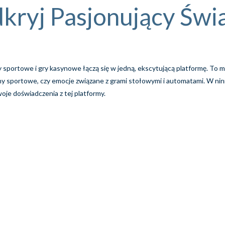
dkryj Pasjonujący Św
y sportowe i gry kasynowe łączą się w jedną, ekscytującą platformę. To mi
y sportowe, czy emocje związane z grami stołowymi i automatami. W niniejs
je doświadczenia z tej platformy.