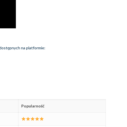
 dostępnych na platformie:
Popularność