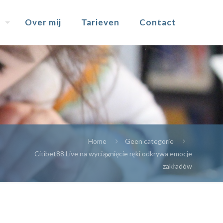
Over mij
Tarieven
Contact
Home
Geen categorie
Citibet88 Live na wyciągnięcie ręki odkrywa emocje
zakładów