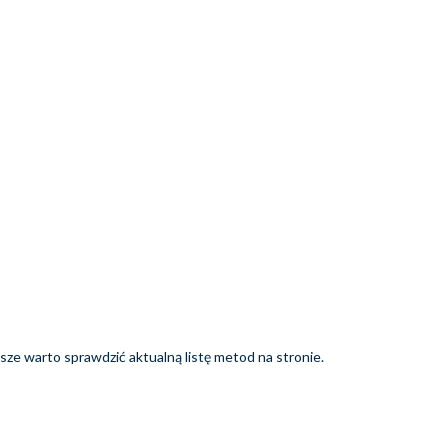
ze warto sprawdzić aktualną listę metod na stronie.