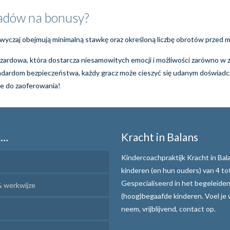
ładów na bonusy?
zwyczaj obejmują minimalną stawkę oraz określoną liczbę obrotów przed m
ardowa, która dostarcza niesamowitych emocji i możliwości zarówno w za
ardom bezpieczeństwa, każdy gracz może cieszyć się udanym doświadcz
le do zaoferowania!
r…
Kracht in Balans
Kindercoachpraktijk Kracht in Bala
kinderen (en hun ouders) van 4 tot
Gespecialiseerd in het begeleide
 werkwijze
(hoog)begaafde kinderen. Voel je
rcoaching
neem, vrijblijvend, contact op.