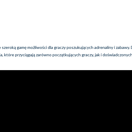
e szeroką gamę możliwości dla graczy poszukujących adrenaliny i zabawy
a, które przyciągają zarówno początkujących graczy, jak i doświadczonych