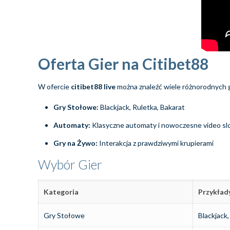
Oferta Gier na Citibet88
W ofercie
citibet88 live
można znaleźć wiele różnorodnych gi
Gry Stołowe:
Blackjack, Ruletka, Bakarat
Automaty:
Klasyczne automaty i nowoczesne video sl
Gry na Żywo:
Interakcja z prawdziwymi krupierami
Wybór Gier
Kategoria
Przykład
Gry Stołowe
Blackjack,