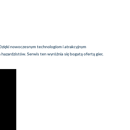
. Dzięki nowoczesnym technologiom i atrakcyjnym
 hazardzistów. Serwis ten wyróżnia się bogatą ofertą gier,