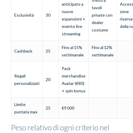
Invito a
anticipato a
Access
tavoli
nuove
zone
Esclusività
30
private con
espansioni +
riserva
dealer
evento live
della r
costume
streaming
Fino al 15%
Fino al 12%
Cashback
25
settimanale
settimanale
Pack
Regali
merchandise
20
personalizzati
Avatar (€80)
+ spin bonus
Limite
25
€9 000
puntata max
Peso relativo di ogni criterio nel