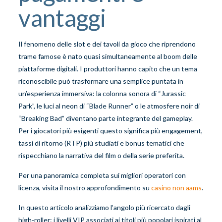
vantaggi
Il fenomeno delle slot e dei tavoli da gioco che riprendono
trame famose è nato quasi simultaneamente al boom delle
piattaforme digitali. I produttori hanno capito che un tema
riconoscibile può trasformare una semplice puntata in
un’esperienza immersiva: la colonna sonora di “Jurassic
Park”, le luci al neon di “Blade Runner” o le atmosfere noir di
“Breaking Bad” diventano parte integrante del gameplay.
Per i giocatori più esigenti questo significa più engagement,
tassi di ritorno (RTP) più studiati e bonus tematici che
rispecchiano la narrativa del film o della serie preferita.
Per una panoramica completa sui migliori operatori con
licenza, visita il nostro approfondimento su
casino non aams
.
In questo articolo analizziamo l’angolo più ricercato dagli
high‑roller: i livelli VIP associati ai titoli più popolari ispirati al