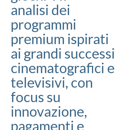
analisi dei
programmi
premium ispirati
ai grandi successi
cinematografici e
televisivi, con
focus su
innovazione,
pagamenti e