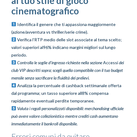
al tuo stile di gioco
cinematografico
Identifica il genere che ti appassiona maggiormente
(azione/avventura vs thriller/serie crime).
Verifica l’RTP medio delle slot associate al tema scelto;
valori superiori al​96%​ indicano margini migliori sul lungo
periodo.
Controlla le soglie d’ingresso richieste nella sezione
Accessi
dei
club VIP descritti sopra; scegli quella compatibile con il tuo budget
mensile senza sacrificare la fluidità dei prelievi.
Analizza la percentuale di cashback settimanale offerta
dal programma; un tasso superiore all​8%​ compensa
rapidamente eventuali perdite temporanee.
Valuta i regali personalizzati disponibili: merchandising ufficiale
può avere valore collezionistico mentre crediti cash aumentano
immediatamente il bankroll disponibile.
Errori comuni da evitare