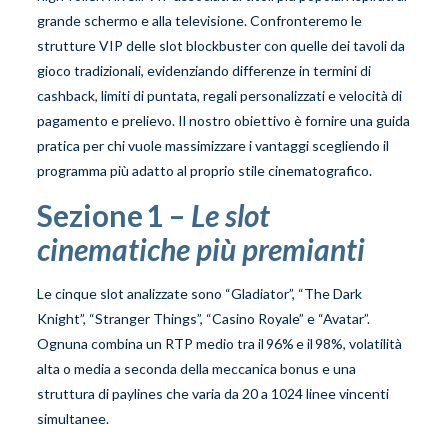
grande schermo e alla televisione. Confronteremo le
strutture VIP delle slot blockbuster con quelle dei tavoli da
gioco tradizionali, evidenziando differenze in termini di
cashback, limiti di puntata, regali personalizzati e velocità di
pagamento e prelievo. Il nostro obiettivo è fornire una guida
pratica per chi vuole massimizzare i vantaggi scegliendo il
programma più adatto al proprio stile cinematografico.
Sezione 1 –
Le slot
cinematiche più premianti
Le cinque slot analizzate sono “Gladiator”, “The Dark
Knight”, “Stranger Things”, “Casino Royale” e “Avatar”.
Ognuna combina un RTP medio tra il 96% e il 98%, volatilità
alta o media a seconda della meccanica bonus e una
struttura di paylines che varia da 20 a 1024 linee vincenti
simultanee.