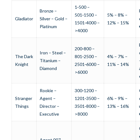
1‑500 –
Bronze –
501‑1500 –
5% – 8% –
Gladiator
Silver – Gold –
1501‑4000 –
12% – 15%
Platinum
>4000
200‑800 –
Iron – Steel –
The Dark
801‑2500 –
4% – 7% –
Titanium –
Knight
2501‑6000 –
11% – 14%
Diamond
>6000
Rookie –
300‑1200 –
Stranger
Agent –
1201‑3500 –
6% – 9% –
Things
Director –
3501‑8000 –
13% – 16%
Executive
>8000
Agent 007 –