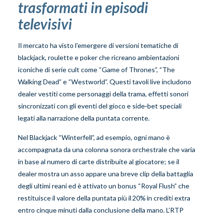
trasformati in episodi
televisivi
Il mercato ha visto l’emergere di versioni tematiche di
blackjack, roulette e poker che ricreano ambientazioni
iconiche di serie cult come “Game of Thrones”, “The
Walking Dead” e “Westworld”. Questi tavoli live includono
dealer vestiti come personaggi della trama, effetti sonori
sincronizzati con gli eventi del gioco e side‑bet speciali
legati alla narrazione della puntata corrente.
Nel Blackjack “Winterfell”, ad esempio, ogni mano è
accompagnata da una colonna sonora orchestrale che varia
in base al numero di carte distribuite al giocatore; se il
dealer mostra un asso appare una breve clip della battaglia
degli ultimi reani ed è attivato un bonus “Royal Flush” che
restituisce il valore della puntata più il 20% in crediti extra
entro cinque minuti dalla conclusione della mano. L’RTP