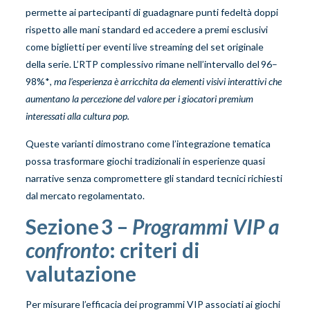
permette ai partecipanti di guadagnare punti fedeltà doppi
rispetto alle mani standard ed accedere a premi esclusivi
come biglietti per eventi live streaming del set originale
della serie. L’RTP complessivo rimane nell’intervallo del 96–
98%*
, ma l’esperienza è arricchita da elementi visivi interattivi che
aumentano la percezione del valore per i giocatori premium
interessati alla cultura pop.
Queste varianti dimostrano come l’integrazione tematica
possa trasformare giochi tradizionali in esperienze quasi
narrative senza compromettere gli standard tecnici richiesti
dal mercato regolamentato.
Sezione 3 –
Programmi VIP a
confronto
: criteri di
valutazione
Per misurare l’efficacia dei programmi VIP associati ai giochi