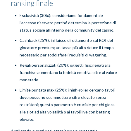
ranking finale
Esclusività (30%): consideriamo fondamentale
l’accesso riservato perché determina la percezione di
status sociale all’interno della community del casinò.
Cashback (25%): influisce direttamente sul ROI del
giocatore premium; un tasso più alto riduce il tempo
necessario per soddisfare i requisiti di wagering.
Regali personalizzati (20%): oggetti fisici legati alla
franchise aumentano la fedeltà emotiva oltre al valore
monetario.
Limite puntata max (25%): i high‑roller cercano tavoli
dove possono scommettere cifre elevate senza
restrizioni; questo parametro è cruciale per chi gioca
alle slot ad alta volatilità o ai tavoli live con betting
elevato.
Applicando questi pesi otteniamo un punteggio