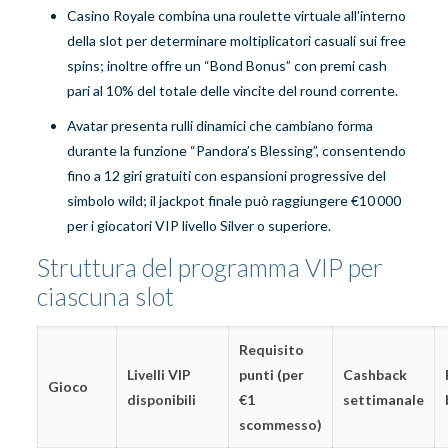
Casino Royale combina una roulette virtuale all’interno
della slot per determinare moltiplicatori casuali sui free
spins; inoltre offre un “Bond Bonus” con premi cash
pari al 10% del totale delle vincite del round corrente.
Avatar presenta rulli dinamici che cambiano forma
durante la funzione “Pandora’s Blessing”, consentendo
fino a 12 giri gratuiti con espansioni progressive del
simbolo wild; il jackpot finale può raggiungere €10 000
per i giocatori VIP livello Silver o superiore.
Struttura del programma VIP per
ciascuna slot
Requisito
Livelli VIP
punti (per
Cashback
Gioco
disponibili
€1
settimanale
scommesso)