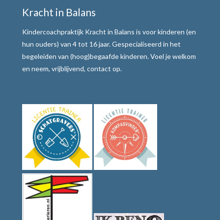
Kracht in Balans
Weerbaar communiceren
Kindercoachpraktijk Kracht in Balans is voor kinderen (en
Werkwijze
hun ouders) van 4 tot 16 jaar. Gespecialiseerd in het
begeleiden van (hoog)begaafde kinderen. Voel je welkom
Alle teksten de baas
en neem, vrijblijvend, contact op.
Tafelmethode met stoplichtkaartjes