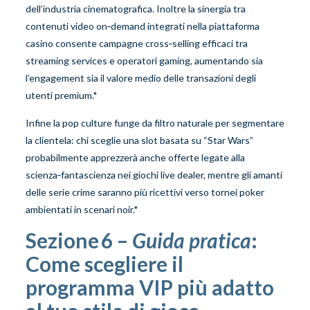
dell’industria cinematografica. Inoltre la sinergia tra
contenuti video on‑demand integrati nella piattaforma
casino consente campagne cross‑selling efficaci tra
streaming services e operatori gaming, aumentando sia
l’engagement sia il valore medio delle transazioni degli
utenti premium.*
Infine la pop culture funge da filtro naturale per segmentare
la clientela: chi sceglie una slot basata su “Star Wars”
probabilmente apprezzerà anche offerte legate alla
scienza‑fantascienza nei giochi live dealer, mentre gli amanti
delle serie crime saranno più ricettivi verso tornei poker
ambientati in scenari noir.*
Sezione 6 –
Guida pratica
:
Come scegliere il
programma VIP più adatto