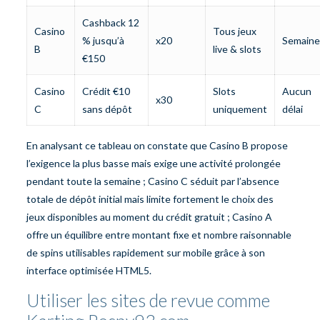
Cashback 12
Casino
Tous jeux
% jusqu’à
x20
Semaine
B
live & slots
€150
Casino
Crédit €10
Slots
Aucun
x30
C
sans dépôt
uniquement
délai
En analysant ce tableau on constate que Casino B propose
l’exigence la plus basse mais exige une activité prolongée
pendant toute la semaine ; Casino C séduit par l’absence
totale de dépôt initial mais limite fortement le choix des
jeux disponibles au moment du crédit gratuit ; Casino A
offre un équilibre entre montant fixe et nombre raisonnable
de spins utilisables rapidement sur mobile grâce à son
interface optimisée HTML5.
Utiliser les sites de revue comme