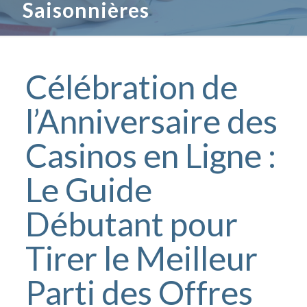
Saisonnières
Célébration de
l’Anniversaire des
Casinos en Ligne :
Le Guide
Débutant pour
Tirer le Meilleur
Parti des Offres