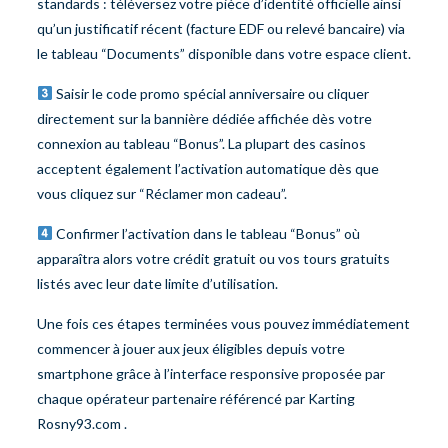
standards : téléversez votre pièce d’identité officielle ainsi
qu’un justificatif récent (facture EDF ou relevé bancaire) via
le tableau “Documents” disponible dans votre espace client.
Saisir le code promo spécial anniversaire ou cliquer
directement sur la bannière dédiée affichée dès votre
connexion au tableau “Bonus”. La plupart des casinos
acceptent également l’activation automatique dès que
vous cliquez sur “Réclamer mon cadeau”.
Confirmer l’activation dans le tableau “Bonus” où
apparaîtra alors votre crédit gratuit ou vos tours gratuits
listés avec leur date limite d’utilisation.
Une fois ces étapes terminées vous pouvez immédiatement
commencer à jouer aux jeux éligibles depuis votre
smartphone grâce à l’interface responsive proposée par
chaque opérateur partenaire référencé par Karting
Rosny93.com .