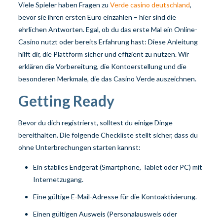
Viele Spieler haben Fragen zu
Verde casino deutschland
,
bevor sie ihren ersten Euro einzahlen – hier sind die
ehrlichen Antworten. Egal, ob du das erste Mal ein Online-
Casino nutzt oder bereits Erfahrung hast: Diese Anleitung
hilft dir, die Plattform sicher und effizient zu nutzen. Wir
erklären die Vorbereitung, die Kontoerstellung und die
besonderen Merkmale, die das Casino Verde auszeichnen.
Getting Ready
Bevor du dich registrierst, solltest du einige Dinge
bereithalten. Die folgende Checkliste stellt sicher, dass du
ohne Unterbrechungen starten kannst:
Ein stabiles Endgerät (Smartphone, Tablet oder PC) mit
Internetzugang.
Eine gültige E-Mail-Adresse für die Kontoaktivierung.
Einen gültigen Ausweis (Personalausweis oder