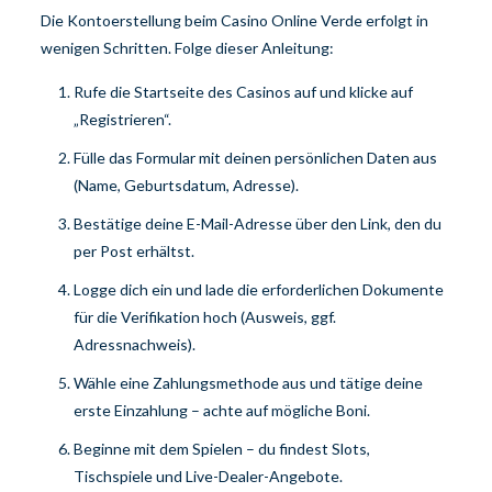
Die Kontoerstellung beim Casino Online Verde erfolgt in
wenigen Schritten. Folge dieser Anleitung:
Rufe die Startseite des Casinos auf und klicke auf
„Registrieren“.
Fülle das Formular mit deinen persönlichen Daten aus
(Name, Geburtsdatum, Adresse).
Bestätige deine E-Mail-Adresse über den Link, den du
per Post erhältst.
Logge dich ein und lade die erforderlichen Dokumente
für die Verifikation hoch (Ausweis, ggf.
Adressnachweis).
Wähle eine Zahlungsmethode aus und tätige deine
erste Einzahlung – achte auf mögliche Boni.
Beginne mit dem Spielen – du findest Slots,
Tischspiele und Live-Dealer-Angebote.