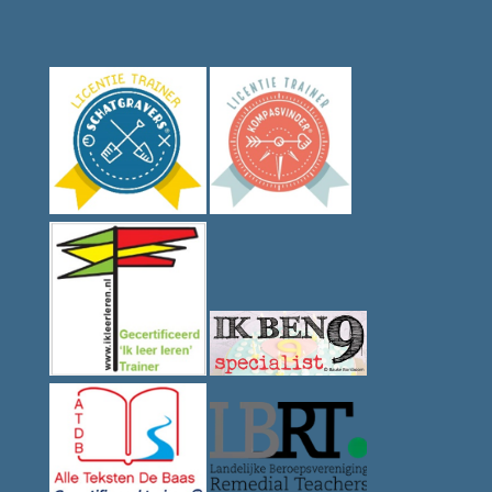
Tafelmethode met stoplichtkaartjes