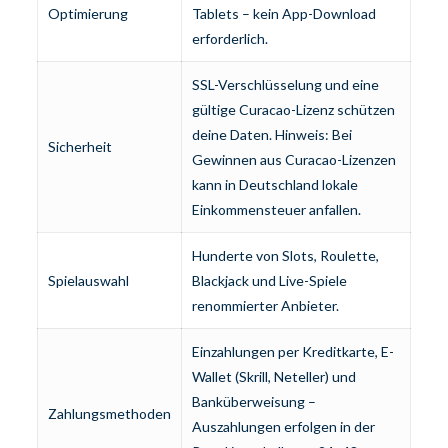
Optimierung
Tablets – kein App-Download
erforderlich.
SSL-Verschlüsselung und eine
gültige Curacao-Lizenz schützen
deine Daten. Hinweis: Bei
Sicherheit
Gewinnen aus Curacao-Lizenzen
kann in Deutschland lokale
Einkommensteuer anfallen.
Hunderte von Slots, Roulette,
Spielauswahl
Blackjack und Live-Spiele
renommierter Anbieter.
Einzahlungen per Kreditkarte, E-
Wallet (Skrill, Neteller) und
Banküberweisung –
Zahlungsmethoden
Auszahlungen erfolgen in der