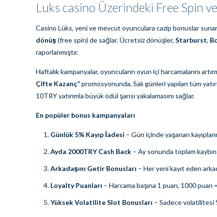
Luks casino Üzerindeki Free Spin 
Casino Lüks, yeni ve mevcut oyunculara cazip bonuslar sunara
dönüş
(free spin) de sağlar. Ücretsiz dönüşler,
Starburst
,
B
raporlanmıştır.
Haftalık kampanyalar, oyuncuların oyun içi harcamalarını artı
Çifte Kazanç”
promosyonunda, Salı günleri yapılan tüm yatırı
10TRY yatırımla büyük ödül şansı yakalamasını sağlar.
En popüler bonus kampanyaları
Günlük 5% Kayıp İadesi
– Gün içinde yaşanan kayıpların
Ayda 2000TRY Cash Back
– Ay sonunda toplam kaybın
Arkadaşını Getir Bonusları
– Her yeni kayıt eden arka
Loyalty Puanları
– Harcama başına 1 puan, 1000 puan 
Yüksek Volatilite Slot Bonusları
– Sadece volatilitesi