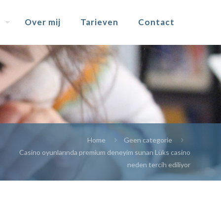
Over mij
Tarieven
Contact
Home
Geen categorie
Casino oyunlarında premium deneyim sunan Lüks casino
neden tercih ediliyor