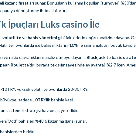
 kazanç fırsatları sunar. Bonusların kullanım koşulları (turnover) %30’da
paraya dönüştürme ihtimalini artırır.
 İpuçları Luks casino İle
P
,
volatilite
ve
bahis yönetimi
gibi faktörlerin doğru analizine dayanır.
atiliteli oyunlarda ise bahis miktarını
10%
ile sınırlamak, ani büyük kayıpl
rı ve rakip davranışlarını analiz etmeye dayanır.
Blackjack
’te
basic strat
pean Roulette
’dır; burada tek sıfır sayesinde ev avantajı %2,7 iken, Ame
5‑10TRY, yüksek volatilite oyunlarda 20‑30TRY.
üyükse, sadece 10TRYlik bahisle katıl.
 ancak temel stratejiyi kavramak yeterlidir.
Even/Odd” bahisleri %48,6 kazanma şansı sunar.
ahislerden biridir.