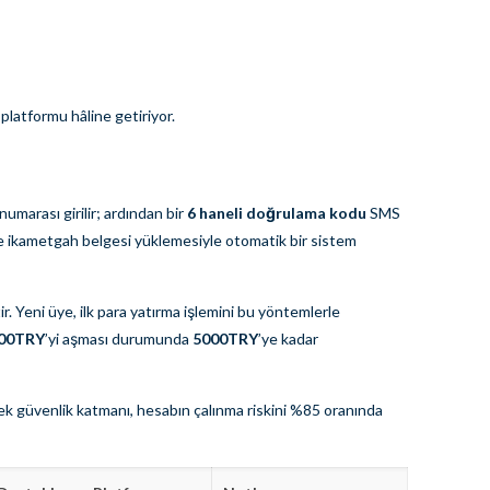
platformu hâline getiriyor.
umarası girilir; ardından bir
6 haneli doğrulama kodu
SMS
 ve ikametgah belgesi yüklemesiyle otomatik bir sistem
. Yeni üye, ilk para yatırma işlemini bu yöntemlerle
00TRY
’yi aşması durumunda
5000TRY
’ye kadar
 ek güvenlik katmanı, hesabın çalınma riskini %85 oranında