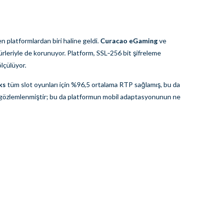
n platformlardan biri haline geldi.
Curacao eGaming
ve
ürleriyle de korunuyor. Platform, SSL‑256 bit şifreleme
ölçülüyor.
ks
tüm slot oyunları için %96,5 ortalama RTP sağlamış, bu da
ğı gözlemlenmiştir; bu da platformun mobil adaptasyonunun ne