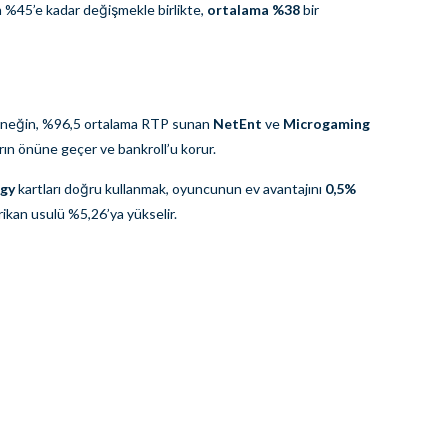
n %45’e kadar değişmekle birlikte,
ortalama %38
bir
 Örneğin, %96,5 ortalama RTP sunan
NetEnt
ve
Microgaming
arın önüne geçer ve bankroll’u korur.
egy
kartları doğru kullanmak, oyuncunun ev avantajını
0,5%
rikan usulü %5,26’ya yükselir.