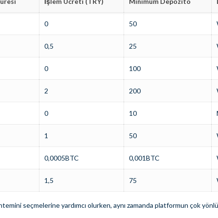
üresi
İşlem Ücreti (TRY)
Minimum Depozito
0
50
0,5
25
0
100
2
200
0
10
1
50
0,0005BTC
0,001BTC
1,5
75
öntemini seçmelerine yardımcı olurken, aynı zamanda platformun çok yönlü 