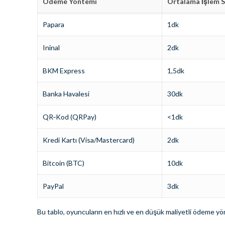
Ödeme Yöntemi
Ortalama İşlem S
Papara
1dk
Ininal
2dk
BKM Express
1,5dk
Banka Havalesi
30dk
QR‑Kod (QRPay)
<1dk
Kredi Kartı (Visa/Mastercard)
2dk
Bitcoin (BTC)
10dk
PayPal
3dk
Bu tablo, oyuncuların en hızlı ve en düşük maliyetli ödeme y