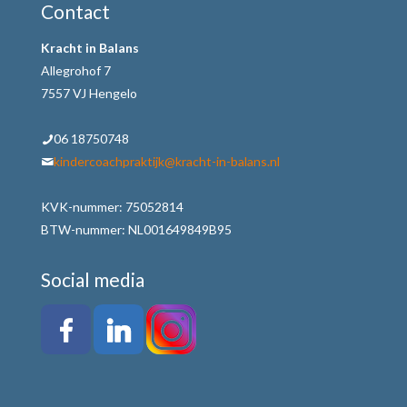
Contact
Kracht in Balans
Allegrohof 7
7557 VJ Hengelo
06 18750748
kindercoachpraktijk@kracht-in-balans.nl
KVK-nummer: 75052814
BTW-nummer: NL001649849B95
Social media