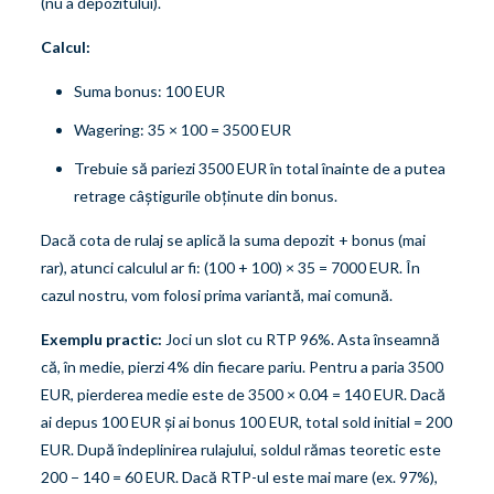
(nu a depozitului).
Calcul:
Suma bonus: 100 EUR
Wagering: 35 × 100 = 3500 EUR
Trebuie să pariezi 3500 EUR în total înainte de a putea
retrage câștigurile obținute din bonus.
Dacă cota de rulaj se aplică la suma depozit + bonus (mai
rar), atunci calculul ar fi: (100 + 100) × 35 = 7000 EUR. În
cazul nostru, vom folosi prima variantă, mai comună.
Exemplu practic:
Joci un slot cu RTP 96%. Asta înseamnă
că, în medie, pierzi 4% din fiecare pariu. Pentru a paria 3500
EUR, pierderea medie este de 3500 × 0.04 = 140 EUR. Dacă
ai depus 100 EUR și ai bonus 100 EUR, total sold initial = 200
EUR. După îndeplinirea rulajului, soldul rămas teoretic este
200 − 140 = 60 EUR. Dacă RTP-ul este mai mare (ex. 97%),