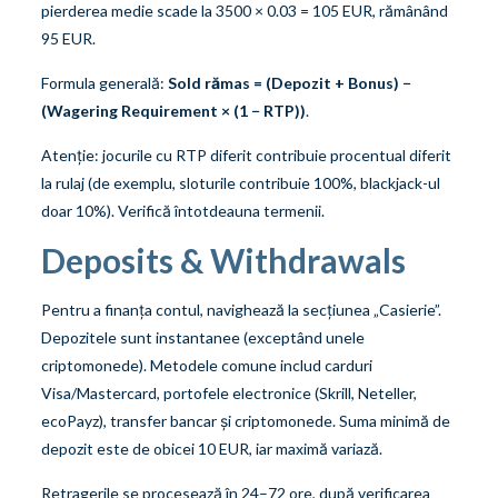
pierderea medie scade la 3500 × 0.03 = 105 EUR, rămânând
95 EUR.
Formula generală:
Sold rămas = (Depozit + Bonus) −
(Wagering Requirement × (1 − RTP))
.
Atenție: jocurile cu RTP diferit contribuie procentual diferit
la rulaj (de exemplu, sloturile contribuie 100%, blackjack-ul
doar 10%). Verifică întotdeauna termenii.
Deposits & Withdrawals
Pentru a finanța contul, navighează la secțiunea „Casierie”.
Depozitele sunt instantanee (exceptând unele
criptomonede). Metodele comune includ carduri
Visa/Mastercard, portofele electronice (Skrill, Neteller,
ecoPayz), transfer bancar și criptomonede. Suma minimă de
depozit este de obicei 10 EUR, iar maximă variază.
Retragerile se procesează în 24–72 ore, după verificarea