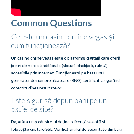
Common Questions
Ce este un casino online vegas și
cum funcționează?
Un casino online vegas este o platformă digitală care oferă
jocuri de noroc tradiționale (sloturi, blackjack, ruletă)
accesibile prin internet. Funcționează pe baza unui
generator de numere aleatoare (RNG) certificat, asigurând
corectitudinea rezultatelor.
Este sigur să depun bani pe un
astfel de site?
Da, atâta timp cât site-ul deține o licență valabilă și
folosește criptare SSL. Verifică sigiliul de securitate din bara