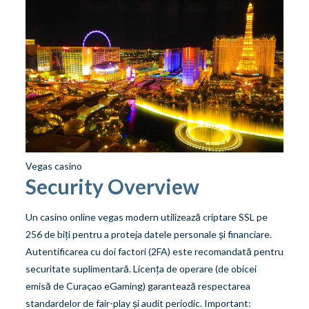
Vegas casino
Security Overview
Un casino online vegas modern utilizează criptare SSL pe
256 de biți pentru a proteja datele personale și financiare.
Autentificarea cu doi factori (2FA) este recomandată pentru
securitate suplimentară. Licența de operare (de obicei
emisă de Curaçao eGaming) garantează respectarea
standardelor de fair-play și audit periodic. Important: