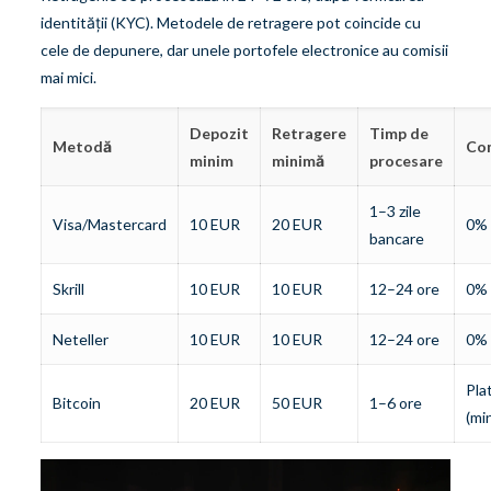
identității (KYC). Metodele de retragere pot coincide cu
cele de depunere, dar unele portofele electronice au comisii
mai mici.
Depozit
Retragere
Timp de
Metodă
Co
minim
minimă
procesare
1–3 zile
Visa/Mastercard
10 EUR
20 EUR
0% 
bancare
Skrill
10 EUR
10 EUR
12–24 ore
0% 
Neteller
10 EUR
10 EUR
12–24 ore
0% 
Pla
Bitcoin
20 EUR
50 EUR
1–6 ore
(mi