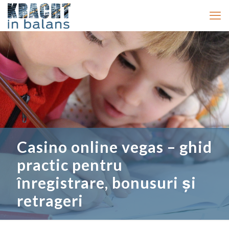
Casino online vegas – ghid
practic pentru
înregistrare, bonusuri și
retrageri