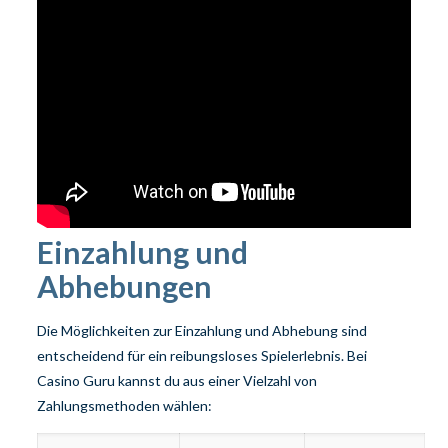
Einzahlung und
Abhebungen
Die Möglichkeiten zur Einzahlung und Abhebung sind
entscheidend für ein reibungsloses Spielerlebnis. Bei
Casino Guru kannst du aus einer Vielzahl von
Zahlungsmethoden wählen: