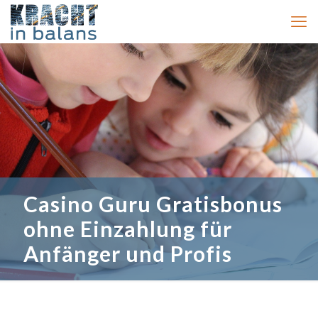
Casino Guru Gratisbonus
ohne Einzahlung für
Anfänger und Profis