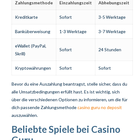
Zahlungsmethode
Einzahlungszeit
Abhebungszeit
Kreditkarte
Sofort
3-5 Werktage
Banküberweisung
1-3 Werktage
3-7 Werktage
eWallet (PayPal,
Sofort
24 Stunden
Skrill)
Kryptowährungen
Sofort
Sofort
Bevor du eine Auszahlung beantragst, stelle sicher, dass du
alle Umsatzbedingungen erfüllt hast. Es ist wichtig, sich
über die verschiedenen Optionen zu informieren, um die für
dich passende Zahlungsmethode
casino guru no deposit
auszuwählen.
Beliebte Spiele bei Casino
Guru