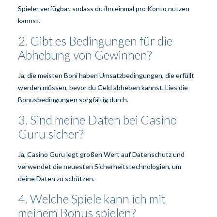
Spieler verfügbar, sodass du ihn einmal pro Konto nutzen
kannst.
2. Gibt es Bedingungen für die
Abhebung von Gewinnen?
Ja, die meisten Boni haben Umsatzbedingungen, die erfüllt
werden müssen, bevor du Geld abheben kannst. Lies die
Bonusbedingungen sorgfältig durch.
3. Sind meine Daten bei Casino
Guru sicher?
Ja, Casino Guru legt großen Wert auf Datenschutz und
verwendet die neuesten Sicherheitstechnologien, um
deine Daten zu schützen.
4. Welche Spiele kann ich mit
meinem Bonus spielen?