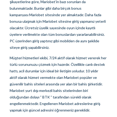
şikayetlerine göre, Mariobet’in bazı sorunları da
bulunmaktadır. Bunlar gibi daha birçok bonus
kampanyası Mariobet sitesinde yer almaktadır. Daha fazla
bonusa ulaşmak için Mariobet sitesine giriş yapmanız yeterli
olacaktır. Ücretsiz üyelik sayesinde oyun içinde kayıtlı
üyelere verilmekte olan tüm bonuslardan yararlanabilirsiniz.
PC üzerinden giriş yaptınız gibi mobilden de aynı şekilde
siteye giriş yapabilirsiniz.
Müşteri hizmetleri ekibi, 7/24 aktif olarak hizmet vererek her
türlü sorununuzu çözmek için hazırdır. Özellikle canlı destek
hattı, acil durumlar için ideal bir iletişim yoludur. 10 yıldır
aktif olarak hizmet vermekte olan Mariobet popüler ve
güvenilir bahis siteleri arasında yer alan bir bahis şirketidir.
Mariobet yurt dışı merkezli bahis sitelerinden biri
olduğundan dolayı ” BTK ” tarafından sürekli olarak
engellenmektedir. Engellenen Mariobet adreslerine giriş
yapmak için güncel adresini öğrenmeniz gereklidir.