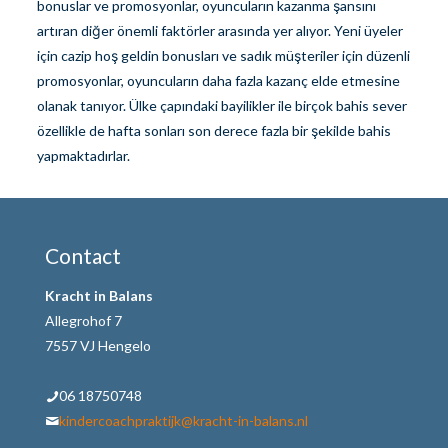
bonuslar ve promosyonlar, oyuncuların kazanma şansını
artıran diğer önemli faktörler arasında yer alıyor. Yeni üyeler
için cazip hoş geldin bonusları ve sadık müşteriler için düzenli
promosyonlar, oyuncuların daha fazla kazanç elde etmesine
olanak tanıyor. Ülke çapındaki bayilikler ile birçok bahis sever
özellikle de hafta sonları son derece fazla bir şekilde bahis
yapmaktadırlar.
Contact
Kracht in Balans
Allegrohof 7
7557 VJ Hengelo
06 18750748
kindercoachpraktijk@kracht-in-balans.nl