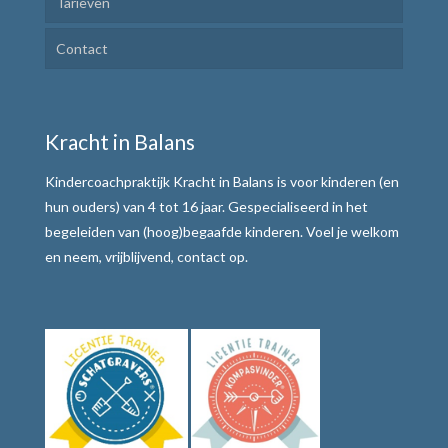
Tarieven
Ik Leer Leren
Contact
Plannen en uitvoeren
Motivatie verhogen
Kracht in Balans
Weerbaar communiceren
Kindercoachpraktijk Kracht in Balans is voor kinderen (en
Werkwijze
hun ouders) van 4 tot 16 jaar. Gespecialiseerd in het
begeleiden van (hoog)begaafde kinderen. Voel je welkom
Alle teksten de baas
en neem, vrijblijvend, contact op.
Tafelmethode met stoplichtkaartjes