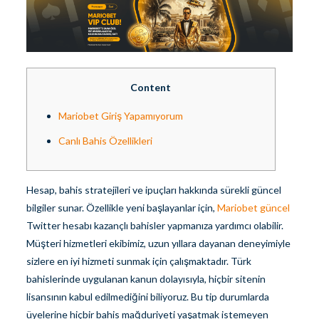
Content
Mariobet Giriş Yapamıyorum
Canlı Bahis Özellikleri
Hesap, bahis stratejileri ve ipuçları hakkında sürekli güncel
bilgiler sunar. Özellikle yeni başlayanlar için,
Mariobet güncel
Twitter hesabı kazançlı bahisler yapmanıza yardımcı olabilir.
Müşteri hizmetleri ekibimiz, uzun yıllara dayanan deneyimiyle
sizlere en iyi hizmeti sunmak için çalışmaktadır. Türk
bahislerinde uygulanan kanun dolayısıyla, hiçbir sitenin
lisansının kabul edilmediğini biliyoruz. Bu tip durumlarda
üyelerine hiçbir bahis mağduriyeti yaşatmak istemeyen