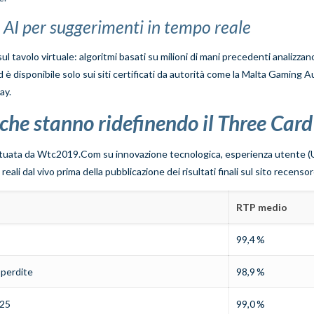
 AI per suggerimenti in tempo reale
sul tavolo virtuale: algoritmi basati su milioni di mani precedenti analizza
 è disponibile solo sui siti certificati da autorità come la Malta Gaming
ay.
i che stanno ridefinendo il Three Car
fettuata da Wtc2019.Com su innovazione tecnologica, esperienza utente (UX
eali dal vivo prima della pubblicazione dei risultati finali sul sito recenso
RTP medio
99,4 %
 perdite
98,9 %
€25
99,0 %