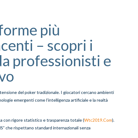
aforme più
centi – scopri i
da professionisti e
ivo
tensione del poker tradizionale. I giocatori cercano ambienti
logie emergenti come l’intelligenza artificiale e la realtà
 con rigore statistico e trasparenza totale (
Wtc2019.Com
).
AMS” che rispettano standard internazionali senza