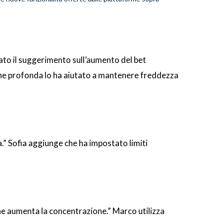
ato il suggerimento sull’aumento del bet
ione profonda lo ha aiutato a mantenere freddezza
.” Sofia aggiunge che ha impostato limiti
ne aumenta la concentrazione.” Marco utilizza