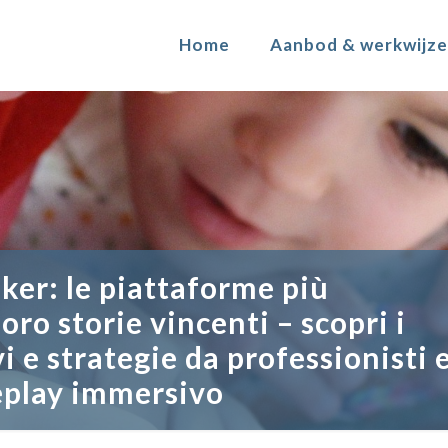
Home
Aanbod & werkwijze
ker: le piattaforme più
loro storie vincenti – scopri i
vi e strategie da professionisti 
eplay immersivo