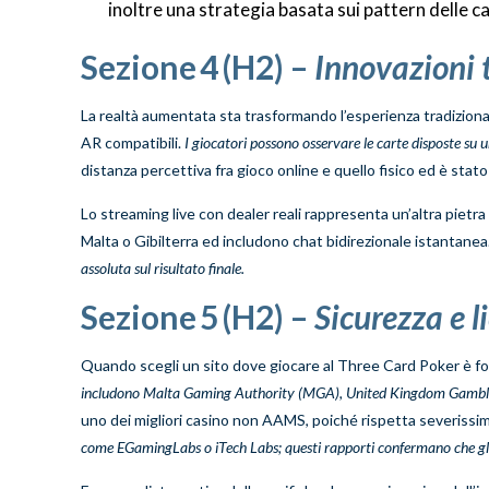
inoltre una strategia basata sui pattern delle c
Sezione 4 (H2) –
Innovazioni 
La realtà aumentata sta trasformando l’esperienza tradizional
AR compatibili.
I giocatori possono osservare le carte disposte su u
distanza percettiva fra gioco online e quello fisico ed è stat
Lo streaming live con dealer reali rappresenta un’altra pietra 
Malta o Gibilterra ed includono chat bidirezionale istantanea
assoluta sul risultato finale.
Sezione 5 (H2) –
Sicurezza e l
Quando scegli un sito dove giocare al Three Card Poker è fon
includono Malta Gaming Authority (MGA), United Kingdom Gambli
uno dei migliori casino non AAMS, poiché rispetta severissimi cr
come E­Gaming­Labs o iTech Labs; questi rapporti confermano che g