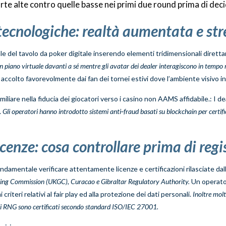
arte alte contro quelle basse nei primi due round prima di dec
tecnologiche: realtà aumentata e str
e del tavolo da poker digitale inserendo elementi tridimensionali diretta
n piano virtuale davanti a sé mentre gli avatar dei dealer interagiscono in tempo r
o accolto favorevolmente dai fan dei tornei estivi dove l’ambiente visivo i
miliare nella fiducia dei giocatori verso i casino non AAMS affidabile.: I d
.
Gli operatori hanno introdotto sistemi anti‑fraud basati su blockchain per certi
icenze: cosa controllare prima di regi
damentale verificare attentamente licenze e certificazioni rilasciate dal
ng Commission (UKGC), Curacao e Gibraltar Regulatory Authority.
Un operato
iteri relativi al fair play ed alla protezione dei dati personali.
Inoltre molt
li RNG sono certificati secondo standard ISO/IEC 27001.