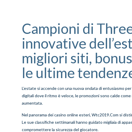
Campioni di Three
innovative dell’est
migliori siti, bonu
le ultime tendenz
L’estate si accende con una nuova ondata di entusiasmo per il
digitali dove il ritmo è veloce, le promozioni sono calde come
aumentata.
Nel panorama dei casino online esteri, Wtc2019.Com si distin
Le sue classifiche settimanali hanno guidato migliaia di appa
compromettere la sicurezza del giocatore.