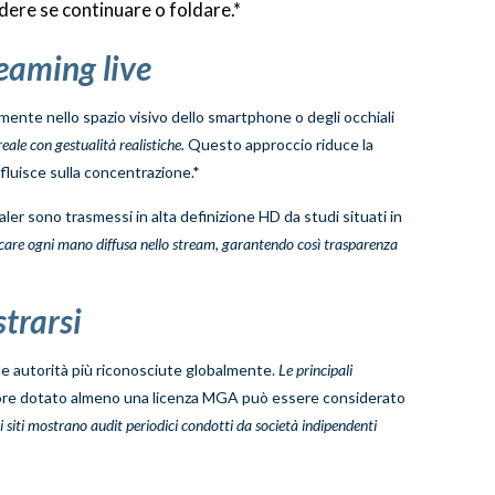
idere se continuare o foldare.*
eaming live
mente nello spazio visivo dello smartphone o degli occhiali
eale con gestualità realistiche.
Questo approccio riduce la
nfluisce sulla concentrazione.*
ealer sono trasmessi in alta definizione HD da studi situati in
ficare ogni mano diffusa nello stream, garantendo così trasparenza
strarsi
le autorità più riconosciute globalmente.
Le principali
re dotato almeno una licenza MGA può essere considerato
i siti mostrano audit periodici condotti da società indipendenti