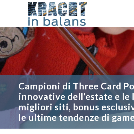
Campioni di Three Card Po
innovative dell’estate e le 
migliori siti, bonus esclusi
le ultime tendenze di gam