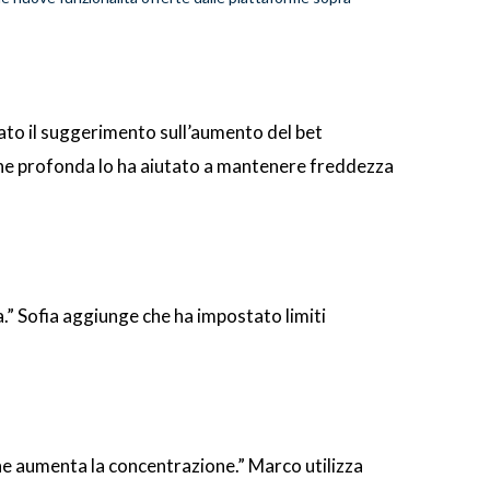
ato il suggerimento sull’aumento del bet
ione profonda lo ha aiutato a mantenere freddezza
.” Sofia aggiunge che ha impostato limiti
ne aumenta la concentrazione.” Marco utilizza