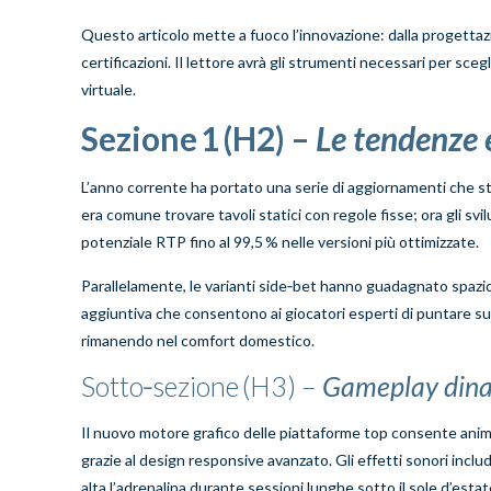
Questo articolo mette a fuoco l’innovazione: dalla progettazi
certificazioni. Il lettore avrà gli strumenti necessari per scegl
virtuale.
Sezione 1 (H2) –
Le tendenze 
L’anno corrente ha portato una serie di aggiornamenti che st
era comune trovare tavoli statici con regole fisse; ora gli s
potenziale RTP fino al 99,5 % nelle versioni più ottimizzate.
Parallelamente, le varianti side‑bet hanno guadagnato spazio
aggiuntiva che consentono ai giocatori esperti di puntare su
rimanendo nel comfort domestico.
Sotto‑sezione (H3) –
Gameplay din
Il nuovo motore grafico delle piattaforme top consente animaz
grazie al design responsive avanzato. Gli effetti sonori inclu
alta l’adrenalina durante sessioni lunghe sotto il sole d’estat