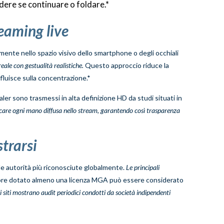
idere se continuare o foldare.*
eaming live
mente nello spazio visivo dello smartphone o degli occhiali
eale con gestualità realistiche.
Questo approccio riduce la
nfluisce sulla concentrazione.*
ealer sono trasmessi in alta definizione HD da studi situati in
ficare ogni mano diffusa nello stream, garantendo così trasparenza
strarsi
le autorità più riconosciute globalmente.
Le principali
re dotato almeno una licenza MGA può essere considerato
i siti mostrano audit periodici condotti da società indipendenti