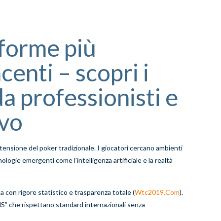
aforme più
centi – scopri i
da professionisti e
ivo
tensione del poker tradizionale. I giocatori cercano ambienti
logie emergenti come l’intelligenza artificiale e la realtà
 con rigore statistico e trasparenza totale (
Wtc2019.Com
).
AMS” che rispettano standard internazionali senza