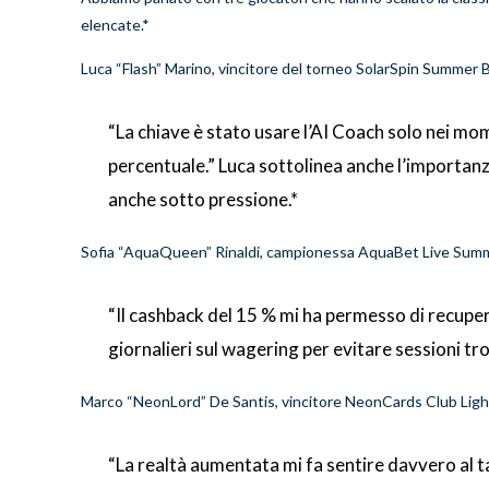
elencate.*
Luca “Flash” Marino, vincitore del torneo SolarSpin Summer B
“La chiave è stato usare l’AI Coach solo nei m
percentuale.” Luca sottolinea anche l’importan
anche sotto pressione.*
Sofia “AquaQueen” Rinaldi, campionessa AquaBet Live Summ
“Il cashback del 15 % mi ha permesso di recupe
giornalieri sul wagering per evitare sessioni tr
Marco “NeonLord” De Santis, vincitore NeonCards Club Ligh
“La realtà aumentata mi fa sentire davvero al 