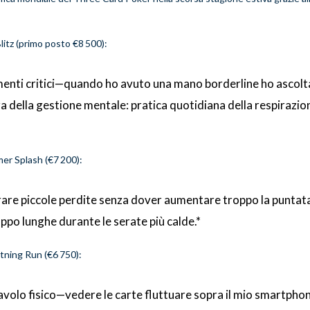
litz (primo posto €8 500):
omenti critici—quando ho avuto una mano borderline ho ascolt
za della gestione mentale: pratica quotidiana della respiraz
er Splash (€7 200):
rare piccole perdite senza dover aumentare troppo la puntata
oppo lunghe durante le serate più calde.*
tning Run (€6 750):
tavolo fisico—vedere le carte fluttuare sopra il mio smartpho