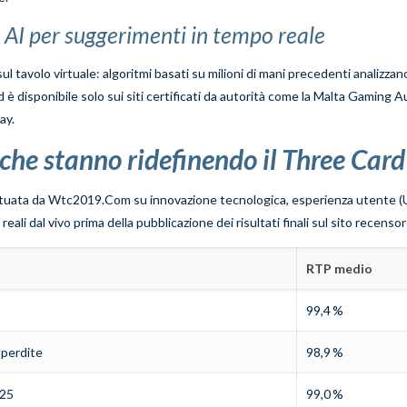
 AI per suggerimenti in tempo reale
sul tavolo virtuale: algoritmi basati su milioni di mani precedenti analizza
 è disponibile solo sui siti certificati da autorità come la Malta Gaming
ay.
i che stanno ridefinendo il Three Car
fettuata da Wtc2019.Com su innovazione tecnologica, esperienza utente (UX
eali dal vivo prima della pubblicazione dei risultati finali sul sito recenso
RTP medio
99,4 %
 perdite
98,9 %
€25
99,0 %