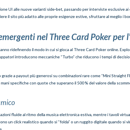
one UI alle nuove varianti side‑bet, passando per interviste esclusive ai 
iere il sito più adatto alle proprie esigenze estive, sfruttare al meglio i bo
emergenti nel Three Card Poker per l
anno ridefinendo il modo in cui si gioca al Three Card Poker online. Expl
viluppatori introducono meccaniche “Turbo” che riducono i tempi di decisio
 grazie a payout più generosi su combinazioni rare come “Mini Straight Flu
 mani specifiche con quote che superano il 500 % del valore della scommes
amico
ioni fluide al ritmo della musica elettronica estiva, mentre i tavoli virt
dono un click realistico quando si “folda” o un ruggito digitale quando si
e.