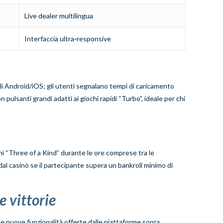
Live dealer multilingua
Interfaccia ultra‑responsive
bili Android/iOS; gli utenti segnalano tempi di caricamento
 pulsanti grandi adatti ai giochi rapidi “Turbo”, ideale per chi
ni “Three of a Kind” durante le ore comprese tra le
 casinò se il partecipante supera un bankroll minimo di
e vittorie
le nuove funzionalità offerte dalle piattaforme sopra