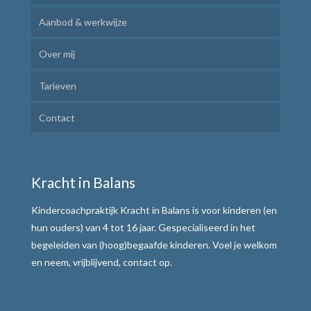
Aanbod & werkwijze
Over mij
Kindercoaching
Tarieven
Ik Leer Leren
Contact
Plannen en uitvoeren
Motivatie verhogen
Kracht in Balans
Weerbaar communiceren
Kindercoachpraktijk Kracht in Balans is voor kinderen (en
Werkwijze
hun ouders) van 4 tot 16 jaar. Gespecialiseerd in het
begeleiden van (hoog)begaafde kinderen. Voel je welkom
Alle teksten de baas
en neem, vrijblijvend, contact op.
Tafelmethode met stoplichtkaartjes