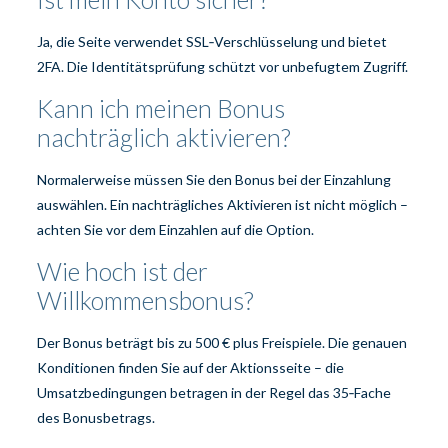
Ja, die Seite verwendet SSL‑Verschlüsselung und bietet
2FA. Die Identitätsprüfung schützt vor unbefugtem Zugriff.
Kann ich meinen Bonus
nachträglich aktivieren?
Normalerweise müssen Sie den Bonus bei der Einzahlung
auswählen. Ein nachträgliches Aktivieren ist nicht möglich –
achten Sie vor dem Einzahlen auf die Option.
Wie hoch ist der
Willkommensbonus?
Der Bonus beträgt bis zu 500 € plus Freispiele. Die genauen
Konditionen finden Sie auf der Aktionsseite – die
Umsatzbedingungen betragen in der Regel das 35‑Fache
des Bonusbetrags.