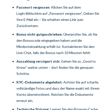
Passwort vergessen:
Klicken Sie auf dem
Login‑Bildschirm auf „Passwort vergessen“. Geben Sie
Ihre E‑Mail ein – Sie erhalten einen Link zum
Zurücksetzen.
Bonus nicht gutgeschrieben:
Überprüfen Sie, ob Sie
den Bonuscode eingegeben haben und die
Mindesteinzahlung erfüllt ist. Kontaktieren Sie den
Live‑Chat, falls der Bonus nach 10 Minuten fehlt.
Auszahlung verzögert sich:
Gehen Sie zu „Good to
Know“ weiter unten – dort finden Sie die genauen
Schritte.
KYC‑Dokumente abgelehnt:
Achten Sie auf scharfe,
vollständige Fotos und dass der Name exakt mit Ihrem
Konto übereinstimmt. Reichen Sie die Dokumente
erneut ein.
Technische Störung:
Leeren Sie den Browser‑Cache,