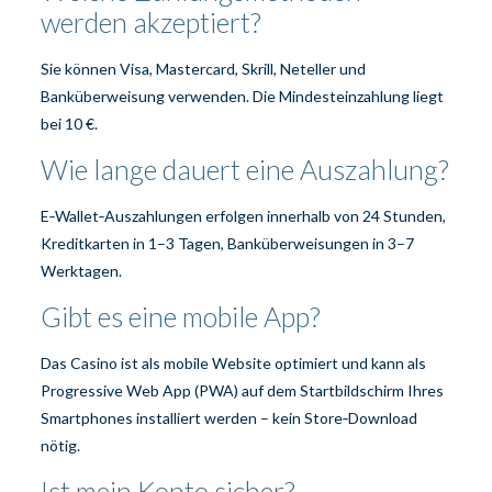
werden akzeptiert?
Sie können Visa, Mastercard, Skrill, Neteller und
Banküberweisung verwenden. Die Mindesteinzahlung liegt
bei 10 €.
Wie lange dauert eine Auszahlung?
E‑Wallet‑Auszahlungen erfolgen innerhalb von 24 Stunden,
Kreditkarten in 1–3 Tagen, Banküberweisungen in 3–7
Werktagen.
Gibt es eine mobile App?
Das Casino ist als mobile Website optimiert und kann als
Progressive Web App (PWA) auf dem Startbildschirm Ihres
Smartphones installiert werden – kein Store‑Download
nötig.
Ist mein Konto sicher?