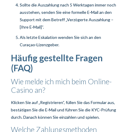
Sollte die Auszahlung nach 5 Werktagen immer noch
ausstehen, senden Sie eine formelle E‑Mail an den
Support mit dem Betreff „Verzögerte Auszahlung –
[Ihre E‑Mail]“.
Als letzte Eskalation wenden Sie sich an den
Curaçao‑Lizenzgeber.
Häufig gestellte Fragen
(FAQ)
Wie melde ich mich beim Online-
Casino an?
Klicken Sie auf „Registrieren“, füllen Sie das Formular aus,
bestätigen Sie die E‑Mail und führen Sie die KYC‑Prüfung
durch. Danach können Sie einzahlen und spielen.
Welche Zahlungsmethoden