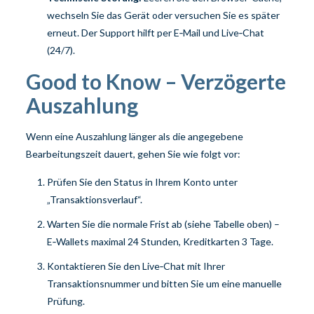
wechseln Sie das Gerät oder versuchen Sie es später
erneut. Der Support hilft per E‑Mail und Live‑Chat
(24/7).
Good to Know – Verzögerte
Auszahlung
Wenn eine Auszahlung länger als die angegebene
Bearbeitungszeit dauert, gehen Sie wie folgt vor:
Prüfen Sie den Status in Ihrem Konto unter
„Transaktionsverlauf“.
Warten Sie die normale Frist ab (siehe Tabelle oben) –
E‑Wallets maximal 24 Stunden, Kreditkarten 3 Tage.
Kontaktieren Sie den Live‑Chat mit Ihrer
Transaktionsnummer und bitten Sie um eine manuelle
Prüfung.