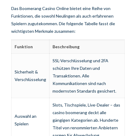
Das Boomerang Casino Online bietet eine Reihe von
Funktionen, die sowohl Neulingen als auch erfahrenen
Spielern zugutekommen. Die folgende Tabelle fasst die
wichtigsten Merkmale zusammen:
Funktion
Beschreibung
SSL-Verschlüsselung und 2FA
schützen Ihre Daten und
Sicherheit &
Transaktionen. Alle
Verschlüsselung
Kommunikationen sind nach
modernsten Standards gesichert.
Slots, Tischspiele, Live-Dealer – das
casino boomerang deckt alle
Auswahl an
gängigen Kategorien ab. Hunderte
Spielen
Titel von renommierten Anbietern
sorgen für Abwechslung.