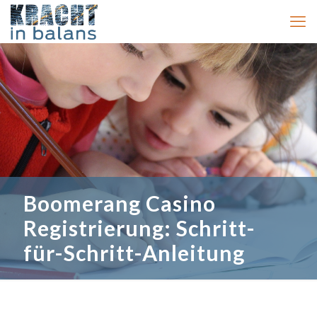
Boomerang Casino
Registrierung: Schritt-
für-Schritt-Anleitung