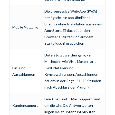
Die progressive Web-App (PWA)
ermöglicht ein app-ähnliches
Erlebnis ohne Installation aus einem
Mobile Nutzung
App-Store. Einfach über den
Browser aufrufen und auf dem
Startbildschirm speichern.
Unterstützt werden gängige
Methoden wie Visa, Mastercard,
Ein- und
Skrill, Neteller und
Auszahlungen
Kryptowährungen. Auszahlungen
dauern in der Regel 24–48 Stunden
nach Abschluss der Prüfung.
Live-Chat und E-Mail-Support rund
Kundensupport
um die Uhr. Die Antwortzeiten
liegen meist unter fünf Minuten.