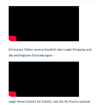
Ein kurzes Video veranschaulicht den Login-Vorgang und
die wichtigsten Einstellungen –
zeigt Ihnen Schritt für Schritt, wie Sie Ihr Konto optimal