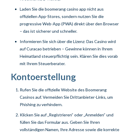
Laden Sie die boomerang casino app nicht aus
offiziellen App-Stores, sondern nutzen Sie die
progressive Web-App (PWA) direkt über den Browser
– das ist sicherer und schneller.
Informieren Sie sich über die Lizenz: Das Casino wird
auf Curacao betrieben – Gewinne können in Ihrem
Heimatland steuerpflichtig sein. Klären Sie dies vorab
mit Ihrem Steuerberater.
Kontoerstellung
Rufen Sie die offizielle Website des Boomerang
Casinos auf. Vermeiden Sie Drittanbieter-Links, um
Phishing zu verhindern.
Klicken Sie auf „Registrieren“ oder „Anmelden“ und
füllen Sie das Formular aus. Geben Sie Ihren
vollständigen Namen, Ihre Adresse sowie die korrekte