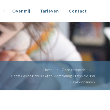
Over mij
Tarieven
Contact
Home
Geen categorie
Boom Casino Bonus-Guide: Anmeldung, Freispiele und
Gewinnchancen