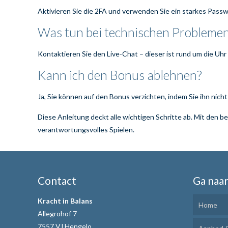
Aktivieren Sie die 2FA und verwenden Sie ein starkes Passw
Was tun bei technischen Probleme
Kontaktieren Sie den Live-Chat – dieser ist rund um die Uhr 
Kann ich den Bonus ablehnen?
Ja, Sie können auf den Bonus verzichten, indem Sie ihn nicht
Diese Anleitung deckt alle wichtigen Schritte ab. Mit den 
verantwortungsvolles Spielen.
Contact
Ga naa
Kracht in Balans
Home
Allegrohof 7
7557 VJ Hengelo