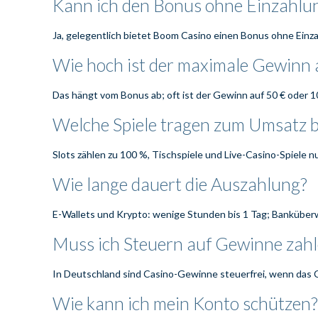
Kann ich den Bonus ohne Einzahlun
Ja, gelegentlich bietet Boom Casino einen Bonus ohne Einza
Wie hoch ist der maximale Gewinn a
Das hängt vom Bonus ab; oft ist der Gewinn auf 50 € oder 1
Welche Spiele tragen zum Umsatz b
Slots zählen zu 100 %, Tischspiele und Live-Casino-Spiele n
Wie lange dauert die Auszahlung?
E-Wallets und Krypto: wenige Stunden bis 1 Tag; Bankübe
Muss ich Steuern auf Gewinne zah
In Deutschland sind Casino-Gewinne steuerfrei, wenn das Ca
Wie kann ich mein Konto schützen