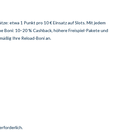
ze: etwa 1 Punkt pro 10 € Einsatz auf Slots. Mit jedem
che Boni: 10–20 % Cashback, höhere Freispiel-Pakete und
mäßig Ihre Reload-Boni an.
rforderlich.