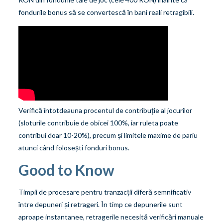
fondurile bonus să se convertescă în bani reali retragibili.
Verifică întotdeauna procentul de contribuție al jocurilor
(sloturile contribuie de obicei 100%, iar ruleta poate
contribui doar 10-20%), precum și limitele maxime de pariu
atunci când folosești fonduri bonus.
Good to Know
Timpii de procesare pentru tranzacții diferă semnificativ
între depuneri și retrageri. În timp ce depunerile sunt
aproape instantanee, retragerile necesită verificări manuale