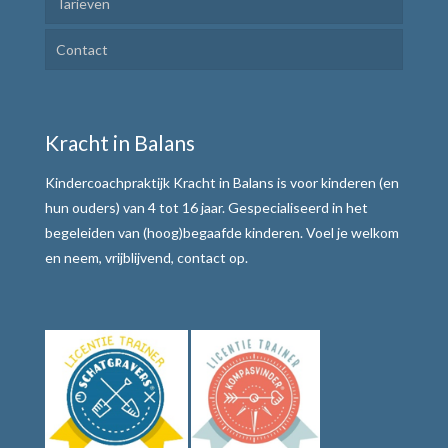
Tarieven
Ik Leer Leren
Contact
Plannen en uitvoeren
Motivatie verhogen
Kracht in Balans
Weerbaar communiceren
Kindercoachpraktijk Kracht in Balans is voor kinderen (en
Werkwijze
hun ouders) van 4 tot 16 jaar. Gespecialiseerd in het
begeleiden van (hoog)begaafde kinderen. Voel je welkom
Alle teksten de baas
en neem, vrijblijvend, contact op.
Tafelmethode met stoplichtkaartjes