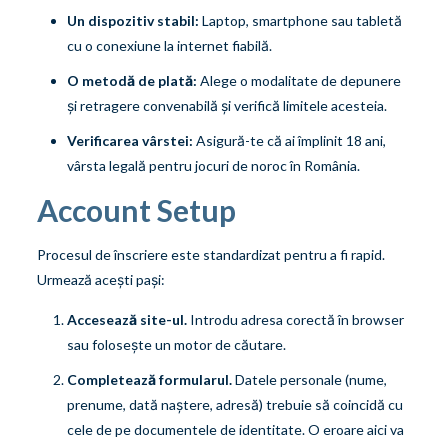
Un dispozitiv stabil:
Laptop, smartphone sau tabletă
cu o conexiune la internet fiabilă.
O metodă de plată:
Alege o modalitate de depunere
și retragere convenabilă și verifică limitele acesteia.
Verificarea vârstei:
Asigură-te că ai împlinit 18 ani,
vârsta legală pentru jocuri de noroc în România.
Account Setup
Procesul de înscriere este standardizat pentru a fi rapid.
Urmează acești pași:
Accesează site-ul.
Introdu adresa corectă în browser
sau folosește un motor de căutare.
Completează formularul.
Datele personale (nume,
prenume, dată naștere, adresă) trebuie să coincidă cu
cele de pe documentele de identitate. O eroare aici va