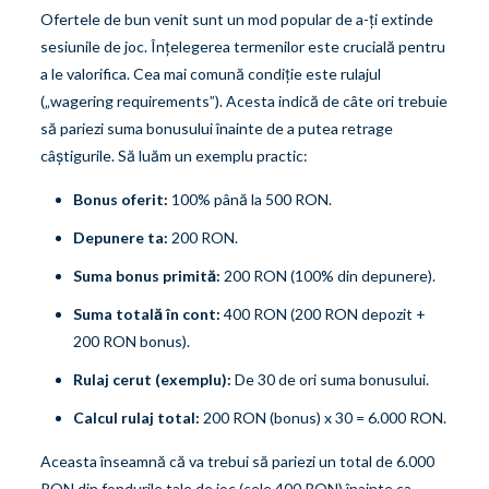
Ofertele de bun venit sunt un mod popular de a-ți extinde
sesiunile de joc. Înțelegerea termenilor este crucială pentru
a le valorifica. Cea mai comună condiție este rulajul
(„wagering requirements”). Acesta indică de câte ori trebuie
să pariezi suma bonusului înainte de a putea retrage
câștigurile. Să luăm un exemplu practic:
Bonus oferit:
100% până la 500 RON.
Depunere ta:
200 RON.
Suma bonus primită:
200 RON (100% din depunere).
Suma totală în cont:
400 RON (200 RON depozit +
200 RON bonus).
Rulaj cerut (exemplu):
De 30 de ori suma bonusului.
Calcul rulaj total:
200 RON (bonus) x 30 = 6.000 RON.
Aceasta înseamnă că va trebui să pariezi un total de 6.000
RON din fondurile tale de joc (cele 400 RON) înainte ca