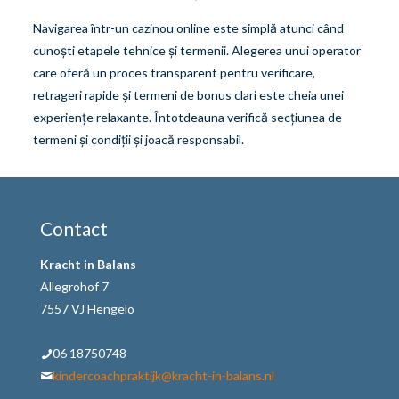
Navigarea într-un cazinou online este simplă atunci când
cunoști etapele tehnice și termenii. Alegerea unui operator
care oferă un proces transparent pentru verificare,
retrageri rapide și termeni de bonus clari este cheia unei
experiențe relaxante. Întotdeauna verifică secțiunea de
termeni și condiții și joacă responsabil.
Contact
Kracht in Balans
Allegrohof 7
7557 VJ Hengelo
06 18750748
kindercoachpraktijk@kracht-in-balans.nl