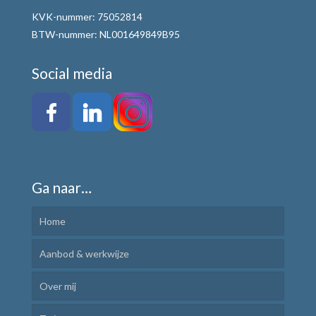
KVK-nummer: 75052814
BTW-nummer: NL001649849B95
Social media
Ga naar…
Home
Aanbod & werkwijze
Over mij
Kindercoaching