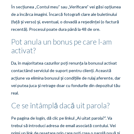
În secțiunea „Contul meu” sau „Verificare” vei găsi opțiunea
de a încărca imagini. Încarcă fotografi clare ale buletinului
(față și verso) și, eventual, o dovadă a reședinței (o factură
recentă). Procesul poate dura până la 48 de ore.
Pot anula un bonus pe care l-am
activat?
Da, în majoritatea cazurilor poți renunța la bonusul activat
contactând serviciul de suport pentru clienți. Această
acțiune va elimina bonusul și condițiile de rulaj aferente, dar
vei putea juca și retrage doar cu fondurile din depozitul tău
real.
Ce se întâmplă dacă uit parola?
Pe pagina de login, dă clic pe linkul „Ai uitat parola?”. Va
trebui să introduci adresa de email asociată contului. Vei
primi un link de resetare prin care poți crea o parolă nouă și