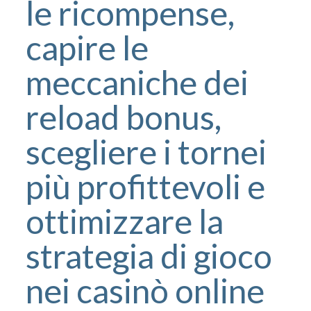
le ricompense,
capire le
meccaniche dei
reload bonus,
scegliere i tornei
più profittevoli e
ottimizzare la
strategia di gioco
nei casinò online