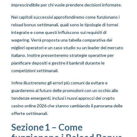
imprescindibile per chi vuole prendere decisioni informate.
Nei capitoli successivi approfondiremo come funzionano i
reload bonus settimanali, quali sono le tipologie di tornei
integrate e come questi influiscono sui requisiti di
wagering. Verrà proposta una tabella comparativa dei
migliori operatori e un caso studio su un leader del mercato
italiano. Inoltre presenteremo strategie operative per
pianificare depositi e gestire il bankroll durante le
competizioni settimanali.
Infine illustreremo gli errori più comuni da evitare e
guarderemo al futuro delle promozioni con un occhio alle
tendenze emergenti, inclusi i nuovi approcci dei crypto
casino online 2026 che stanno cambiando il panorama delle
offerte settimanali.
Sezione 1 – Come