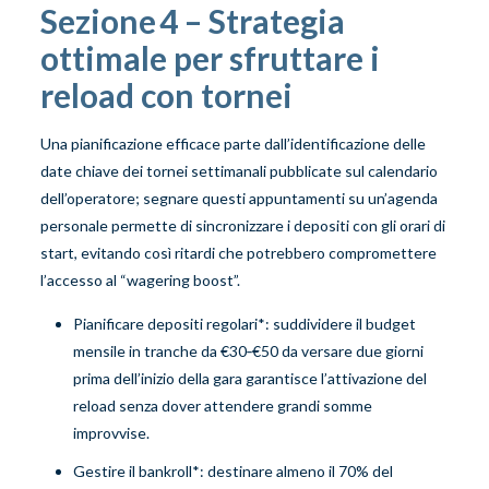
Sezione 4 – Strategia
ottimale per sfruttare i
reload con tornei
Una pianificazione efficace parte dall’identificazione delle
date chiave dei tornei settimanali pubblicate sul calendario
dell’operatore; segnare questi appuntamenti su un’agenda
personale permette di sincronizzare i depositi con gli orari di
start, evitando così ritardi che potrebbero compromettere
l’accesso al “wagering boost”.
Pianificare depositi regolari*: suddividere il budget
mensile in tranche da €30‑€50 da versare due giorni
prima dell’inizio della gara garantisce l’attivazione del
reload senza dover attendere grandi somme
improvvise.
Gestire il bankroll*: destinare almeno il 70% del