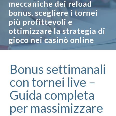
meccaniche dei reload
bonus, scegliere i tornei
più profittevoli e
ottimizzare la strategia di
gioco nei casinò online
Bonus settimanali
con tornei live –
Guida completa
per massimizzare