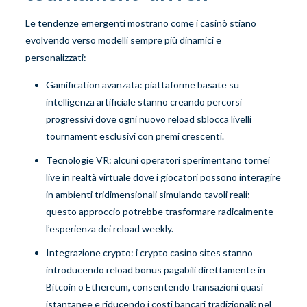
Le tendenze emergenti mostrano come i casinò stiano
evolvendo verso modelli sempre più dinamici e
personalizzati:
Gamification avanzata: piattaforme basate su
intelligenza artificiale stanno creando percorsi
progressivi dove ogni nuovo reload sblocca livelli
tournament esclusivi con premi crescenti.
Tecnologie VR: alcuni operatori sperimentano tornei
live in realtà virtuale dove i giocatori possono interagire
in ambienti tridimensionali simulando tavoli reali;
questo approccio potrebbe trasformare radicalmente
l’esperienza dei reload weekly.
Integrazione crypto: i crypto casino sites stanno
introducendo reload bonus pagabili direttamente in
Bitcoin o Ethereum, consentendo transazioni quasi
istantanee e riducendo i costi bancari tradizionali; nel