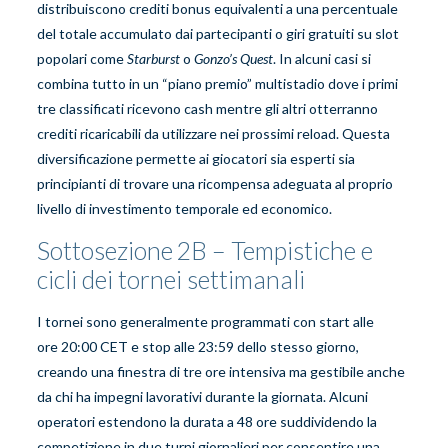
distribuiscono crediti bonus equivalenti a una percentuale
del totale accumulato dai partecipanti o giri gratuiti su slot
popolari come
Starburst
o
Gonzo’s Quest
. In alcuni casi si
combina tutto in un “piano premio” multistadio dove i primi
tre classificati ricevono cash mentre gli altri otterranno
crediti ricaricabili da utilizzare nei prossimi reload. Questa
diversificazione permette ai giocatori sia esperti sia
principianti di trovare una ricompensa adeguata al proprio
livello di investimento temporale ed economico.
Sottosezione 2B – Tempistiche e
cicli dei tornei settimanali
I tornei sono generalmente programmati con start alle
ore 20:00 CET e stop alle 23:59 dello stesso giorno,
creando una finestra di tre ore intensiva ma gestibile anche
da chi ha impegni lavorativi durante la giornata. Alcuni
operatori estendono la durata a 48 ore suddividendo la
competizione in due turni giornalieri per consentire una