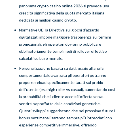
panorama crypto casino online 2026 si prevede una
crescita significativa della quota mercato italiana
dedicata ai migliori casino crypto.
Normative UE: la Direttiva sui giochi d’azzardo
digitalizzati impone maggiore trasparenza sui termini
promozionali; gli operatori dovranno pubblicare
obbligatoriamente tempi medi di rollover effettivo
calcolati su base mensile.
Personalizzazione basata su dati: grazie all’analisi
comportamentale avanzata gli operatori potranno
proporre reload specificamente tarati sul profilo
dell’utente (es.: high roller vs casual), aumentando così
la probabilità che il cliente accetti l’offerta senza
sentirsi sopraffatto dalle condizioni generiche.
Questi sviluppi suggeriscono che nel prossimo futuro i
bonus settimanali saranno sempre più intrecciati con
esperienze competitive immersive, offrendo