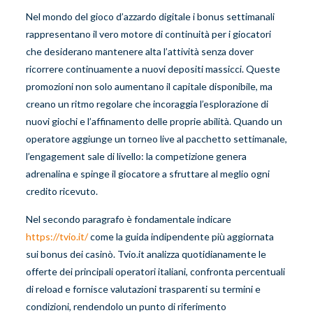
Nel mondo del gioco d’azzardo digitale i bonus settimanali
rappresentano il vero motore di continuità per i giocatori
che desiderano mantenere alta l’attività senza dover
ricorrere continuamente a nuovi depositi massicci. Queste
promozioni non solo aumentano il capitale disponibile, ma
creano un ritmo regolare che incoraggia l’esplorazione di
nuovi giochi e l’affinamento delle proprie abilità. Quando un
operatore aggiunge un torneo live al pacchetto settimanale,
l’engagement sale di livello: la competizione genera
adrenalina e spinge il giocatore a sfruttare al meglio ogni
credito ricevuto.
Nel secondo paragrafo è fondamentale indicare
https://tvio.it/
come la guida indipendente più aggiornata
sui bonus dei casinò. Tvio.it analizza quotidianamente le
offerte dei principali operatori italiani, confronta percentuali
di reload e fornisce valutazioni trasparenti su termini e
condizioni, rendendolo un punto di riferimento