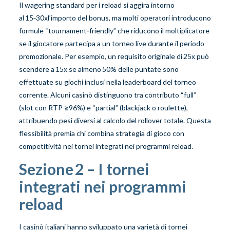
Il wagering standard per i reload si aggira intorno
al 15‑30xl’importo del bonus, ma molti operatori introducono
formule “tournament‑friendly” che riducono il moltiplicatore
se il giocatore partecipa a un torneo live durante il periodo
promozionale. Per esempio, un requisito originale di 25x può
scendere a 15x se almeno 50% delle puntate sono
effettuate su giochi inclusi nella leaderboard del torneo
corrente. Alcuni casinò distinguono tra contributo “full”
(slot con RTP ≥96%) e “partial” (blackjack o roulette),
attribuendo pesi diversi al calcolo del rollover totale. Questa
flessibilità premia chi combina strategia di gioco con
competitività nei tornei integrati nei programmi reload.
Sezione 2 – I tornei
integrati nei programmi
reload
I casinò italiani hanno sviluppato una varietà di tornei