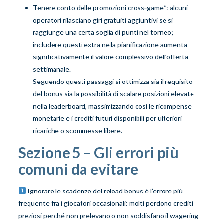
Tenere conto delle promozioni cross‑game*: alcuni
operatori rilasciano giri gratuiti aggiuntivi se si
raggiunge una certa soglia di punti nel torneo;
includere questi extra nella pianificazione aumenta
significativamente il valore complessivo dell’offerta
settimanale.
Seguendo questi passaggi si ottimizza sia il requisito
del bonus sia la possibilità di scalare posizioni elevate
nella leaderboard, massimizzando così le ricompense
monetarie e i crediti futuri disponibili per ulteriori
ricariche o scommesse libere.
Sezione 5 – Gli errori più
comuni da evitare
Ignorare le scadenze del reload bonus è l’errore più
frequente fra i giocatori occasionali: molti perdono crediti
preziosi perché non prelevano o non soddisfano il wagering