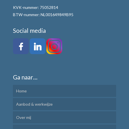
KVK-nummer: 75052814
BTW-nummer: NL001649849B95
Social media
Ga naar…
Home
Aanbod & werkwijze
Over mij
Kindercoaching