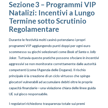
Sezione 3 – Programmi VIP
Natalizi: Incentivi a Lungo
Termine sotto Scrutinio
Regolamentare
Durante le festività molti casinò potenziano i propri
programmi VIP aggiungendo punti doppi per ogni euro
scommesso su giochi selezionati come
Book of Santa
o
Jolly
Joker
. Tuttavia queste pratiche possono sfociare in incentivi
aggressivi se non monitorate correttamente dalle autorità
competenti (come l’Agenzia delle Dogane). Il rischio
principale è la creazione di un ciclo virtuoso che spinge
giocatori vulnerabili ad accumulare debiti oltre le proprie
capacità finanziarie—una violazione chiara delle linee guida
UE sul gioco responsabile.
I regolatori richiedono trasparenza totale sui premi