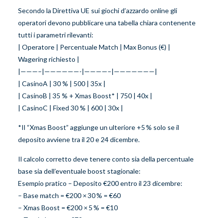
Secondo la Direttiva UE sui giochi d’azzardo online gli
operatori devono pubblicare una tabella chiara contenente
tutti i parametri rilevanti:
| Operatore | Percentuale Match | Max Bonus (€) |
Wagering richiesto |
|———–|——————-|————–|———————|
| CasinoA | 30 % | 500 | 35x |
| CasinoB | 35 % + Xmas Boost* | 750 | 40x |
| CasinoC | Fixed 30 % | 600 | 30x |
*Il “Xmas Boost” aggiunge un ulteriore +5 % solo se il
deposito avviene tra il 20 e 24 dicembre.
Il calcolo corretto deve tenere conto sia della percentuale
base sia dell’eventuale boost stagionale:
Esempio pratico – Deposito €200 entro il 23 dicembre:
– Base match = €200 × 30 % = €60
– Xmas Boost = €200 × 5 % = €10