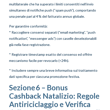
multilaterale che ha superato i limiti consentiti nell’invio
simultaneo di notifiche push (“spam push”), comportando
una penale pari al 4 % del fatturato annuo globale.
Per garantire conformità:
* Raccogliere consensi separati (“email marketing”, “push
notification”, “messenger ads”) con caselle deselezionabili
già nella fase registrazione.
* Registrare timestamp esatto del consenso ed offrire
meccanismo facile per revocarlo (<24h).
* Includere sempre una breve informativa sul trattamento
dati specifica per ciascuna promozione festiva.
Sezione 6 – Bonus
Cashback Natalizio: Regole
Antiriciclaggio e Verifica