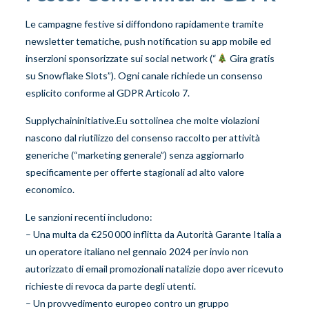
Le campagne festive si diffondono rapidamente tramite
newsletter tematiche, push notification su app mobile ed
inserzioni sponsorizzate sui social network (“
Gira gratis
su Snowflake Slots”). Ogni canale richiede un consenso
esplicito conforme al GDPR Articolo 7.
Supplychaininitiative.Eu sottolinea che molte violazioni
nascono dal riutilizzo del consenso raccolto per attività
generiche (“marketing generale”) senza aggiornarlo
specificamente per offerte stagionali ad alto valore
economico.
Le sanzioni recenti includono:
– Una multa da €250 000 inflitta da Autorità Garante Italia a
un operatore italiano nel gennaio 2024 per invio non
autorizzato di email promozionali natalizie dopo aver ricevuto
richieste di revoca da parte degli utenti.
– Un provvedimento europeo contro un gruppo