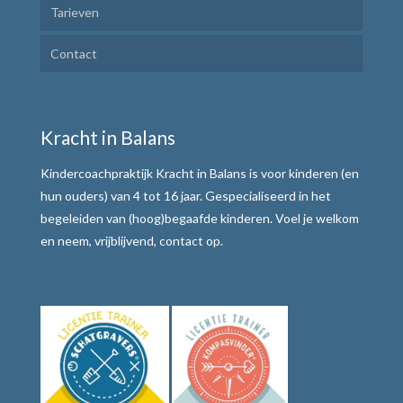
Tarieven
Ik Leer Leren
Contact
Plannen en uitvoeren
Motivatie verhogen
Kracht in Balans
Weerbaar communiceren
Kindercoachpraktijk Kracht in Balans is voor kinderen (en
Werkwijze
hun ouders) van 4 tot 16 jaar. Gespecialiseerd in het
begeleiden van (hoog)begaafde kinderen. Voel je welkom
Alle teksten de baas
en neem, vrijblijvend, contact op.
Tafelmethode met stoplichtkaartjes