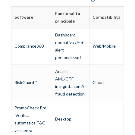
Funzionalità
Software
Compatibilità
principale
Dashboard
normativa UE +
Compliance360
Web/Mobile
alert
personalizzati
Analisi
AML/CTF
RiskGuard™
Cloud
integrata con AI
fraud detection
PromoCheck Pro
Verifica
Desktop
automatica T&C
vs licenza