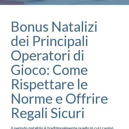
Bonus Natalizi
dei Principali
Operatori di
Gioco: Come
Rispettare le
Norme e Offrire
Regali Sicuri
Il periodo natalizio è tradizionalmente quello in cui i casinò