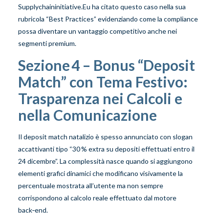
Supplychaininitiative.Eu ha citato questo caso nella sua
rubricola “Best Practices” evidenziando come la compliance
possa diventare un vantaggio competitivo anche nei
segmenti premium.
Sezione 4 – Bonus “Deposit
Match” con Tema Festivo:
Trasparenza nei Calcoli e
nella Comunicazione
Il deposit match natalizio è spesso annunciato con slogan
accattivanti tipo “30 % extra su depositi effettuati entro il
24 dicembre”. La complessità nasce quando si aggiungono
elementi grafici dinamici che modificano visivamente la
percentuale mostrata all’utente ma non sempre
corrispondono al calcolo reale effettuato dal motore
back‑end.