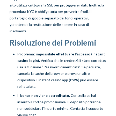
sito utilizza crittografia SSL per proteggere i dati. Inoltre, la
procedura KYC è obbligatoria per prevenire frodi. Il
portafoglio di gioco è separato dai fondi operativi,
garantendo la restituzione delle somme in caso di
insolvenza.
Risoluzione dei Problemi
Problema: impossibile effettuare l’accesso (instant
casino login).
Verifica che le credenziali siano corrette;
usa la funzione “Password dimenticata”. Se persiste,
cancella la cache del browser o prova un altro
dispositivo. L’instant casino app (PWA) può essere
reinstallata.
Il bonus non viene accreditato.
Controlla se hai
inserito il codice promozionale. Il deposito potrebbe
non soddisfare l’importo minimo. Contatta il supporto
via live chat.