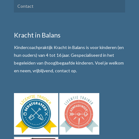
Contact
Plannen en uitvoeren
Motivatie verhogen
Kracht in Balans
Weerbaar communiceren
Kindercoachpraktijk Kracht in Balans is voor kinderen (en
Werkwijze
hun ouders) van 4 tot 16 jaar. Gespecialiseerd in het
begeleiden van (hoog)begaafde kinderen. Voel je welkom
Alle teksten de baas
en neem, vrijblijvend, contact op.
Tafelmethode met stoplichtkaartjes