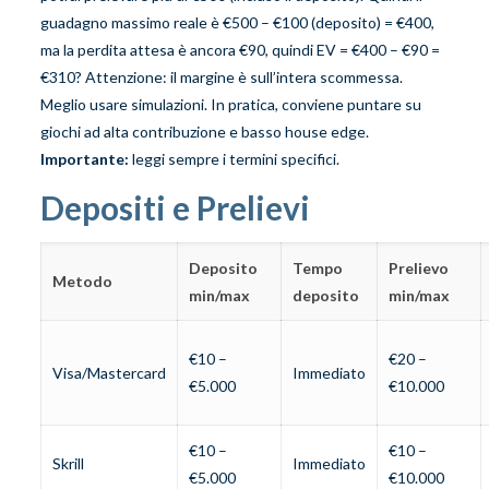
guadagno massimo reale è €500 – €100 (deposito) = €400,
ma la perdita attesa è ancora €90, quindi EV = €400 – €90 =
€310? Attenzione: il margine è sull’intera scommessa.
Meglio usare simulazioni. In pratica, conviene puntare su
giochi ad alta contribuzione e basso house edge.
Importante:
leggi sempre i termini specifici.
Depositi e Prelievi
Deposito
Tempo
Prelievo
Metodo
min/max
deposito
min/max
€10 –
€20 –
Visa/Mastercard
Immediato
€5.000
€10.000
€10 –
€10 –
Skrill
Immediato
€5.000
€10.000