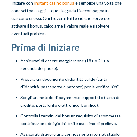
Iniziare con
Instant casino bonus
è semplice una volta che
conosci i passaggi — questa guida ti accompagna in
ciascuno di essi. Qui troverai tutto ciò che serve per
attivare il bonus, calcolarne il valore reale e risolvere
eventuali problemi.
Prima di Iniziare
Assicurati di essere maggiorenne (18+ o 21+ a
seconda del paese).
Prepara un documento d’identità valido (carta
d’identità, passaporto o patente) per la verifica KYC.
Scegli un metodo di pagamento supportato (carta di
credito, portafoglio elettronico, bonifico).
Controlla i termini del bonus: requisito di scommessa,
contribuzione dei giochi, limite massimo di prelievo.
Assicurati di avere una connessione internet stabile,