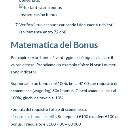
benvenuto.
Instant casino bonus
Verifica il tuo account caricando i documenti richiesti
(solitamente entro 72 ore).
Matematica del Bonus
Per capire se un bonus è vantaggioso, bisogna calcolare il
valore atteso. Prendiamo un esempio tipico:
Nota:
i numeri
sono indicativi.
Supponiamo un bonus del 100% fino a €100 con requisito di
scommessa (wagering) 30x il bonus. Giochi ammessi: slot al
100%, giochi da tavolo al 10%.
Formula del requisito totale di scommessa:
. Se depositi €100 e ottieni €100 di
Importo bonus × WR
bonus, il requisito è €100 × 30 = €3.000.