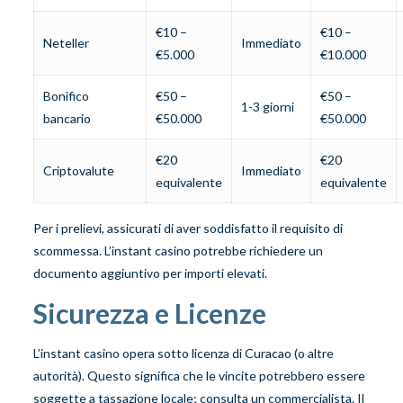
€10 –
€10 –
Neteller
Immediato
€5.000
€10.000
Bonifico
€50 –
€50 –
1-3 giorni
bancario
€50.000
€50.000
€20
€20
Criptovalute
Immediato
equivalente
equivalente
Per i prelievi, assicurati di aver soddisfatto il requisito di
scommessa. L’instant casino potrebbe richiedere un
documento aggiuntivo per importi elevati.
Sicurezza e Licenze
L’instant casino opera sotto licenza di Curacao (o altre
autorità). Questo significa che le vincite potrebbero essere
soggette a tassazione locale; consulta un commercialista. Il