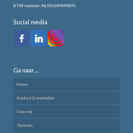
BTW-nummer: NL001649849B95
Social media
Ga naar…
Home
Aanbod & werkwijze
Over mij
Kindercoaching
Tarieven
Ik Leer Leren