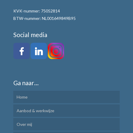
KVK-nummer: 75052814
BTW-nummer: NL001649849B95
Social media
Ga naar…
Home
Aanbod & werkwijze
Over mij
Kindercoaching