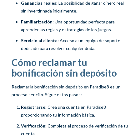
Ganancias reales:
La posibilidad de ganar dinero real
sin invertir nada inicialmente.
Familiarización:
Una oportunidad perfecta para
aprender las reglas y estrategias de los juegos.
Servicio al cliente:
Acceso a un equipo de soporte
dedicado para resolver cualquier duda.
Cómo reclamar tu
bonificación sin depósito
Reclamar la bonificación sin depósito en Paradise8 es un
proceso sencillo. Sigue estos pasos:
Registrarse:
Crea una cuenta en Paradise8
proporcionando tu información básica.
Verificación:
Completa el proceso de verificación de tu
cuenta.