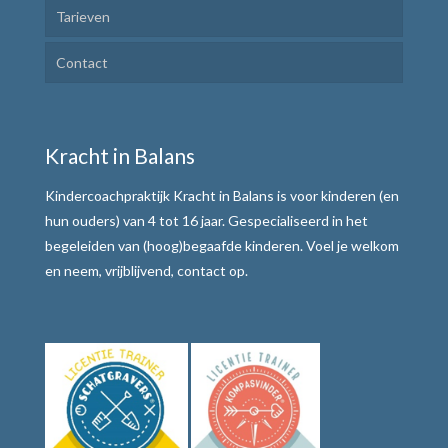
Tarieven
Ik Leer Leren
Contact
Plannen en uitvoeren
Motivatie verhogen
Kracht in Balans
Weerbaar communiceren
Kindercoachpraktijk Kracht in Balans is voor kinderen (en
Werkwijze
hun ouders) van 4 tot 16 jaar. Gespecialiseerd in het
begeleiden van (hoog)begaafde kinderen. Voel je welkom
Alle teksten de baas
en neem, vrijblijvend, contact op.
Tafelmethode met stoplichtkaartjes