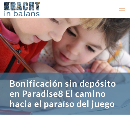
Bonificación sin depósito
en Paradise8 El camino
hacia el paraíso del juego