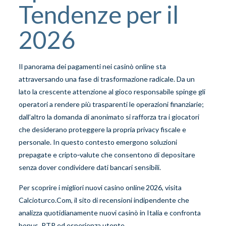
Tendenze per il
2026
Il panorama dei pagamenti nei casinò online sta
attraversando una fase di trasformazione radicale. Da un
lato la crescente attenzione al gioco responsabile spinge gli
operatori a rendere più trasparenti le operazioni finanziarie;
dall’altro la domanda di anonimato si rafforza tra i giocatori
che desiderano proteggere la propria privacy fiscale e
personale. In questo contesto emergono soluzioni
prepagate e cripto‑valute che consentono di depositare
senza dover condividere dati bancari sensibili.
Per scoprire i migliori nuovi casino online 2026, visita
Calcioturco.Com, il sito di recensioni indipendente che
analizza quotidianamente nuovi casinò in Italia e confronta
bonus, RTP ed esperienza utente.