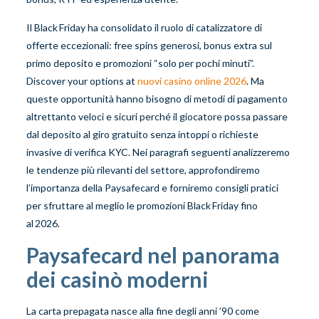
Il Black Friday ha consolidato il ruolo di catalizzatore di
offerte eccezionali: free spins generosi, bonus extra sul
primo deposito e promozioni “solo per pochi minuti”.
Discover your options at
nuovi casino online 2026
. Ma
queste opportunità hanno bisogno di metodi di pagamento
altrettanto veloci e sicuri perché il giocatore possa passare
dal deposito al giro gratuito senza intoppi o richieste
invasive di verifica KYC. Nei paragrafi seguenti analizzeremo
le tendenze più rilevanti del settore, approfondiremo
l’importanza della Paysafecard e forniremo consigli pratici
per sfruttare al meglio le promozioni Black Friday fino
al 2026.
Paysafecard nel panorama
dei casinò moderni
La carta prepagata nasce alla fine degli anni ’90 come