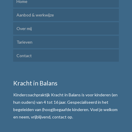
Home
Aanbod & werkwijze
Over mij
Kindercoaching
Tarieven
Ik Leer Leren
Contact
Plannen en uitvoeren
Motivatie verhogen
Kracht in Balans
Weerbaar communiceren
Kindercoachpraktijk Kracht in Balans is voor kinderen (en
Werkwijze
hun ouders) van 4 tot 16 jaar. Gespecialiseerd in het
begeleiden van (hoog)begaafde kinderen. Voel je welkom
Alle teksten de baas
en neem, vrijblijvend, contact op.
Tafelmethode met stoplichtkaartjes