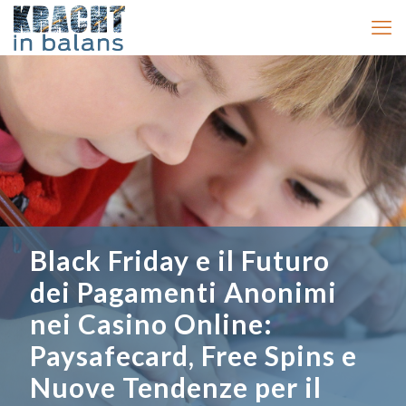
Black Friday e il Futuro
dei Pagamenti Anonimi
nei Casino Online:
Paysafecard, Free Spins e
Nuove Tendenze per il