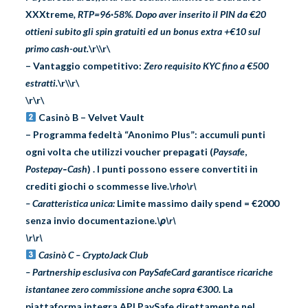
XXXtreme
, RTP=96·58%. Dopo aver inserito il PIN da €20
ottieni subito gli spin gratuiti ed un bonus extra +€10 sul
primo cash-out.
\r\\r\
– Vantaggio competitivo:
Zero requisito KYC fino a €500
estratti.
\r\\r\
\r\r\
Casinò B – Velvet Vault
– Programma fedeltà “Anonimo Plus”: accumuli punti
ogni volta che utilizzi voucher prepagati (
Paysafe
,
Postepay‐Cash
) . I punti possono essere convertiti in
crediti giochi o scommesse live.
\rho\r\
– Caratteristica unica:
Limite massimo daily spend = €2000
senza invio documentazione.
\ρ\r\
\r\r\
Casinò C – CryptoJack Club
– Partnership esclusiva con PaySafeCard garantisce ricariche
istantanee zero commissione anche sopra €300.
La
piattaforma integra API PaySafe direttamente nel