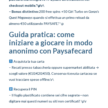
checkout mobile.*\ρ\r\
– Bonus distintivo:
200 free spins +50 Giri Turbo on
Gonzo’s
Quest Megaways
quando si effettua un primo reload da
almeno €50 utilizzando PAYSAFE.* \ρ
Guida pratica: come
iniziare a giocare in modo
anonimo con Paysafecard
Acquista la tua carta
– Recati presso tabaccheria oppure supermarket abilitata →
scegli valore (€10/€20/€50). Conserva ricevuta cartacea se
vuoi tracciare spese offline.\r\
Recupera il PIN
– Il foglio plastificato contiene sei cifre segrete—non
digitare mai questi numeri su siti non certificati! \ρ\r