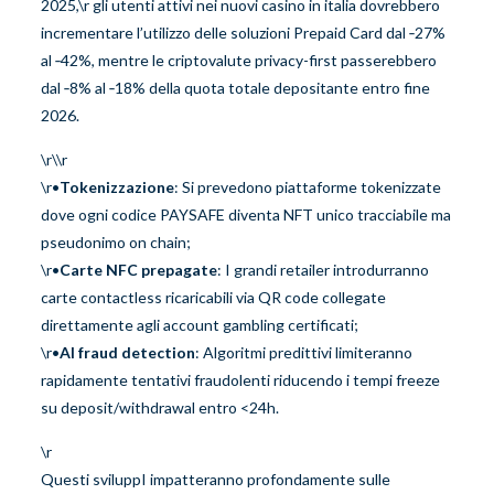
2025,\r gli utenti attivi nei nuovi casino in italia dovrebbero
incrementare l’utilizzo delle soluzioni Prepaid Card dal ‑27%
al ‑42%, mentre le criptovalute privacy-first passerebbero
dal ‑8% al ‑18% della quota totale depositante entro fine
2026.
\r\\r
\r•
Tokenizzazione
: Si prevedono piattaforme tokenizzate
dove ogni codice PAYSAFE diventa NFT unico tracciabile ma
pseudonimo on chain;
\r•
Carte NFC prepagate
: I grandi retailer introdurranno
carte contactless ricaricabili via QR code collegate
direttamente agli account gambling certificati;
\r•
AI fraud detection
: Algoritmi predittivi limiteranno
rapidamente tentativi fraudolenti riducendo i tempi freeze
su deposit/withdrawal entro <24h.
\r
Questi sviluppI impatteranno profondamente sulle