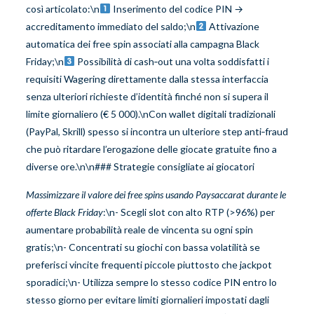
così articolato:\n
Inserimento del codice PIN →
accreditamento immediato del saldo;\n
Attivazione
automatica dei free spin associati alla campagna Black
Friday;\n
Possibilità di cash‑out una volta soddisfatti i
requisiti Wagering direttamente dalla stessa interfaccia
senza ulteriori richieste d’identità finché non si supera il
limite giornaliero (€ 5 000).\nCon wallet digitali tradizionali
(PayPal, Skrill) spesso si incontra un ulteriore step anti‑fraud
che può ritardare l’erogazione delle giocate gratuite fino a
diverse ore.\n\n### Strategie consigliate ai giocatori
Massimizzare il valore dei free spins usando Paysaccarat durante le
offerte Black Friday
:\n- Scegli slot con alto RTP (>96%) per
aumentare probabilità reale de vincenta su ogni spin
gratis;\n- Concentrati su giochi con bassa volatilità se
preferisci vincite frequenti piccole piuttosto che jackpot
sporadici;\n- Utilizza sempre lo stesso codice PIN entro lo
stesso giorno per evitare limiti giornalieri impostati dagli