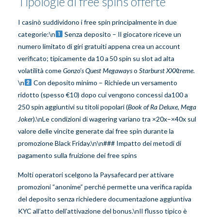
Tipologie di free spins offerte
I casinò suddividono i free spin principalmente in due
categorie:\n
Senza deposito – Il giocatore riceve un
numero limitato di giri gratuiti appena crea un account
verificato; tipicamente da 10 a 50 spin su slot ad alta
volatilità come
Gonzo’s Quest Megaways
o
Starburst XXXtreme
.
\n
Con deposito minimo – Richiede un versamento
ridotto (spesso €10) dopo cui vengono concessi da​100 a​
250 spin aggiuntivi su titoli popolari (
Book of Ra Deluxe
,
Mega
Joker
).\nLe condizioni di wagering variano tra ×20x–×40x sul
valore delle vincite generate dai free spin durante la
promozione Black Friday.\n\n### Impatto dei metodi di
pagamento sulla fruizione dei free spins
Molti operatori scelgono la Paysafecard per attivare
promozioni “anonime” perché permette una verifica rapida
del deposito senza richiedere documentazione aggiuntiva
KYC all’atto dell’attivazione del bonus.\nIl flusso tipico è