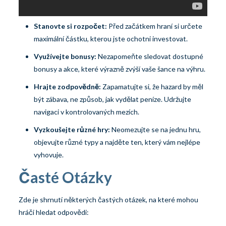
Stanovte si rozpočet:
Před začátkem hraní si určete
maximální částku, kterou jste ochotni investovat.
Využívejte bonusy:
Nezapomeňte sledovat dostupné
bonusy a akce, které výrazně zvýší vaše šance na výhru.
Hrajte zodpovědně:
Zapamatujte si, že hazard by měl
být zábava, ne způsob, jak vydělat peníze. Udržujte
navigaci v kontrolovaných mezích.
Vyzkoušejte různé hry:
Neomezujte se na jednu hru,
objevujte různé typy a najděte ten, který vám nejlépe
vyhovuje.
Časté Otázky
Zde je shrnutí některých častých otázek, na které mohou
hráči hledat odpovědi: