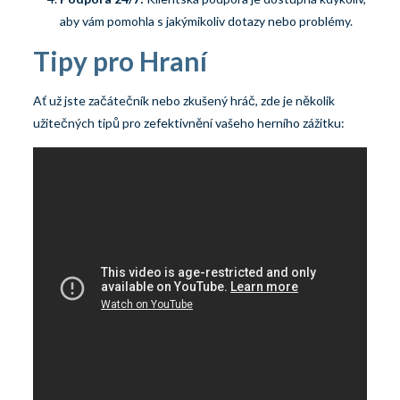
aby vám pomohla s jakýmikoliv dotazy nebo problémy.
Tipy pro Hraní
Ať už jste začátečník nebo zkušený hráč, zde je několik
užitečných tipů pro zefektivnění vašeho herního zážitku: