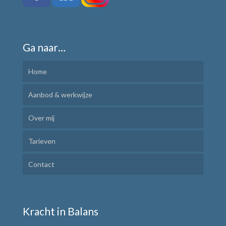
Ga naar…
Home
Aanbod & werkwijze
Over mij
Kindercoaching
Tarieven
Ik Leer Leren
Contact
Plannen en uitvoeren
Motivatie verhogen
Kracht in Balans
Weerbaar communiceren