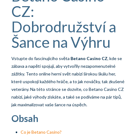
CZ:
Dobrodružství a
Šance na Výhru
Vstupte do fascinujícího světa
Betano Casino CZ
, kde se
zábava a napětí spojují, aby vytvořily nezapomenutelné
zážitky. Tento online herní svět nabízí širokou škálu her,
které uspokojí každého hráče, a to jak nováčky, tak zkušené
veterány. Na této stránce se dozvíte, co Betano Casino CZ
nabízí, jaké výhody získáte, a také se podíváme na pár tipů,
jak maximalizovat vaše šance na úspěch.
Obsah
Co je Betano Casino?