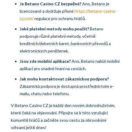
Je Betano Casino CZ bezpečné?
Ano, Betano je
licencované a dodržuje přísné
https://betano-casino-
cz.com/
regulace pro ochranu hráčů.
Jaké platební metody mohu použít?
Betano
podporuje různé platební metody, včetně
kreditních/debetních karet, bankovních převodů a
elektronických peněženek.
Jsou zde mobilní aplikace?
Ano, Betano nabízí mobilní
aplikaci pro snadné hraní na cestách.
Jak mohu kontaktovat zákaznickou podporu?
Zákaznická podpora je dostupná prostřednictvím e-
mailu, chatu nebo telefonu.
V Betano Casino CZ je každý den novým dobrodružstvím,
které čeká na objevování. Připojte se k této vzrušující
komunitě hráčů a začněte svou cestu za obrovskými
výhrami ještě dnes!