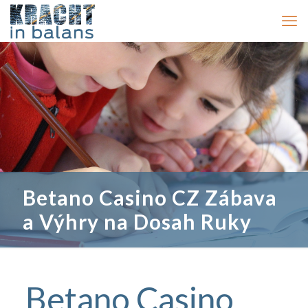
Betano Casino CZ Zábava
a Výhry na Dosah Ruky
Betano Casino