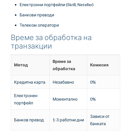
Електронни портфейли (Skrill, Neteller)
Банкови преводи
Телеком оператори
Време за обработка на
транзакции
Време за
Метод
Комисия
обработка
Кредитна карта
Незабавно
0%
Електронен
Моментално
0%
портфейл
Зависи от
Банков превод
1-3 работни дни
банката