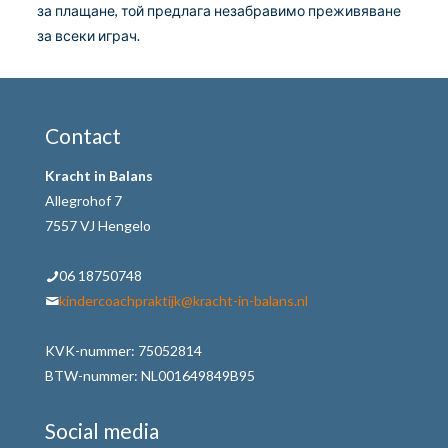
за плащане, той предлага незабравимо преживяване
за всеки играч.
Contact
Kracht in Balans
Allegrohof 7
7557 VJ Hengelo
06 18750748
kindercoachpraktijk@kracht-in-balans.nl
KVK-nummer: 75052814
BTW-nummer: NL001649849B95
Social media