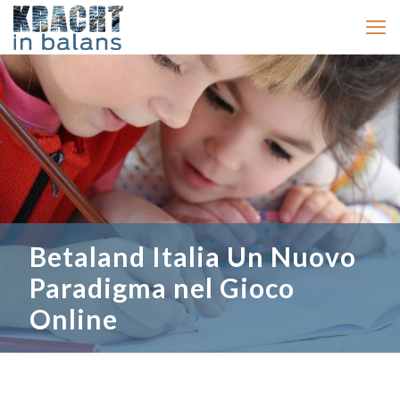
Betaland Italia Un Nuovo
Paradigma nel Gioco
Online