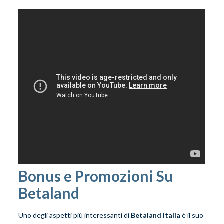
Bonus e Promozioni Su
Betaland
Uno degli aspetti più interessanti di
Betaland Italia
è il suo