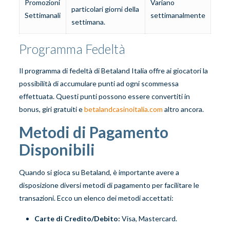
Promozioni
Variano
particolari giorni della
Settimanali
settimanalmente
settimana.
Programma Fedeltà
Il programma di fedeltà di Betaland Italia offre ai giocatori la
possibilità di accumulare punti ad ogni scommessa
effettuata. Questi punti possono essere convertiti in
bonus, giri gratuiti e
betalandcasinoitalia.com
altro ancora.
Metodi di Pagamento
Disponibili
Quando si gioca su Betaland, è importante avere a
disposizione diversi metodi di pagamento per facilitare le
transazioni. Ecco un elenco dei metodi accettati:
Carte di Credito/Debito:
Visa, Mastercard.