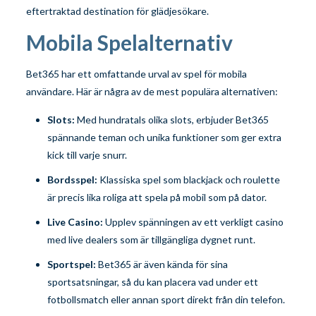
eftertraktad destination för glädjesökare.
Mobila Spelalternativ
Bet365 har ett omfattande urval av spel för mobila
användare. Här är några av de mest populära alternativen:
Slots:
Med hundratals olika slots, erbjuder Bet365
spännande teman och unika funktioner som ger extra
kick till varje snurr.
Bordsspel:
Klassiska spel som blackjack och roulette
är precis lika roliga att spela på mobil som på dator.
Live Casino:
Upplev spänningen av ett verkligt casino
med live dealers som är tillgängliga dygnet runt.
Sportspel:
Bet365 är även kända för sina
sportsatsningar, så du kan placera vad under ett
fotbollsmatch eller annan sport direkt från din telefon.