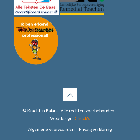
© Kracht in Balans. Alle rechten voorbehouden. |
Webdesign:
Chuck's
Algemene voorwaarden
Privacyverklaring