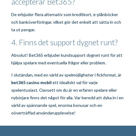
accepterar Bet365?
De erbjuder flera alternativ som kreditkort, e-plånböcker
och banköverföringar, vilket gör det enkelt att sätta in och
ta ut pengar.
4. Finns det support dygnet runt?
Absolut! Bet365 erbjuder kundsupport dygnet runt för att
hjälpa spelare med eventuella frågor eller problem.
I slutändan, med en värld av spelmöjligheter i fickformat, är
bet365 casino mobil
ett idealiskt val för varje
spelentusiast. Oavsett om du är en erfaren spelare eller
nybörjare finns det något för alla. Var beredd att dyka in i en
värld av spännande spel, enorma bonusar och en
oöverträffad användarupplevelse!