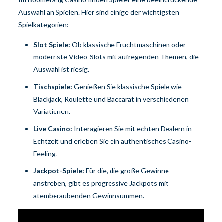
Auswahl an Spielen. Hier sind einige der wichtigsten
Spielkategorien:
Slot Spiele:
Ob klassische Fruchtmaschinen oder
modernste Video-Slots mit aufregenden Themen, die
Auswahl ist riesig.
Tischspiele:
Genießen Sie klassische Spiele wie
Blackjack, Roulette und Baccarat in verschiedenen
Variationen.
Live Casino:
Interagieren Sie mit echten Dealern in
Echtzeit und erleben Sie ein authentisches Casino-
Feeling.
Jackpot-Spiele:
Für die, die große Gewinne
anstreben, gibt es progressive Jackpots mit
atemberaubenden Gewinnsummen.