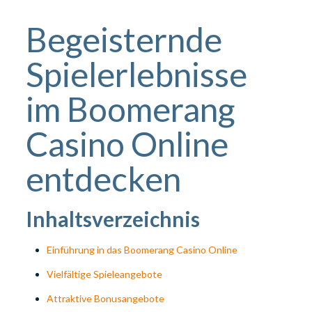
Begeisternde
Spielerlebnisse
im Boomerang
Casino Online
entdecken
Inhaltsverzeichnis
Einführung in das Boomerang Casino Online
Vielfältige Spieleangebote
Attraktive Bonusangebote