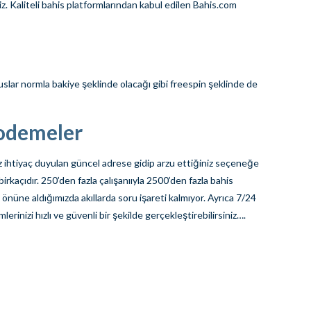
niz. Kaliteli bahis platformlarından kabul edilen Bahis.com
uslar normla bakiye şeklinde olacağı gibi freespin şeklinde de
 odemeler
z ihtiyaç duyulan güncel adrese gidip arzu ettiğiniz seçeneğe
irkaçıdır. 250’den fazla çalışanııyla 2500’den fazla bahis
 önüne aldığımızda akıllarda soru işareti kalmıyor. Ayrıca 7/24
inizi hızlı ve güvenli bir şekilde gerçekleştirebilirsiniz….