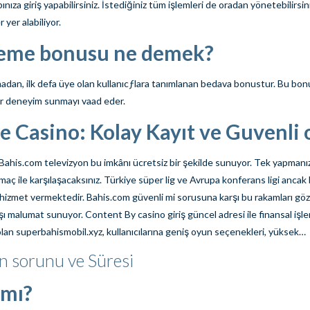
ınıza giriş yapabilirsiniz. İstediğiniz tüm işlemleri de oradan yönetebilirsi
 yer alabiliyor.
eneme bonusu ne demek?
madan, ilk defa üye olan kullanıcƒlara tanımlanan bedava bonustur. Bu bon
 bir deneyim sunmayı vaad eder.
e Casino: Kolay Kayıt ve Guvenli
Bahis.com televizyon bu imkânı ücretsiz bir şekilde sunuyor. Tek yapmanı
aç ile karşılaşacaksınız. Türkiye süper lig ve Avrupa konferans ligi ancak b
le hizmet vermektedir. Bahis.com güvenli mi sorusuna karşı bu rakamları göz
malumat sunuyor. Content By casino giriş güncel adresi ile finansal işlemler
olan superbahismobil.xyz, kullanıcılarına geniş oyun seçenekleri, yüksek…
 sorunu ve Süresi
 mı?