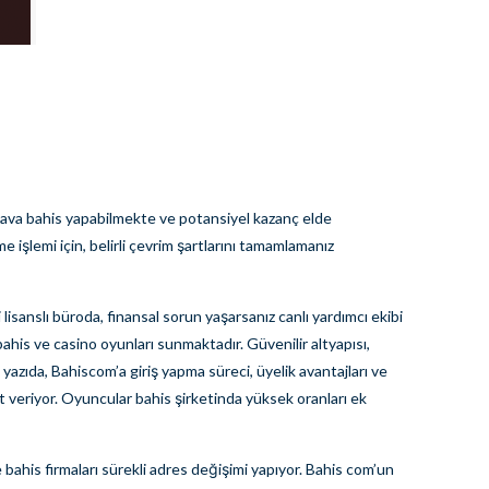
ava bahis yapabilmekte ve potansiyel kazanç elde
 işlemi için, belirli çevrim şartlarını tamamlamanız
lisanslı büroda, finansal sorun yaşarsanız canlı yardımcı ekibi
ahis ve casino oyunları sunmaktadır. Güvenilir altyapısı,
yazıda, Bahiscom’a giriş yapma süreci, üyelik avantajları ve
et veriyor. Oyuncular bahis şirketinda yüksek oranları ek
ahis firmaları sürekli adres değişimi yapıyor. Bahis com’un