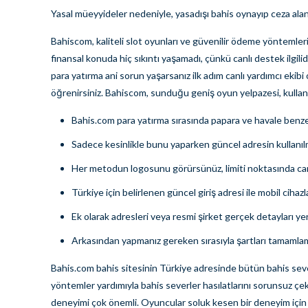
Yasal müeyyideler nedeniyle, yasadışı bahis oynayıp ceza a
Bahiscom, kaliteli slot oyunları ve güvenilir ödeme yöntemler
finansal konuda hiç sıkıntı yaşamadı, çünkü canlı destek ilgil
para yatırma ani sorun yaşarsanız ilk adım canlı yardımcı ekibi
öğrenirsiniz. Bahiscom, sunduğu geniş oyun yelpazesi, kullanı
Bahis.com para yatırma sırasında papara ve havale benze
Sadece kesinlikle bunu yaparken güncel adresin kullanıl
Her metodun logosunu görürsünüz, limiti noktasında can
Türkiye için belirlenen güncel giriş adresi ile mobil cihaz
Ek olarak adresleri veya resmi şirket gerçek detayları yer
Arkasından yapmanız gereken sırasıyla şartları tamamlam
Bahis.com bahis sitesinin Türkiye adresinde bütün bahis sever
yöntemler yardımıyla bahis severler hasılatlarını sorunsuz çe
deneyimi çok önemli. Oyuncular soluk kesen bir deneyim için 