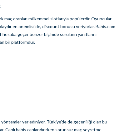
.
sek maç oranları mükemmel slotlarıyla popülerdir. Oyuncular
kolaydır en önemlisi de, discount bonusu veriyorlar. Bahis.com
kit hesaba geçer benzer biçimde soruların yanıtlarını
an bir platformdur.
yöntemler yer ediniyor. Türkiye’de de geçerliliği olan bu
rlar. Canlı bahis canlandırırken sorunsuz maç seyretme