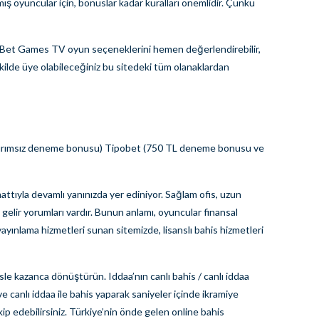
ış oyuncular için, bonuslar kadar kuralları önemlidir. Çünkü
t ve Bet Games TV oyun seçeneklerini hemen değerlendirebilir,
kilde üye olabileceğiniz bu sitedeki tüm olanaklardan
atırımsız deneme bonusu) Tipobet (750 TL deneme bonusu ve
attıyla devamlı yanınızda yer ediniyor. Sağlam ofis, uzun
gelir yorumları vardır. Bunun anlamı, oyuncular finansal
yınlama hizmetleri sunan sitemizde, lisanslı bahis hizmetleri
sle kazanca dönüştürün. Iddaa’nın canlı bahis / canlı iddaa
 canlı iddaa ile bahis yaparak saniyeler içinde ikramiye
kip edebilirsiniz. Türkiye’nin önde gelen online bahis