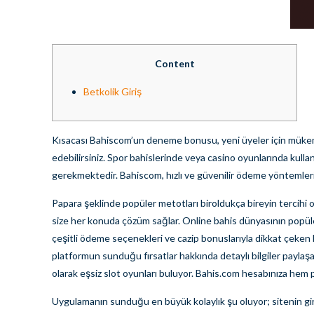
Content
Betkolik Giriş
Kısacası Bahiscom’un deneme bonusu, yeni üyeler için mükem
edebilirsiniz. Spor bahislerinde veya casino oyunlarında kulla
gerekmektedir. Bahiscom, hızlı ve güvenilir ödeme yöntemleriy
Papara şeklinde popüler metotları biroldukça bireyin tercihi ol
size her konuda çözüm sağlar. Online bahis dünyasının popüler 
çeşitli ödeme seçenekleri ve cazip bonuslarıyla dikkat çeken B
platformun sunduğu fırsatlar hakkında detaylı bilgiler paylaşa
olarak eşsiz slot oyunları buluyor. Bahis.com hesabınıza hem
Uygulamanın sunduğu en büyük kolaylık şu oluyor; sitenin gir