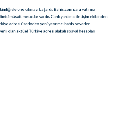
 kimliğiyle öne çıkmayı başardı. Bahis.com para yatırma
imiti müsait metotlar vardır. Canlı yardımcı iletişim ekibinden
Türkiye adresi üzerinden yeni yatırımcı bahis severler
venli olan aktüel Türkiye adresi alakalı sosyal hesapları