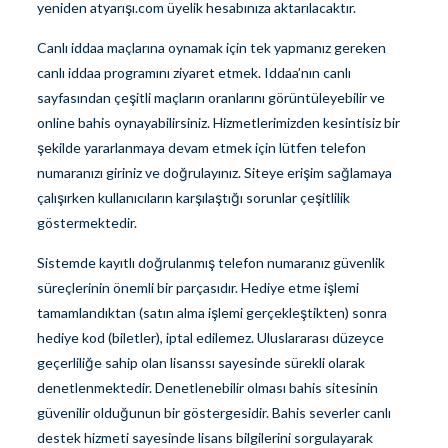
yeniden atyarışı.com üyelik hesabınıza aktarılacaktır.
Canlı iddaa maçlarına oynamak için tek yapmanız gereken
canlı iddaa programını ziyaret etmek. Iddaa’nın canlı
sayfasından çeşitli maçların oranlarını görüntüleyebilir ve
online bahis oynayabilirsiniz. Hizmetlerimizden kesintisiz bir
şekilde yararlanmaya devam etmek için lütfen telefon
numaranızı giriniz ve doğrulayınız. Siteye erişim sağlamaya
çalışırken kullanıcıların karşılaştığı sorunlar çeşitlilik
göstermektedir.
Sistemde kayıtlı doğrulanmış telefon numaranız güvenlik
süreçlerinin önemli bir parçasıdır. Hediye etme işlemi
tamamlandıktan (satın alma işlemi gerçekleştikten) sonra
hediye kod (biletler), iptal edilemez. Uluslararası düzeyce
geçerliliğe sahip olan lisanssı sayesinde sürekli olarak
denetlenmektedir. Denetlenebilir olması bahis sitesinin
güvenilir olduğunun bir göstergesidir. Bahis severler canlı
destek hizmeti sayesinde lisans bilgilerini sorgulayarak