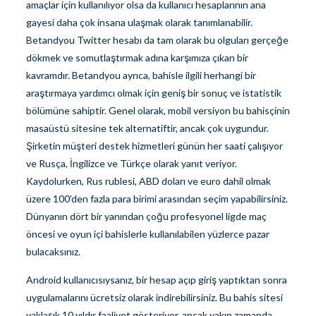
amaçlar için kullanılıyor olsa da kullanıcı hesaplarının ana
gayesi daha çok insana ulaşmak olarak tanımlanabilir.
Betandyou Twitter hesabı da tam olarak bu olguları gerçeğe
dökmek ve somutlaştırmak adına karşımıza çıkan bir
kavramdır. Betandyou ayrıca, bahisle ilgili herhangi bir
araştırmaya yardımcı olmak için geniş bir sonuç ve istatistik
bölümüne sahiptir. Genel olarak, mobil versiyon bu bahisçinin
masaüstü sitesine tek alternatiftir, ancak çok uygundur.
Şirketin müşteri destek hizmetleri günün her saati çalışıyor
ve Rusça, İngilizce ve Türkçe olarak yanıt veriyor.
Kaydolurken, Rus rublesi, ABD doları ve euro dahil olmak
üzere 100’den fazla para birimi arasından seçim yapabilirsiniz.
Dünyanın dört bir yanından çoğu profesyonel ligde maç
öncesi ve oyun içi bahislerle kullanılabilen yüzlerce pazar
bulacaksınız.
Android kullanıcısıysanız, bir hesap açıp giriş yaptıktan sonra
uygulamalarını ücretsiz olarak indirebilirsiniz. Bu bahis sitesi
yaklaşık 10 yıldır faaliyet gösteriyor, ancak yakın zamanda