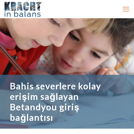
Bahis severlere kolay
erişim sağlayan
Betandyou giriş
bağlantısı