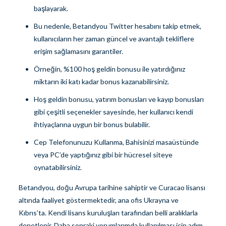
başlayarak.
Bu nedenle, Betandyou Twitter hesabını takip etmek,
kullanıcıların her zaman güncel ve avantajlı tekliflere
erişim sağlamasını garantiler.
Örneğin, %100 hoş geldin bonusu ile yatırdığınız
miktarın iki katı kadar bonus kazanabilirsiniz.
Hoş geldin bonusu, yatırım bonusları ve kayıp bonusları
gibi çeşitli seçenekler sayesinde, her kullanıcı kendi
ihtiyaçlarına uygun bir bonus bulabilir.
Cep Telefonunuzu Kullanma, Bahisinizi masaüstünde
veya PC’de yaptığınız gibi bir hücresel siteye
oynatabilirsiniz.
Betandyou, doğu Avrupa tarihine sahiptir ve Curacao lisansı
altında faaliyet göstermektedir, ana ofis Ukrayna ve
Kıbrıs’ta. Kendi lisans kuruluşları tarafından belli aralıklarla
denetlenir. Daha sonraki yorumlarımda kullanılması için adım,