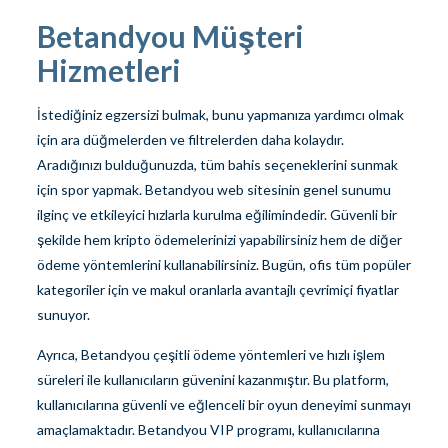
Betandyou Müşteri
Hizmetleri
İstediğiniz egzersizi bulmak, bunu yapmanıza yardımcı olmak
için ara düğmelerden ve filtrelerden daha kolaydır.
Aradığınızı bulduğunuzda, tüm bahis seçeneklerini sunmak
için spor yapmak. Betandyou web sitesinin genel sunumu
ilginç ve etkileyici hızlarla kurulma eğilimindedir. Güvenli bir
şekilde hem kripto ödemelerinizi yapabilirsiniz hem de diğer
ödeme yöntemlerini kullanabilirsiniz. Bugün, ofis tüm popüler
kategoriler için ve makul oranlarla avantajlı çevrimiçi fiyatlar
sunuyor.
Ayrıca, Betandyou çeşitli ödeme yöntemleri ve hızlı işlem
süreleri ile kullanıcıların güvenini kazanmıştır. Bu platform,
kullanıcılarına güvenli ve eğlenceli bir oyun deneyimi sunmayı
amaçlamaktadır. Betandyou VIP programı, kullanıcılarına