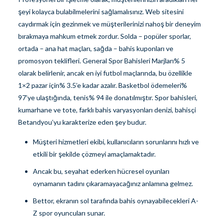
şeyi kolayca bulabilmelerini sağlamalısınız. Web sitesini
caydırmak için gezinmek ve müşterilerinizi nahoş bir deneyim
bırakmaya mahkum etmek zordur. Solda – popüler sporlar,
ortada – ana hat maçları, sağda – bahis kuponları ve
promosyon teklifleri. General Spor Bahisleri Marjları% 5
olarak belirlenir, ancak en iyi futbol maçlarında, bu özellikle
1×2 pazar için% 3.5’e kadar azalır. Basketbol ödemeleri%
97’ye ulaştığında, tenis% 94 ile donatılmıştır. Spor bahisleri,
kumarhane ve tote, farklı bahis varyasyonları denizi, bahisçi
Betandyou’yu karakterize eden şey budur.
Müşteri hizmetleri ekibi, kullanıcıların sorunlarını hızlı ve
etkili bir şekilde çözmeyi amaçlamaktadır.
Ancak bu, seyahat ederken hücresel oyunları
oynamanın tadını çıkaramayacağınız anlamına gelmez.
Bettor, ekranın sol tarafında bahis oynayabilecekleri A-
Z spor oyuncuları sunar.