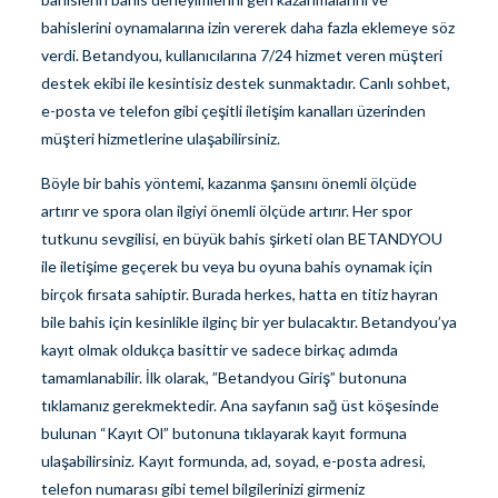
bahislerini oynamalarına izin vererek daha fazla eklemeye söz
verdi. Betandyou, kullanıcılarına 7/24 hizmet veren müşteri
destek ekibi ile kesintisiz destek sunmaktadır. Canlı sohbet,
e-posta ve telefon gibi çeşitli iletişim kanalları üzerinden
müşteri hizmetlerine ulaşabilirsiniz.
Böyle bir bahis yöntemi, kazanma şansını önemli ölçüde
artırır ve spora olan ilgiyi önemli ölçüde artırır. Her spor
tutkunu sevgilisi, en büyük bahis şirketi olan BETANDYOU
ile iletişime geçerek bu veya bu oyuna bahis oynamak için
birçok fırsata sahiptir. Burada herkes, hatta en titiz hayran
bile bahis için kesinlikle ilginç bir yer bulacaktır. Betandyou’ya
kayıt olmak oldukça basittir ve sadece birkaç adımda
tamamlanabilir. İlk olarak, ”Betandyou Giriş” butonuna
tıklamanız gerekmektedir. Ana sayfanın sağ üst köşesinde
bulunan “Kayıt Ol” butonuna tıklayarak kayıt formuna
ulaşabilirsiniz. Kayıt formunda, ad, soyad, e-posta adresi,
telefon numarası gibi temel bilgilerinizi girmeniz