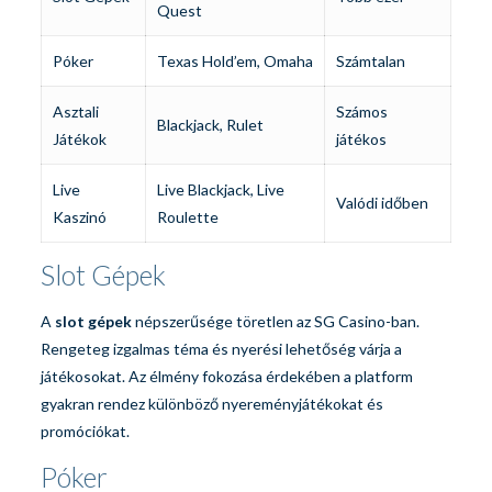
Quest
Póker
Texas Hold’em, Omaha
Számtalan
Asztali
Számos
Blackjack, Rulet
Játékok
játékos
Live
Live Blackjack, Live
Valódi időben
Kaszinó
Roulette
Slot Gépek
A
slot gépek
népszerűsége töretlen az SG Casino-ban.
Rengeteg izgalmas téma és nyerési lehetőség várja a
játékosokat. Az élmény fokozása érdekében a platform
gyakran rendez különböző nyereményjátékokat és
promóciókat.
Póker