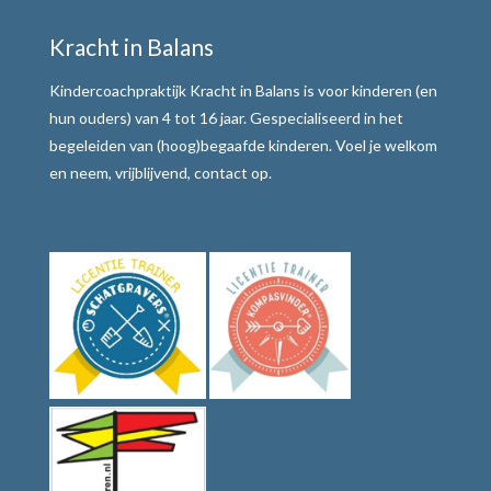
Kracht in Balans
Weerbaar communiceren
Kindercoachpraktijk Kracht in Balans is voor kinderen (en
Werkwijze
hun ouders) van 4 tot 16 jaar. Gespecialiseerd in het
begeleiden van (hoog)begaafde kinderen. Voel je welkom
Alle teksten de baas
en neem, vrijblijvend, contact op.
Tafelmethode met stoplichtkaartjes