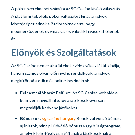
A póker szerelmesei számára az SG Casino kiváló választás.
A platform többféle póker változatot kínál, amelyek
lehetőséget adnak a játékosoknak arra, hogy
megmérkőzzenek egymással, és valódi kihívásokat éljenek
át.
Előnyök és Szolgáltatások
Az SG Casino nemcsak a játékok széles választékát kínálja,
hanem számos olyan előnnyel is rendelkezik, amelyek
megkülönböztetik más online kaszinóktól:
Felhasználóbarát Felület:
Az SG Casino weboldala
könnyen navigálható, így a játékosok gyorsan
megtalálják kedvenc játékaikat.
Bónuszok:
sg casino hungary
Rendkívül vonzó bónusz
ajánlatok, mint pl. üdvözlő bónusz vagy hűségprogram,
amelyek lehetőséget nyújtanak a játékosoknak a