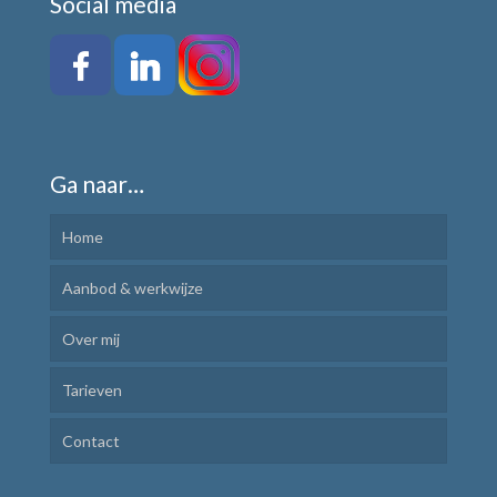
Social media
Ga naar…
Home
Aanbod & werkwijze
Over mij
Kindercoaching
Tarieven
Ik Leer Leren
Contact
Plannen en uitvoeren
Motivatie verhogen