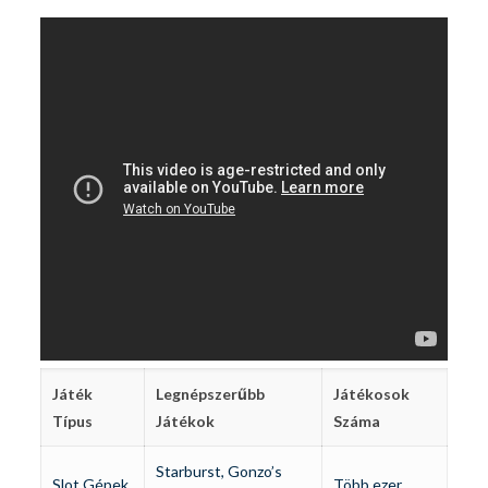
Játék
Legnépszerűbb
Játékosok
Típus
Játékok
Száma
Starburst, Gonzo’s
Slot Gépek
Több ezer