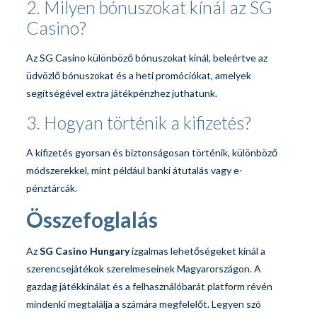
2. Milyen bónuszokat kínál az SG
Casino?
Az SG Casino különböző bónuszokat kínál, beleértve az
üdvözlő bónuszokat és a heti promóciókat, amelyek
segítségével extra játékpénzhez juthatunk.
3. Hogyan történik a kifizetés?
A kifizetés gyorsan és biztonságosan történik, különböző
módszerekkel, mint például banki átutalás vagy e-
pénztárcák.
Összefoglalás
Az
SG Casino Hungary
izgalmas lehetőségeket kínál a
szerencsejátékok szerelmeseinek Magyarországon. A
gazdag játékkínálat és a felhasználóbarát platform révén
mindenki megtalálja a számára megfelelőt. Legyen szó