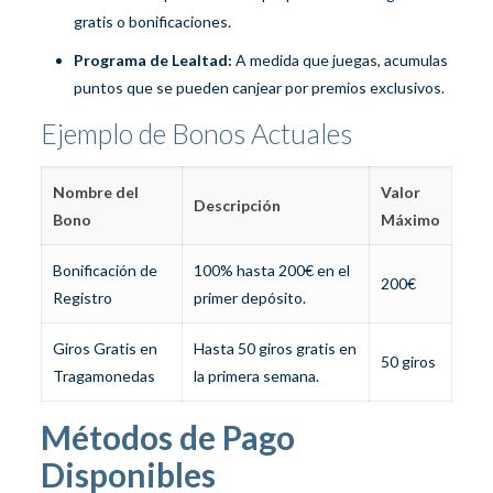
gratis o bonificaciones.
Programa de Lealtad:
A medida que juegas, acumulas
puntos que se pueden canjear por premios exclusivos.
Ejemplo de Bonos Actuales
Nombre del
Valor
Descripción
Bono
Máximo
Bonificación de
100% hasta 200€ en el
200€
Registro
primer depósito.
Giros Gratis en
Hasta 50 giros gratis en
50 giros
Tragamonedas
la primera semana.
Métodos de Pago
Disponibles