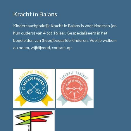
Motivatie verhogen
Kracht in Balans
Weerbaar communiceren
Kindercoachpraktijk Kracht in Balans is voor kinderen (en
Werkwijze
hun ouders) van 4 tot 16 jaar. Gespecialiseerd in het
begeleiden van (hoog)begaafde kinderen. Voel je welkom
Alle teksten de baas
en neem, vrijblijvend, contact op.
Tafelmethode met stoplichtkaartjes