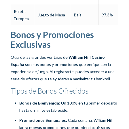
Ruleta
Juego de Mesa
Baja
97.3%
Europea
Bonos y Promociones
Exclusivas
Otra de las grandes ventajas de
William Hill Casino
España
son sus bonos y promociones que enriquecen la
experiencia de juego. Al registrarte, puedes acceder a una
serie de ofertas que te ayudarán a maximizar tu bankroll.
Tipos de Bonos Ofrecidos
Bonos de Bienvenida:
Un 100% en tu primer depósito
hasta un límite establecido.
Promociones Semanales:
Cada semana, William Hill
lanza nuevas promociones que pueden incluir giros