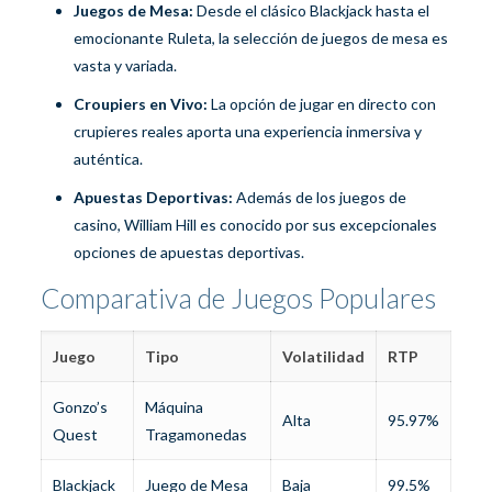
Juegos de Mesa:
Desde el clásico Blackjack hasta el
emocionante Ruleta, la selección de juegos de mesa es
vasta y variada.
Croupiers en Vivo:
La opción de jugar en directo con
crupieres reales aporta una experiencia inmersiva y
auténtica.
Apuestas Deportivas:
Además de los juegos de
casino, William Hill es conocido por sus excepcionales
opciones de apuestas deportivas.
Comparativa de Juegos Populares
Juego
Tipo
Volatilidad
RTP
Gonzo’s
Máquina
Alta
95.97%
Quest
Tragamonedas
Blackjack
Juego de Mesa
Baja
99.5%