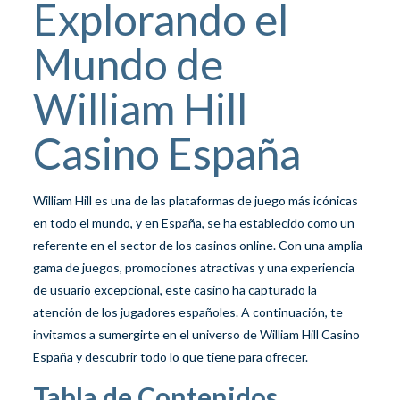
Explorando el
Mundo de
William Hill
Casino España
William Hill es una de las plataformas de juego más icónicas
en todo el mundo, y en España, se ha establecido como un
referente en el sector de los casinos online. Con una amplia
gama de juegos, promociones atractivas y una experiencia
de usuario excepcional, este casino ha capturado la
atención de los jugadores españoles. A continuación, te
invitamos a sumergirte en el universo de William Hill Casino
España y descubrir todo lo que tiene para ofrecer.
Tabla de Contenidos