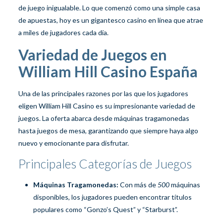
de juego inigualable. Lo que comenzó como una simple casa
de apuestas, hoy es un gigantesco casino en línea que atrae
a miles de jugadores cada día.
Variedad de Juegos en
William Hill Casino España
Una de las principales razones por las que los jugadores
eligen William Hill Casino es su impresionante variedad de
juegos. La oferta abarca desde máquinas tragamonedas
hasta juegos de mesa, garantizando que siempre haya algo
nuevo y emocionante para disfrutar.
Principales Categorías de Juegos
Máquinas Tragamonedas:
Con más de
500
máquinas
disponibles, los jugadores pueden encontrar títulos
populares como “Gonzo’s Quest” y “Starburst”.