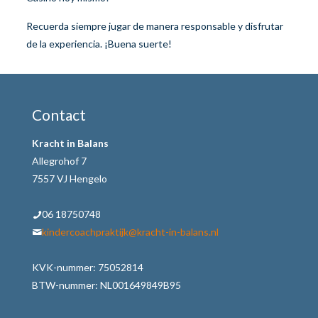
Recuerda siempre jugar de manera responsable y disfrutar
de la experiencia. ¡Buena suerte!
Contact
Kracht in Balans
Allegrohof 7
7557 VJ Hengelo
06 18750748
kindercoachpraktijk@kracht-in-balans.nl
KVK-nummer: 75052814
BTW-nummer: NL001649849B95