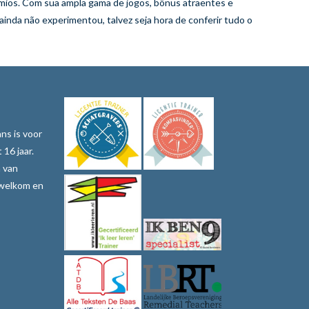
êmios. Com sua ampla gama de jogos, bônus atraentes e
inda não experimentou, talvez seja hora de conferir tudo o
ns is voor
 16 jaar.
n van
 welkom en