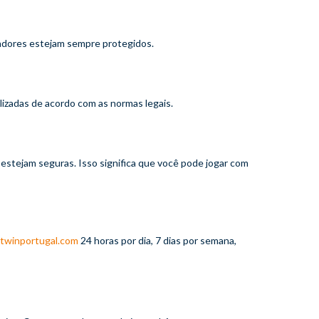
gadores estejam sempre protegidos.
izadas de acordo com as normas legais.
estejam seguras. Isso significa que você pode jogar com
twinportugal.com
24 horas por dia, 7 dias por semana,