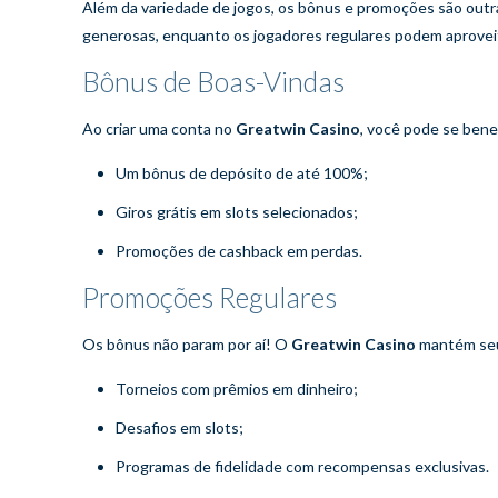
Além da variedade de jogos, os bônus e promoções são outra
generosas, enquanto os jogadores regulares podem aprovei
Bônus de Boas-Vindas
Ao criar uma conta no
Greatwin Casino
, você pode se bene
Um bônus de depósito de até 100%;
Giros grátis em slots selecionados;
Promoções de cashback em perdas.
Promoções Regulares
Os bônus não param por aí! O
Greatwin Casino
mantém seu
Torneios com prêmios em dinheiro;
Desafios em slots;
Programas de fidelidade com recompensas exclusivas.