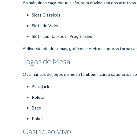
As máquinas caça-níqueis são, sem dúvida, um dos atrativos 
Slots Clássicos
Slots de Video
Slots com Jackpots Progressivos
A diversidade de temas, gráficos e efeitos sonoros torna ca
Jogos de Mesa
Os amantes de jogos de mesa também ficarão satisfeitos c
Blackjack
Roleta
Baco
Poker
Casino ao Vivo