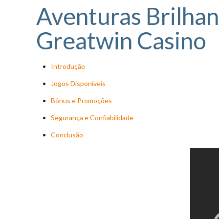
Aventuras Brilhan
Greatwin Casino
Introdução
Jogos Disponíveis
Bônus e Promoções
Segurança e Confiabilidade
Conclusão