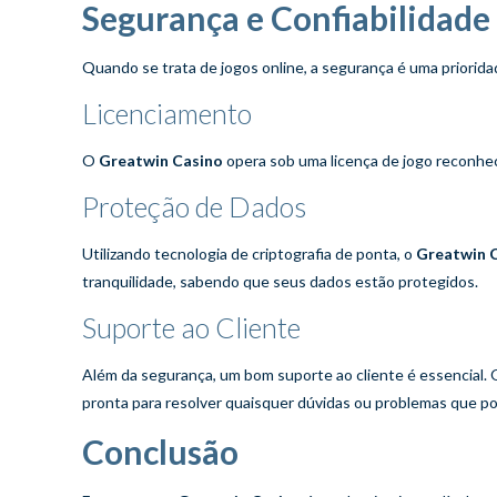
Segurança e Confiabilidade
Quando se trata de jogos online, a segurança é uma priorid
Licenciamento
O
Greatwin Casino
opera sob uma licença de jogo reconhec
Proteção de Dados
Utilizando tecnologia de criptografia de ponta, o
Greatwin 
tranquilidade, sabendo que seus dados estão protegidos.
Suporte ao Cliente
Além da segurança, um bom suporte ao cliente é essencial.
pronta para resolver quaisquer dúvidas ou problemas que po
Conclusão