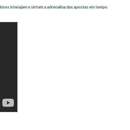
adores interajam e sintam a adrenalina das apostas em tempo