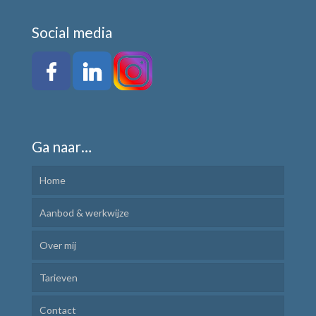
Social media
Ga naar…
Home
Aanbod & werkwijze
Over mij
Kindercoaching
Tarieven
Ik Leer Leren
Contact
Plannen en uitvoeren