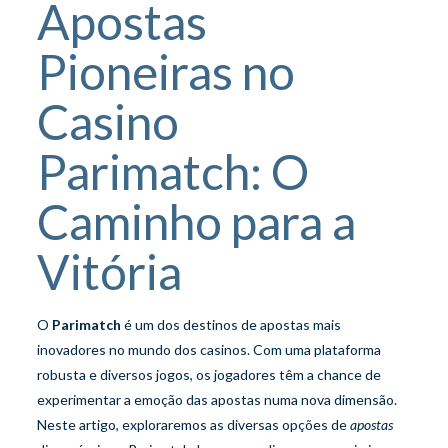
Apostas
Pioneiras no
Casino
Parimatch: O
Caminho para a
Vitória
O
Parimatch
é um dos destinos de apostas mais
inovadores no mundo dos casinos. Com uma plataforma
robusta e diversos jogos, os jogadores têm a chance de
experimentar a emoção das apostas numa nova dimensão.
Neste artigo, exploraremos as diversas opções de
apostas