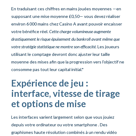
En traduisant ces chiffres en mains jouées moyennes —en
supposant une mise moyenne £0,50— vous devez réaliser
environ 6 000 mains chez Casino A avant pouvoir encaisser
votre bénéfice réel.
Cette charge volumineuse augmente
drastiquement le risque épuisement du bankroll avant même que
votre stratégie statistique ne montre son efficacité.
Les joueurs
utilisant le comptage devront donc ajuster leur taille
moyenne des mises afin que la progression vers l’objectif ne
consomme pas tout leur capital initial.*
Expérience de jeu :
interface, vitesse de tirage
et options de mise
Les interfaces varient largement selon que vous jouiez
depuis votre ordinateur ou votre smartphone . Des
graphismes haute résolution combinés à un rendu vidéo