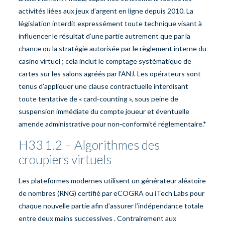
activités liées aux jeux d’argent en ligne depuis 2010. La
législation interdit expressément toute technique visant à
influencer le résultat d’une partie autrement que par la
chance ou la stratégie autorisée par le règlement interne du
casino virtuel ; cela inclut le comptage systématique de
cartes sur les salons agréés par l’ANJ. Les opérateurs sont
tenus d’appliquer une clause contractuelle interdisant
toute tentative de « card‑counting », sous peine de
suspension immédiate du compte joueur et éventuelle
amende administrative pour non‑conformité réglementaire.*
H33 1.2 – Algorithmes des
croupiers virtuels
Les plateformes modernes utilisent un générateur aléatoire
de nombres (RNG) certifié par eCOGRA ou iTech Labs pour
chaque nouvelle partie afin d’assurer l’indépendance totale
entre deux mains successives . Contrairement aux