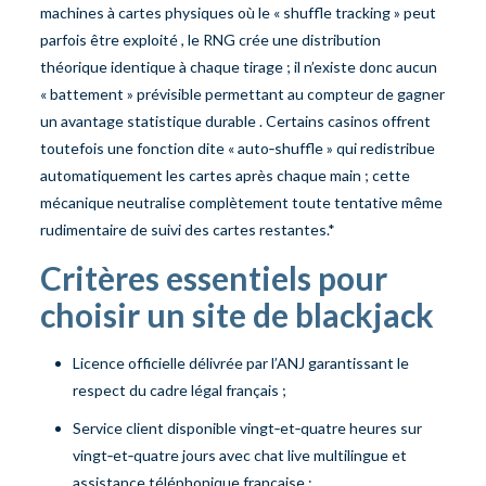
machines à cartes physiques où le « shuffle tracking » peut
parfois être exploité , le RNG crée une distribution
théorique identique à chaque tirage ; il n’existe donc aucun
« battement » prévisible permettant au compteur de gagner
un avantage statistique durable . Certains casinos offrent
toutefois une fonction dite « auto‑shuffle » qui redistribue
automatiquement les cartes après chaque main ; cette
mécanique neutralise complètement toute tentative même
rudimentaire de suivi des cartes restantes.*
Critères essentiels pour
choisir un site de blackjack
Licence officielle délivrée par l’ANJ garantissant le
respect du cadre légal français ;
Service client disponible vingt‑et‑quatre heures sur
vingt‑et‑quatre jours avec chat live multilingue et
assistance téléphonique française ;