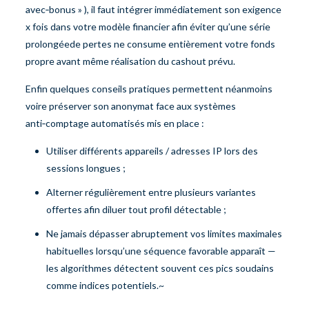
avec‐bonus » ), il faut intégrer immédiatement son exigence
x fois dans votre modèle financier afin éviter qu’une série
prolongée­de pertes ne consume entièrement votre fonds
propre avant même réalisation du cashout prévu.​
Enfin quelques conseils pratiques permettent néanmoins
voire préserver son anonymat face aux systèmes
anti‑comptage automatisés mis en place :
Utiliser différents appareils / adresses IP lors des
sessions longues ;
Alterner régulièrement entre plusieurs variantes
offertes afin diluer tout profil détectable ;
Ne jamais dépasser abruptement vos limites maximales
habituelles lorsqu’une séquence favorable apparaît —
les algorithmes détectent souvent ces pics soudains
comme indices potentiels.~