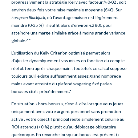
progressivement la stratégie Kelly avec facteur
f
≈0·02 , soit
environ deux fois votre mise maximale moyenne (€40). Sur
European Blackjack
, où l’avantage maison est légèrement
moindre (0·35 %) , il suffit alors d’environ €2 800 pour
atteindre una marge similaire grâce à moins grande variance
globale.^*
L’utilisation du Kelly Criterion optimisé permet alors
d’ajuster dynamiquement vos mises en fonction du compte
réel obtenu après chaque main ; toutefois ce calcul suppose
toujours qu’il existe suffisamment assez grand nombre​de
mains avant atteinte du plafond wagering fixé parles
bonuses cités précédemment.*
En situation « hors‐bonus », c’est-à-dire lorsque vous jouez
uniquement avec votre argent personnel sans promotion
active , votre objectif principal reste simplement celui lié au
ROI attendu (>0 %) plutôt qu’au déblocage obligatoire
quelconque.​ En revanche lorsqu’un bonus est présent («