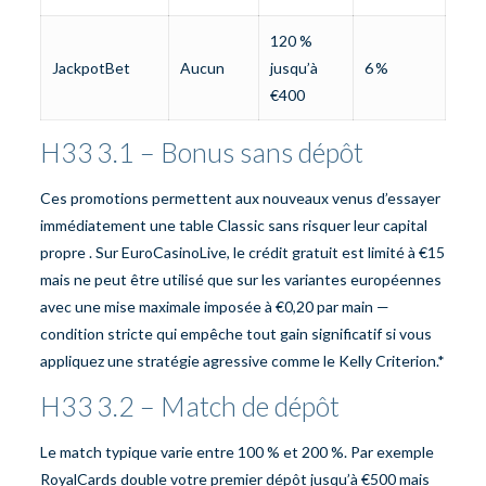
120 %
JackpotBet
Aucun
jusqu’à
6 %
€400
H33 3.1 – Bonus sans dépôt
Ces promotions permettent aux nouveaux venus d’essayer
immédiatement une table Classic sans risquer leur capital
propre . Sur EuroCasinoLive, le crédit gratuit est limité à €15
mais ne peut être utilisé que sur les variantes européennes
avec une mise maximale imposée à €0,20 par main —
condition stricte qui empêche tout gain significatif si vous
appliquez une stratégie agressive comme le Kelly Criterion.*
H33 3.2 – Match de dépôt
Le match typique varie entre 100 % et 200 %. Par exemple
RoyalCards double votre premier dépôt jusqu’à €500 mais