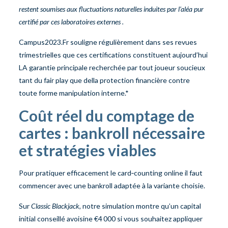
restent soumises aux fluctuations naturelles induites par l’aléa pur
certifié par ces laboratoires externes .
Campus2023.Fr souligne régulièrement dans ses revues
trimestrielles que ces certifications constituent aujourd’hui
LA garantie principale recherchée par tout joueur soucieux
tant du fair play que della protection financière contre
toute forme manipulation interne.*
Coût réel du comptage de
cartes : bankroll nécessaire
et stratégies viables
Pour pratiquer efficacement le card‑counting online il faut
commencer avec une bankroll adaptée à la variante choisie.
Sur
Classic Blackjack
, notre simulation montre qu’un capital
initial conseillé avoisine €4 000 si vous souhaitez appliquer