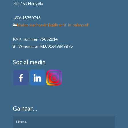
7557 VJ Hengelo
06 18750748
kindercoachpraktijk@kracht-in-balans.nl
KVK-nummer: 75052814
BTW-nummer: NL001649849B95
Social media
Ga naar…
Home