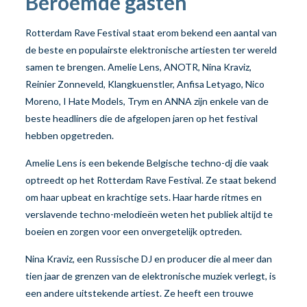
Beroemde gasten
Rotterdam Rave Festival staat erom bekend een aantal van
de beste en populairste elektronische artiesten ter wereld
samen te brengen. Amelie Lens, ANOTR, Nina Kraviz,
Reinier Zonneveld, Klangkuenstler, Anfisa Letyago, Nico
Moreno, I Hate Models, Trym en ANNA zijn enkele van de
beste headliners die de afgelopen jaren op het festival
hebben opgetreden.
Amelie Lens is een bekende Belgische techno-dj die vaak
optreedt op het Rotterdam Rave Festival. Ze staat bekend
om haar upbeat en krachtige sets. Haar harde ritmes en
verslavende techno-melodieën weten het publiek altijd te
boeien en zorgen voor een onvergetelijk optreden.
Nina Kraviz, een Russische DJ en producer die al meer dan
tien jaar de grenzen van de elektronische muziek verlegt, is
een andere uitstekende artiest. Ze heeft een trouwe