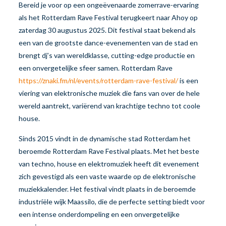
Bereid je voor op een ongeëvenaarde zomerrave-ervaring
als het Rotterdam Rave Festival terugkeert naar Ahoy op
zaterdag 30 augustus 2025. Dit festival staat bekend als
een van de grootste dance-evenementen van de stad en
brengt dj’s van wereldklasse, cutting-edge productie en
een onvergetelijke sfeer samen. Rotterdam Rave
https://znaki.fm/nl/events/rotterdam-rave-festival/
is een
viering van elektronische muziek die fans van over de hele
wereld aantrekt, variërend van krachtige techno tot coole
house.
Sinds 2015 vindt in de dynamische stad Rotterdam het
beroemde Rotterdam Rave Festival plaats. Met het beste
van techno, house en elektromuziek heeft dit evenement
zich gevestigd als een vaste waarde op de elektronische
muziekkalender. Het festival vindt plaats in de beroemde
industriële wijk Maassilo, die de perfecte setting biedt voor
een intense onderdompeling en een onvergetelijke