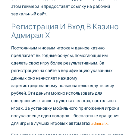
этом геймера и предоставят ссылку на рабочий
зеркальный сайт.
Регистрация И Вход В Казино
Адмирал Х
Постоянным и новым игрокам данное казино
предлагает выгодные бонусы, помогающие им
сделать свою игру более результативным. За
регистрацию на сайте в верификацию указанных
данных оно начисляет каждому
зарегистрированному пользователю одну тысячу
рублей. Эти деньги можно использовать для
совершения ставок в рулетках, слотах, настольных
играх. За установку мобильного приложения игроки
получают еще один подарок – бесплатные вращения
для игры в лучших игровых автоматах
admiral x
.