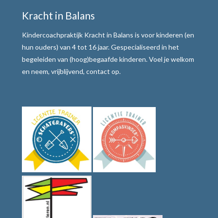
Kracht in Balans
Weerbaar communiceren
Kindercoachpraktijk Kracht in Balans is voor kinderen (en
Werkwijze
hun ouders) van 4 tot 16 jaar. Gespecialiseerd in het
begeleiden van (hoog)begaafde kinderen. Voel je welkom
Alle teksten de baas
en neem, vrijblijvend, contact op.
Tafelmethode met stoplichtkaartjes