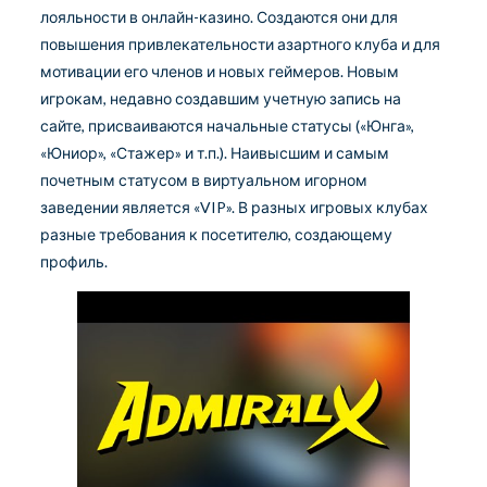
лояльности в онлайн-казино. Создаются они для
повышения привлекательности азартного клуба и для
мотивации его членов и новых геймеров. Новым
игрокам, недавно создавшим учетную запись на
сайте, присваиваются начальные статусы («Юнга»,
«Юниор», «Стажер» и т.п.). Наивысшим и самым
почетным статусом в виртуальном игорном
заведении является «VIP». В разных игровых клубах
разные требования к посетителю, создающему
профиль.