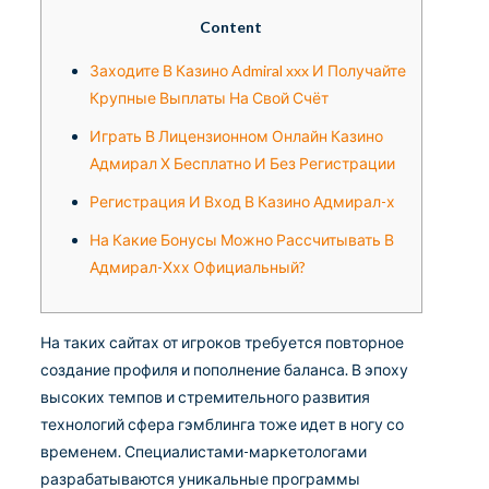
Content
Заходите В Казино Admiral xxx И Получайте
Крупные Выплаты На Свой Счёт
Играть В Лицензионном Онлайн Казино
Адмирал Х Бесплатно И Без Регистрации
Регистрация И Вход В Казино Адмирал-х
На Какие Бонусы Можно Рассчитывать В
Адмирал-Ххх Официальный?
На таких сайтах от игроков требуется повторное
создание профиля и пополнение баланса. В эпоху
высоких темпов и стремительного развития
технологий сфера гэмблинга тоже идет в ногу со
временем. Специалистами-маркетологами
разрабатываются уникальные программы