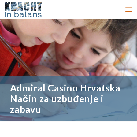
Admiral Casino Hrvatska
Način za uzbuđenje i
zabavu