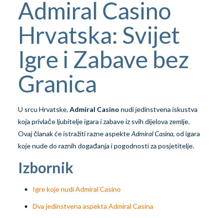
Admiral Casino
Hrvatska: Svijet
Igre i Zabave bez
Granica
U srcu Hrvatske,
Admiral Casino
nudi jedinstvena iskustva
koja privlače ljubitelje igara i zabave iz svih dijelova zemlje.
Ovaj članak će istražiti razne aspekte
Admiral Casina
, od igara
koje nude do raznih događanja i pogodnosti za posjetitelje.
Izbornik
Igre koje nudi Admiral Casino
Dva jedinstvena aspekta Admiral Casina