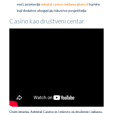
noći, promocije
admiral casino reklama glumci
i turnire
koji dodatno obogaćuju iskustvo posjetitelja.
Casino kao društveni centar
Osim igranja, Admiral Casino je i mjesto za druženje i zabavu.