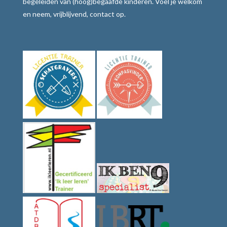
begeleiden van (hoog)begaafde kinderen. Voel je welkom
Alle teksten de baas
en neem, vrijblijvend, contact op.
Tafelmethode met stoplichtkaartjes