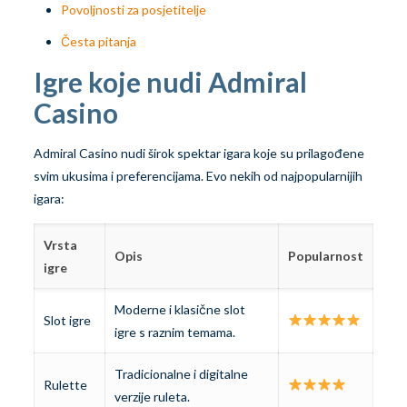
Povoljnosti za posjetitelje
Česta pitanja
Igre koje nudi Admiral
Casino
Admiral Casino nudi širok spektar igara koje su prilagođene
svim ukusima i preferencijama. Evo nekih od najpopularnijih
igara:
Vrsta
Opis
Popularnost
igre
Moderne i klasične slot
Slot igre
igre s raznim temama.
Tradicionalne i digitalne
Rulette
verzije ruleta.