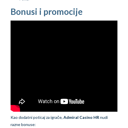
Bonusi i promocije
Kao dodatni poticaj za igrače,
Admiral Casino HR
nudi
razne bonuse: