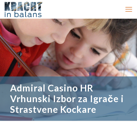
Admiral Casino HR
Vrhunski Izbor za Igrače i
Strastvene Kockare