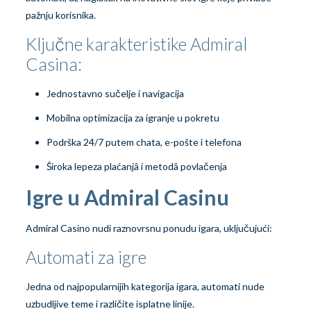
pažnju korisnika.
Ključne karakteristike Admiral
Casina:
Jednostavno sučelje i navigacija
Mobilna optimizacija za igranje u pokretu
Podrška 24/7 putem chata, e-pošte i telefona
Široka lepeza plaćanjâ i metodâ povlačenja
Igre u Admiral Casinu
Admiral Casino nudi raznovrsnu ponudu igara, uključujući:
Automati za igre
Jedna od najpopularnijih kategorija igara, automati nude
uzbudljive teme i različite isplatne linije.