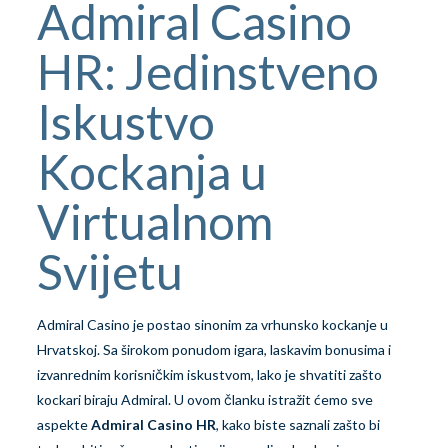
Admiral Casino
HR: Jedinstveno
Iskustvo
Kockanja u
Virtualnom
Svijetu
Admiral Casino je postao sinonim za vrhunsko kockanje u
Hrvatskoj. Sa širokom ponudom igara, laskavim bonusima i
izvanrednim korisničkim iskustvom, lako je shvatiti zašto
kockari biraju Admiral. U ovom članku istražit ćemo sve
aspekte
Admiral Casino HR
, kako biste saznali zašto bi