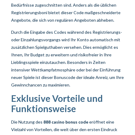
Bedürfnisse zugeschnitten sind. Anders als die üblichen
Registrierungsboni bietet dieser Code maßgeschneiderte
Angebote, die sich von regulären Angeboten abheben.
Durch die Eingabe des Codes während des Registrierungs-
oder Einzahlungsvorgangs wird Ihr Konto automatisch mit
zusätzlichen Spielguthaben versehen. Dies ermöglicht es
Ihnen, Ihr Budget zu erweitern und risikofreier in Ihre
Lieblingsspiele einzutauchen. Besonders in Zeiten
intensiver Wettkampfatmosphäre oder bei der Einführung
neuer Spiele ist dieser Bonuscode der ideale Anreiz, um Ihre
Gewinnchancen zu maximieren.
Exklusive Vorteile und
Funktionsweise
Die Nutzung des
888 casino bonus code
eröffnet eine
Vielzahl von Vorteilen, die weit über den ersten Eindruck