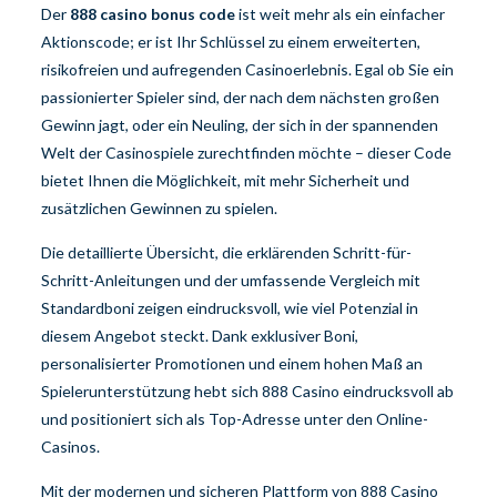
Der
888 casino bonus code
ist weit mehr als ein einfacher
Aktionscode; er ist Ihr Schlüssel zu einem erweiterten,
risikofreien und aufregenden Casinoerlebnis. Egal ob Sie ein
passionierter Spieler sind, der nach dem nächsten großen
Gewinn jagt, oder ein Neuling, der sich in der spannenden
Welt der Casinospiele zurechtfinden möchte – dieser Code
bietet Ihnen die Möglichkeit, mit mehr Sicherheit und
zusätzlichen Gewinnen zu spielen.
Die detaillierte Übersicht, die erklärenden Schritt-für-
Schritt-Anleitungen und der umfassende Vergleich mit
Standardboni zeigen eindrucksvoll, wie viel Potenzial in
diesem Angebot steckt. Dank exklusiver Boni,
personalisierter Promotionen und einem hohen Maß an
Spielerunterstützung hebt sich 888 Casino eindrucksvoll ab
und positioniert sich als Top-Adresse unter den Online-
Casinos.
Mit der modernen und sicheren Plattform von 888 Casino