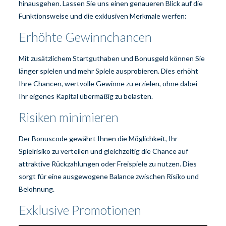
hinausgehen. Lassen Sie uns einen genaueren Blick auf die
Funktionsweise und die exklusiven Merkmale werfen:
Erhöhte Gewinnchancen
Mit zusätzlichem Startguthaben und Bonusgeld können Sie
länger spielen und mehr Spiele ausprobieren. Dies erhöht
Ihre Chancen, wertvolle Gewinne zu erzielen, ohne dabei
Ihr eigenes Kapital übermäßig zu belasten.
Risiken minimieren
Der Bonuscode gewährt Ihnen die Möglichkeit, Ihr
Spielrisiko zu verteilen und gleichzeitig die Chance auf
attraktive Rückzahlungen oder Freispiele zu nutzen. Dies
sorgt für eine ausgewogene Balance zwischen Risiko und
Belohnung.
Exklusive Promotionen