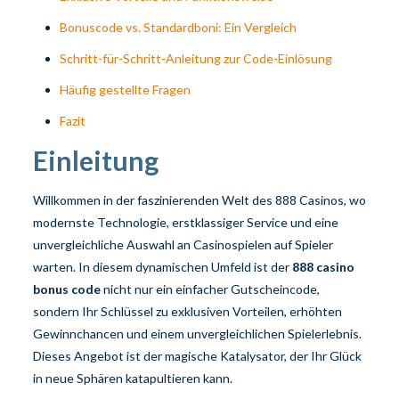
Bonuscode vs. Standardboni: Ein Vergleich
Schritt-für-Schritt-Anleitung zur Code-Einlösung
Häufig gestellte Fragen
Fazit
Einleitung
Willkommen in der faszinierenden Welt des 888 Casinos, wo
modernste Technologie, erstklassiger Service und eine
unvergleichliche Auswahl an Casinospielen auf Spieler
warten. In diesem dynamischen Umfeld ist der
888 casino
bonus code
nicht nur ein einfacher Gutscheincode,
sondern Ihr Schlüssel zu exklusiven Vorteilen, erhöhten
Gewinnchancen und einem unvergleichlichen Spielerlebnis.
Dieses Angebot ist der magische Katalysator, der Ihr Glück
in neue Sphären katapultieren kann.