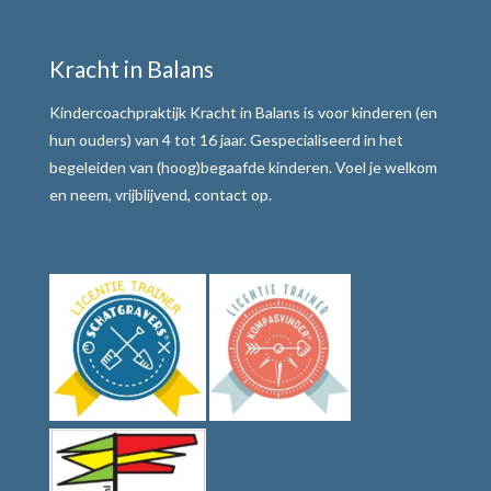
Motivatie verhogen
Kracht in Balans
Weerbaar communiceren
Kindercoachpraktijk Kracht in Balans is voor kinderen (en
Werkwijze
hun ouders) van 4 tot 16 jaar. Gespecialiseerd in het
begeleiden van (hoog)begaafde kinderen. Voel je welkom
Alle teksten de baas
en neem, vrijblijvend, contact op.
Tafelmethode met stoplichtkaartjes