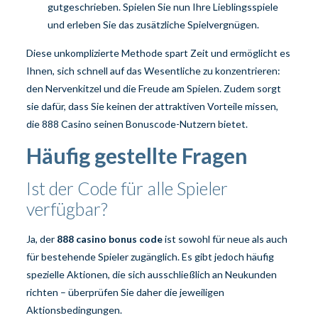
gutgeschrieben. Spielen Sie nun Ihre Lieblingsspiele
und erleben Sie das zusätzliche Spielvergnügen.
Diese unkomplizierte Methode spart Zeit und ermöglicht es
Ihnen, sich schnell auf das Wesentliche zu konzentrieren:
den Nervenkitzel und die Freude am Spielen. Zudem sorgt
sie dafür, dass Sie keinen der attraktiven Vorteile missen,
die 888 Casino seinen Bonuscode-Nutzern bietet.
Häufig gestellte Fragen
Ist der Code für alle Spieler
verfügbar?
Ja, der
888 casino bonus code
ist sowohl für neue als auch
für bestehende Spieler zugänglich. Es gibt jedoch häufig
spezielle Aktionen, die sich ausschließlich an Neukunden
richten – überprüfen Sie daher die jeweiligen
Aktionsbedingungen.