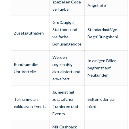
speziellen Code
Angebote
verfügbar
Großzügige
Startboni und
Standardmäßige
Zusatzguthaben
vielfache
Begrüßungsboni
Bonusangebote
Werden
In einigen Fällen
Rund-um-die-
regelmäßig
begrenzt auf
Uhr-Vorteile
aktualisiert und
Neukunden
erweitert
Ja, meist mit
Teilnahme an
zusätzlichen
Selten oder gar
exklusiven Events
Turnieren und
nicht
Events
Mit Cashback