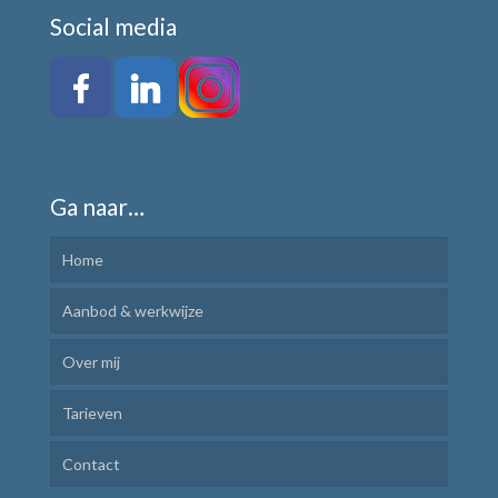
Social media
Ga naar…
Home
Aanbod & werkwijze
Over mij
Kindercoaching
Tarieven
Ik Leer Leren
Contact
Plannen en uitvoeren