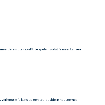
meerdere slots tegelijk te spelen, zodat je meer kansen
 verhoog je je kans op een top‑positie in het toernooi