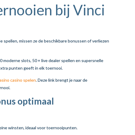
rnooien bij Vinci
de spellen, missen ze de beschikbare bonussen of verliezen
 moderne slots, 50 + live dealer spellen en supersnelle
tra punten geeft in elk toernooi.
asino casino spelen
. Deze link brengt je naar de
rnooi.
bonus optimaal
leine winsten, ideaal voor toernooipunten.