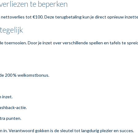
verliezen te beperken
nettoverlies tot €100. Deze terugbetaling kun je direct opnieuw inzetten
egelijk
e toernooien. Door je inzet over verschillende spellen en tafels te spre
 de 200 % welkomstbonus.
 inzet.
ashback‑actie.
tra punten.
ten in. Verantwoord gokken is de sleutel tot langdurig plezier en succes.