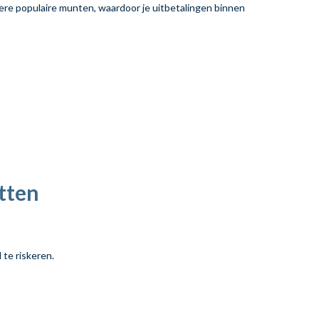
dere populaire munten, waardoor je uitbetalingen binnen
tten
 te riskeren.