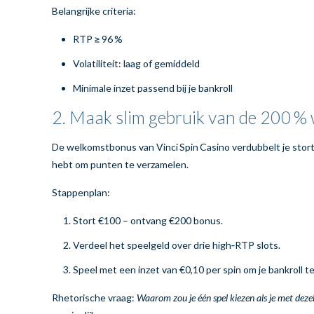
Belangrijke criteria:
RTP ≥ 96 %
Volatiliteit: laag of gemiddeld
Minimale inzet passend bij je bankroll
2. Maak slim gebruik van de 200 
De welkomstbonus van Vinci Spin Casino verdubbelt je stort
hebt om punten te verzamelen.
Stappenplan:
Stort €100 – ontvang €200 bonus.
Verdeel het speelgeld over drie high‑RTP slots.
Speel met een inzet van €0,10 per spin om je bankroll te
Rhetorische vraag:
Waarom zou je één spel kiezen als je met dez