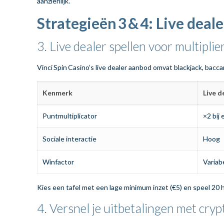
aanzienlijk.
Strategieën 3 & 4: Live deal
3. Live dealer spellen voor multipli
Vinci Spin Casino’s live dealer aanbod omvat blackjack, bacc
Kenmerk
Live d
Puntmultiplicator
×2 bij
Sociale interactie
Hoog
Winfactor
Variabe
Kies een tafel met een lage minimum inzet (€5) en speel 20 
4. Versnel je uitbetalingen met cry