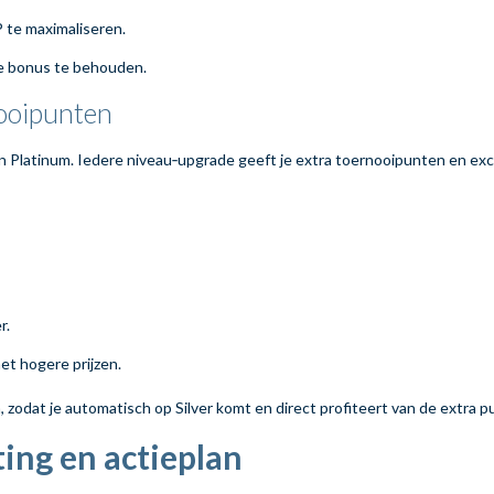
 te maximaliseren.
de bonus te behouden.
nooipunten
en Platinum. Iedere niveau‑upgrade geeft je extra toernooipunten en ex
r.
et hogere prijzen.
 zodat je automatisch op Silver komt en direct profiteert van de extra p
ting en actieplan