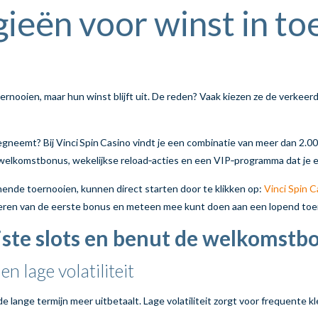
ieën voor winst in toe
nooien, maar hun winst blijft uit. De reden? Vaak kiezen ze de verkeer
gneemt? Bij Vinci Spin Casino vindt je een combinatie van meer dan 2.000
elkomstbonus, wekelijkse reload‑acties en een VIP‑programma dat je ex
onende toernooien, kunnen direct starten door te klikken op:
Vinci Spin C
iteren van de eerste bonus en meteen mee kunt doen aan een lopend toe
juiste slots en benut de welkomst
n lage volatiliteit
 lange termijn meer uitbetaalt. Lage volatiliteit zorgt voor frequente k