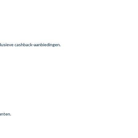
clusieve cashback‑aanbiedingen.
unten.